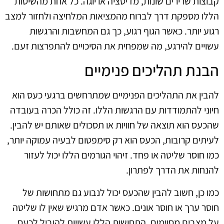
קבוצות שרירים שונות, מדיטציה או יוגה. כל אחת מהשיטות
הללו מספקת דרך לברוח מהמציאות המלחיצה ולחזור למצב
רגוע יותר. כאשר הגוף רגוע, כך גם המחשבות והרגשות
עשויים להירגע, מה שמפחית את הסיכויים להתפרצות זעם.
הבנת תהליכים פנימיים
להבין את התהליכים הפנימיים שמתרחשים ברגעי כעס הוא
חיוני להתמודדות עם הרגשות הללו. זה כולל הכרה בעובדה
שהכעס הוא תוצאה של חוויות או תסכולים שאותם יש להבין.
לעיתים קרובות, הכעס הוא רק סימפטום לבעיה עמוקה יותר,
כמו חוסר שליטה או פחד. זיהוי הגורמים הללו יכול לעזור
להנחות את הדרך לפתרון.
כמו כן, חשוב להבין שהכעס יכול לנבוע גם מתחושות של
חוסר ערך או חוסר אונים. כאשר אדם מרגיש שאין לו שליטה
על מצבים מסוימים, התחושות הללו עשויות להוביל לכעס.