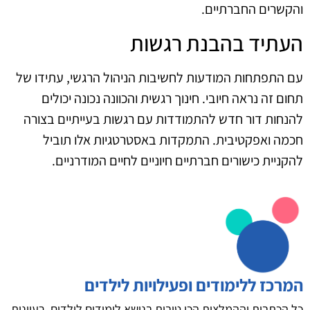
והקשרים החברתיים.
העתיד בהבנת רגשות
עם התפתחות המודעות לחשיבות הניהול הרגשי, עתידו של
תחום זה נראה חיובי. חינוך רגשית והכוונה נכונה יכולים
להנחות דור חדש להתמודדות עם רגשות בעייתיים בצורה
חכמה ואפקטיבית. התמקדות באסטרטגיות אלו תוביל
להקניית כישורים חברתיים חיוניים לחיים המודרניים.
המרכז ללימודים ופעילויות לילדים
כל הכתבות וההמלצות הכי טובות בנושא לימודים לילדים, רעיונות