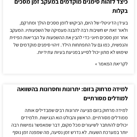
כיצד לזהות סימנים מוקדמים במעקב זמן מסכים
בקלות
בעידן הדיגיטלי של היום, הביקוש לזמן מסכים הולך ומתרקם,
ולאור זאת יש חשיבות רבה להבנה מעמיקה של השפעותיו. המעקב
אחר זמן מסכים חיוני כדי להבין את ההשפעות על הבריאות הפיזית
והנפשית, כמו גם על התפתחות הילד. זיהוי סימנים מוקדמים של
שימוש לא מתון יכול לסייע במניעת בעיות עתידיות.
לקריאת המאמר »
למידה מרחוק בזום: יתרונות וחסרונות בהשוואה
למודלים מסורתיים
למידה מרחוק בזום מציעה יתרונות רבים שמבדילים אותה
ממודלים מסורתיים. הראשון והבולט הוא הנגישות. תלמידים
יכולים להתחבר לשיעורים מכל מקום, דבר שמאפשר גמישות רבה
יותר במערכת השעות. לא נדרש זמן נסיעה, מה שמפנה זמן נוסף