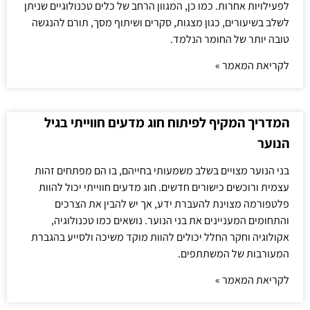
לפעילויות אחרות. כמו כן, המגוון הרחב של כלים טכנולוגיים שניתן
לשלב בשיעורים, כגון מצגות, סקרים ושיתוף מסך, תורם להנגשה
טובה יותר של החומר הנלמד.
לקריאת המאמר »
המדריך המקיף לפיתוח חוג מדעים חווייתי בגיל
הנוער
בני הנוער מצויים בשלב משמעותי בחייהם, בו הם מפתחים זהות
עצמית ורוכשים כישורים חדשים. חוג מדעים חווייתי יכול להוות
פלטפורמה מצוינת להעברת ידע, אך יש להבין את הצרכים
והתחומים המעניינים את בני הנוער. נושאים כמו טכנולוגיה,
אקולוגיה וחקר החלל יכולים להוות מוקד משיכה ולסייע בהגברת
המעורבות של המשתתפים.
לקריאת המאמר »