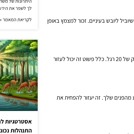
היתרונות של משחק 
לך לשפר את הידע 
לקריאת המאמר »
וביל ליובש בעיניים. זכור למצמץ באופן
כל 20 דקות, קח הפסקה של 20 שניות והסתכל על משהו במרחק של 20 רגל. כלל פשוט זה יכול לעזור
מהפנים שלך. זה יעזור להפחית את
אסטרטגיות לת
התנהלות נכונ