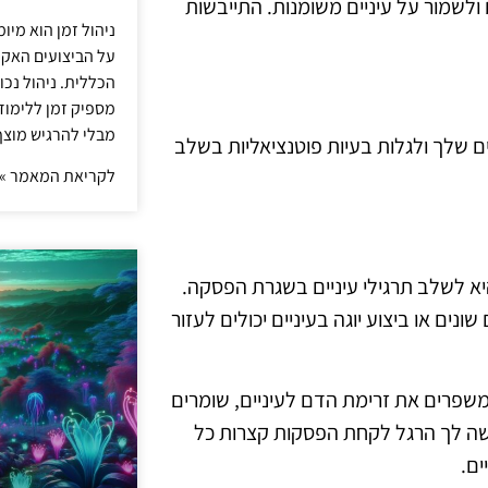
 ולשמור על עיניים משומנות. התייבשות
ניהול זמן הוא מיו
על הביצועים האקד
הכללית. ניהול נכ
מספיק זמן ללימו
מבלי להרגיש מוצף 
יים שלך ולגלות בעיות פוטנציאליות בשלב
לקריאת המאמר »
א לשלב תרגילי עיניים בשגרת הפסקה.
ים או ביצוע יוגה בעיניים יכולים לעזור
משפרים את זרימת הדם לעיניים, שומרים
 עשה לך הרגל לקחת הפסקות קצרות כל
ים.