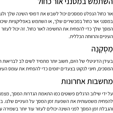
השתמש במסנני אור כחול
אור כחול הנפלט ממסכים יכול לשבש את דפוסי השינה שלך ולג
במסנני אור כחול במכשירים שלך, או השתמש באפליקציות שיכ
המסך שלך כדי להפחית את החשיפה לאור כחול. זה יכול לעזו
העיניים והרווחה הכללית.
מַסְקָנָה
בעידן הדיגיטלי של היום, חשוב יותר מתמיד לשים לב לבריאות הע
המסכים, חיוני לנקוט בצעדים יזומים כדי להפחית את עומס העיני
מחשבות אחרונות
להפחית משמעותית את השפעת זמן המסך על העיניים שלנו. בנו
והגבלת זמן המסך לפני השינה יכולים לעזור עוד יותר בשמירה על