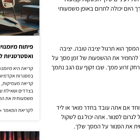
ך היום יכולה לתרום באופן משמעותי
פיתוח מיומנוי
 המסך הוא תרגול יציבה טובה. יציבה
ואסטרטגיות ל
ול להחמיר את ההשפעות של זמן מסך על
רחק זרוע ממך. שבו זקוף עם הגב נתמך
קריאה היא מיומנו
במסגרות אקדמיות 
קריאה מעמיקות, כ
בצדדים ושאילת שא
משמעותית את הה
יוחד אם אתה עובד בחדר מואר או ליד
לקריאת המאמר »
לגרום לסנוור. אתה יכול גם לשקול
ת את הסנוור על המסך שלך.