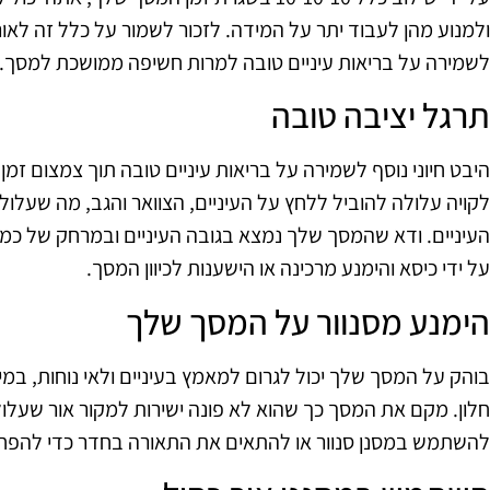
ולמנוע מהן לעבוד יתר על המידה. לזכור לשמור על כלל זה לאור
לשמירה על בריאות עיניים טובה למרות חשיפה ממושכת למסך.
תרגל יציבה טובה
היבט חיוני נוסף לשמירה על בריאות עיניים טובה תוך צמצום זמן
לקויה עלולה להוביל ללחץ על העיניים, הצוואר והגב, מה שעל
העיניים. ודא שהמסך שלך נמצא בגובה העיניים ובמרחק של כמ
על ידי כיסא והימנע מרכינה או הישענות לכיוון המסך.
הימנע מסנוור על המסך שלך
בוהק על המסך שלך יכול לגרום למאמץ בעיניים ולאי נוחות, במ
חלון. מקם את המסך כך שהוא לא פונה ישירות למקור אור שעלול 
להשתמש במסנן סנוור או להתאים את התאורה בחדר כדי להפחי