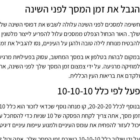
הגבל את זמן המסך לפני השינה
חשיפה למסכים לפני השינה עלולה לשבש את דפוסי השינה שלך 
שלך. האור הכחול הנפלט ממסכים עלול להפריע לייצור מלטונין ב
להבטיח מנוחת לילה טובה ולהגן על העיניים, נסו להגביל את ז
במקום לבהות בטלפון או במסך המחשב, עסוק בפעילויות מרגיעו
למוזיקה מרגיעה. על ידי צמצום זמן המסך שלך לפני השינה, את
ולקדם את בריאות העין הכללית.
פעל לפי כלל 10-10-10
יכול לעזור להפחית את עומס העיניים ולמנוע עייפות עיניים דיגיטל
על ידי שילוב כלל 10-10-10 בשגרת זמן המסך של