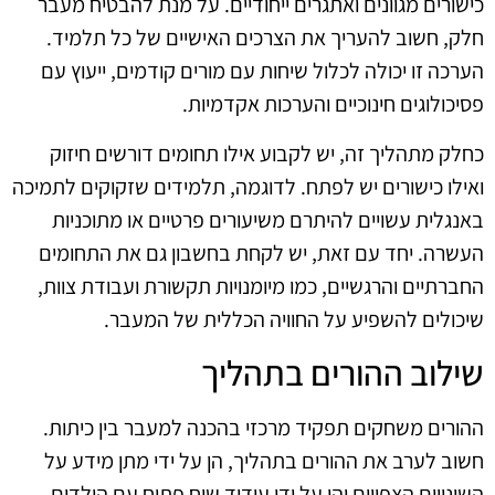
כישורים מגוונים ואתגרים ייחודיים. על מנת להבטיח מעבר
חלק, חשוב להעריך את הצרכים האישיים של כל תלמיד.
הערכה זו יכולה לכלול שיחות עם מורים קודמים, ייעוץ עם
פסיכולוגים חינוכיים והערכות אקדמיות.
כחלק מתהליך זה, יש לקבוע אילו תחומים דורשים חיזוק
ואילו כישורים יש לפתח. לדוגמה, תלמידים שזקוקים לתמיכה
באנגלית עשויים להיתרם משיעורים פרטיים או מתוכניות
העשרה. יחד עם זאת, יש לקחת בחשבון גם את התחומים
החברתיים והרגשיים, כמו מיומנויות תקשורת ועבודת צוות,
שיכולים להשפיע על החוויה הכללית של המעבר.
שילוב ההורים בתהליך
ההורים משחקים תפקיד מרכזי בהכנה למעבר בין כיתות.
חשוב לערב את ההורים בתהליך, הן על ידי מתן מידע על
השינויים הצפויים והן על ידי עידוד שיח פתוח עם הילדים.