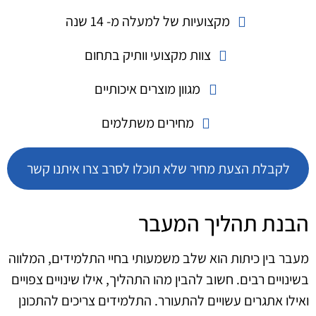
מקצועיות של למעלה מ- 14 שנה
צוות מקצועי וותיק בתחום
מגוון מוצרים איכותיים
מחירים משתלמים
לקבלת הצעת מחיר שלא תוכלו לסרב צרו איתנו קשר
הבנת תהליך המעבר
מעבר בין כיתות הוא שלב משמעותי בחיי התלמידים, המלווה
בשינויים רבים. חשוב להבין מהו התהליך, אילו שינויים צפויים
ואילו אתגרים עשויים להתעורר. התלמידים צריכים להתכונן