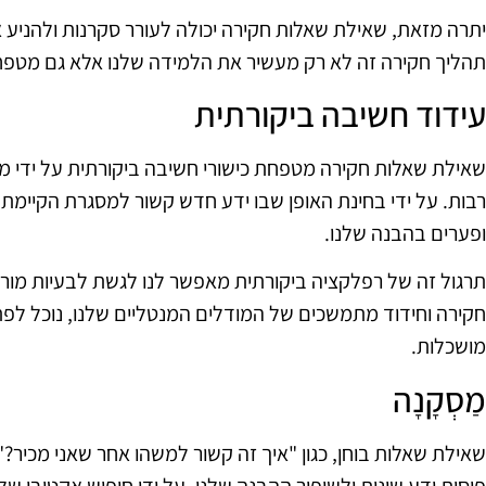
יתרה מזאת, שאילת שאלות חקירה יכולה לעורר סקרנות ולהניע או
תהליך חקירה זה לא רק מעשיר את הלמידה שלנו אלא גם מטפח
עידוד חשיבה ביקורתית
שאילת שאלות חקירה מטפחת כישורי חשיבה ביקורתית על ידי מ
רבות. על ידי בחינת האופן שבו ידע חדש קשור למסגרת הקיימת של
ופערים בהבנה שלנו.
תרגול זה של רפלקציה ביקורתית מאפשר לנו לגשת לבעיות מורכבו
חקירה וחידוד מתמשכים של המודלים המנטליים שלנו, נוכל לפתח
מושכלות.
מַסְקָנָה
שאילת שאלות בוחן, כגון "איך זה קשור למשהו אחר שאני מכיר?"
פיסות ידע שונות ולשיפור ההבנה שלנו. על ידי חיפוש אקטיבי של