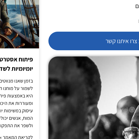
ם
רו איתנו קשר
פיתוח אסטרטג
יומיומיות לש
בזמן שאנו מנווטים 
לשמור על מוחנו ח
היא באמצעות פית
ומעוררות את היכול
עיסוק במשימות יו
המוח, אנשים יכו
ולשפר את התפקוד 
לקריאת המאמר »