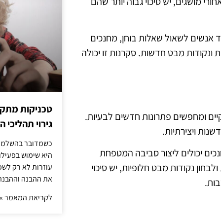
רי מושגים, יש סיכוי גבוה יותר שהם
וד אנשים לשאול שאלות בוחן, מחנכים
ת ונקודות מבט חדשות. סקרנות זו יכולה
טכניקות מתקד
ים ומחפשים פתרונות חדשים לבעיות.
גירוי תהליכי הז
שנות ויצירתיות.
כשמדובר בהשלמת 
נכים יכולים ליצור סביבה המטפחת
היא שימוש בפעילוי
חון נקודות מבט חלופיות, יש סיכוי
עוזרות לא רק לשפ
את ההבנה וההבנה
בות.
לקריאת המאמר »