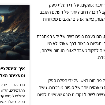
חיבה אופקים. על ידי הטלת ספק
לקבל הבנה רחבה יותר של העולם הסובב
דשנות, כאשר אנשים שואבים ממקורות
, הם בעצם בונים רשת של ידע המחברת
 ותגליות פורצות דרך שאולי לא היו
ים לחקור מעבר לאזורי הנוחות שלהם,
ידה.
איך 'סימולציי
ומעצימה הצל
ל פתיחות ראש. על ידי הטלת ספק
הכנה למבחנים יכו
יואנסית יותר של סוגיות מורכבות. גישה
התלמידים. הלחץ 
שים לשקול נקודות מבט שעשויות להיות
עלולים לעתים קרו
הפוטנציאל האמיתי