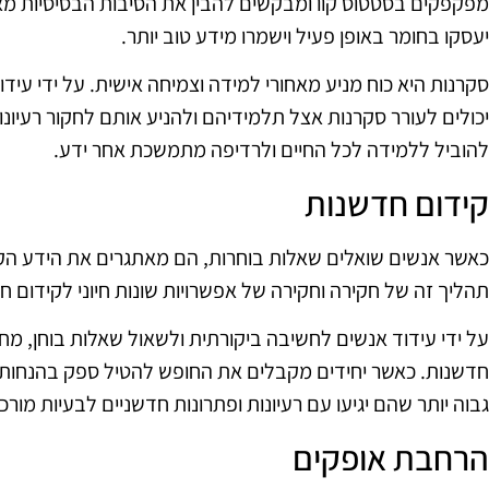
מפקפקים בסטטוס קוו ומבקשים להבין את הסיבות הבסיסיות מאחו
יעסקו בחומר באופן פעיל וישמרו מידע טוב יותר.
סקרנות היא כוח מניע מאחורי למידה וצמיחה אישית. על ידי עיד
יכולים לעורר סקרנות אצל תלמידיהם ולהניע אותם לחקור רעיונו
להוביל ללמידה לכל החיים ולרדיפה מתמשכת אחר ידע.
קידום חדשנות
כאשר אנשים שואלים שאלות בוחרות, הם מאתגרים את הידע הקי
תהליך זה של חקירה וחקירה של אפשרויות שונות חיוני לקידום חד
על ידי עידוד אנשים לחשיבה ביקורתית ולשאול שאלות בוחן, מח
חדשנות. כאשר יחידים מקבלים את החופש להטיל ספק בהנחות ולב
גבוה יותר שהם יגיעו עם רעיונות ופתרונות חדשניים לבעיות מורכ
הרחבת אופקים