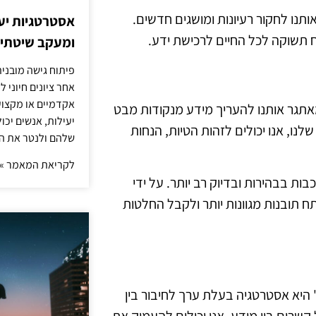
תנו לחקור רעיונות ומושגים חדשים.
אסטרטגיות יעי
 תשוקה לכל החיים לרכישת ידע.
ומעקב שיטתי א
פיתוח גישה מובני
אחר ציונים חיוני 
אקדמיים או מקצועי
אתגר אותנו להעריך מידע מנקודות מבט
יעילות, אנשים יכ
נו, אנו יכולים לזהות הטיות, הנחות
שלהם ולנטר את ה
לקריאת המאמר »
ת בבהירות ובדיוק רב יותר. על ידי
 תובנות מגוונות יותר ולקבל החלטות
 היא אסטרטגיה בעלת ערך לחיבור בין
 קשרים בין מידע, אנו יכולים להעמיק את