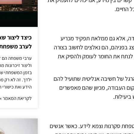
 החיים.
כיצד ליצור שא
ידה, אלא גם ממלאת תפקיד מכריע
לערב משפחתי
צג בפניהם, הם נאלצים לחשוב בצורה
 לנתח את החומר לעומק ולהסיק את
ערבי משפחה הם דר
וליצור זיכרונות 
בזמן המשפחתי שלך
 הרגל של חשיבה אנליטית שתועיל להם
ילדך. זה לא רק מ
קום העבודה, מכיוון שהם מאפשרים
הידע ואת כישורי 
ביעילות.
לקריאת המאמר »
טפחת סקרנות וצמא לידע. כאשר אנשים