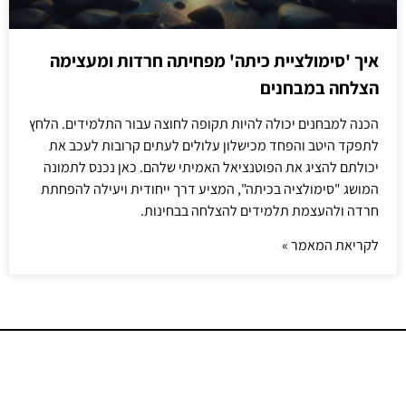
איך 'סימולציית כיתה' מפחיתה חרדות ומעצימה
הצלחה במבחנים
הכנה למבחנים יכולה להיות תקופה לחוצה עבור התלמידים. הלחץ
לתפקד היטב והפחד מכישלון עלולים לעתים קרובות לעכב את
יכולתם להציג את הפוטנציאל האמיתי שלהם. כאן נכנס לתמונה
המושג "סימולציה בכיתה", המציע דרך ייחודית ויעילה להפחתת
חרדה ולהעצמת תלמידים להצלחה בבחינות.
לקריאת המאמר »