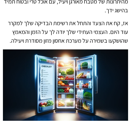
מהיתרונות של מטבח מאורגן ויעיל, עם אוכל טרי ובטוח תמיד
בהישג ידך.
אז, קח את הצעד והתחל את רשימת הבדיקה שלך למקרר
עוד היום. העצמי העתידי שלך יודה לך על הזמן והמאמץ
שהושקעו בשמירה על מערכת אחסון מזון מסודרת ויעילה.