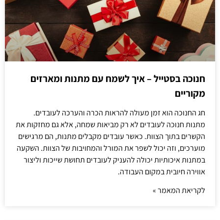
חנוכה בסטייל – איך לשמח עם מתנות ומארזים
מקוריים
חג החנוכה הוא זמן מעולה להראות הכרה והערכה לעובדים.
מתנות חנוכה לעובדים לא רק מביאות שמחה, אלא גם מחזקות את
הקשרים בתוך הצוות. כאשר עובדים מקבלים מתנות, הם מרגישים
מוערכים, וזה יכול לשפר את המורל והמחויבות של הצוות. השקעה
במתנות איכותיות יכולה להעניק לעובדים תחושת שייכות וליצור
אווירה חיובית במקום העבודה.
לקריאת המאמר »