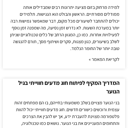
למידה מרחוק בזום מציעה יתרונות רבים שמבדילים אותה
ממודלים מסורתיים. הראשון והבולט הוא הנגישות. תלמידים
יכולים להתחבר לשיעורים מכל מקום, דבר שמאפשר גמישות רבה
יותר במערכת השעות. לא נדרש זמן נסיעה, מה שמפנה זמן נוסף
לפעילויות אחרות. כמו כן, המגוון הרחב של כלים טכנולוגיים שניתן
לשלב בשיעורים, כגון מצגות, סקרים ושיתוף מסך, תורם להנגשה
טובה יותר של החומר הנלמד.
לקריאת המאמר »
המדריך המקיף לפיתוח חוג מדעים חווייתי בגיל
הנוער
בני הנוער מצויים בשלב משמעותי בחייהם, בו הם מפתחים זהות
עצמית ורוכשים כישורים חדשים. חוג מדעים חווייתי יכול להוות
פלטפורמה מצוינת להעברת ידע, אך יש להבין את הצרכים
והתחומים המעניינים את בני הנוער. נושאים כמו טכנולוגיה,