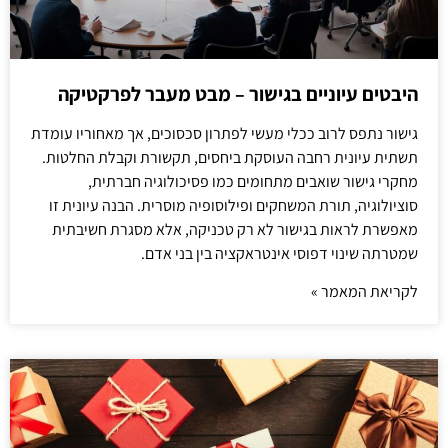
היבטים עיוניים בגישור – מבט מעבר לפרקטיקה
גישור נתפס לרוב ככלי מעשי לפתרון סכסוכים, אך מאחוריו עומדת
תשתית עיונית רחבה העוסקת ביחסים, תקשורת וקבלת החלטות.
מחקרי גישור שואבים מתחומים כמו פסיכולוגיה חברתית,
סוציולוגיה, תורת המשחקים ופילוסופיה מוסרית. הבנה עיונית זו
מאפשרת לראות בגישור לא רק טכניקה, אלא מסגרת חשיבתית
שמטרתה שינוי דפוסי אינטראקציה בין בני אדם.
לקריאת המאמר »