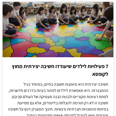
7 פעילויות לילדים שיעודדו חשיבה יצירתית מחוץ
לקופסא
חשיבה יצירתית היא מיומנות חשובה בחיים, במיוחד בגיל
ההתבגרות. היא מאפשרת לילדים לפתור בעיות בדרכים חדשניות,
לפתח רעיונות מקוריים ולבנות הבנה מעמיקה של העולם סביבם.
חשיבה זו לא רק תורמת להצלחה בלימודים, אלא גם מסייעת
בפיתוח מיומנויות חברתיות ורגשיות. חינוך המעניק דגש על חשיבה
יצירתית עשוי להוביל לפריחה אישית ומקצועית בעתיד.