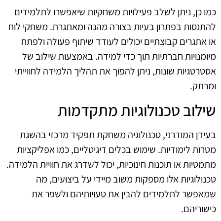
כמו כן, ניתן לשלב פעילויות משחקיות שיאפשרו לתלמידים
להתנסות בפתרון בעיות בצורה מהנה ומאתגרת. משחקי לוח
או אתגרים קבוצתיים יכולים לעודד שיתוף פעולה ולפתח
מיומנויות חברתיות תוך כדי למידה. באמצעות שילוב של
אסטרטגיות שונות, ניתן להפוך את תהליך הלמידה לחווייתי
ומרתק.
שילוב טכנולוגיות מתקדמות
בעידן המודרני, טכנולוגיה משחקת תפקיד מרכזי בהשגת
מטרות לימודיות. שימוש בכלים דיגיטליים, כמו אפליקציות
מתמטיות או תוכנות חינוכיות, יכול לשדרג את חוויית הלמידה.
טכנולוגיות אלו מספקות משוב מיידי על ביצועים, מה
שמאפשר לתלמידים להבין את טעויותיהם ולשפר את
כישוריהם.