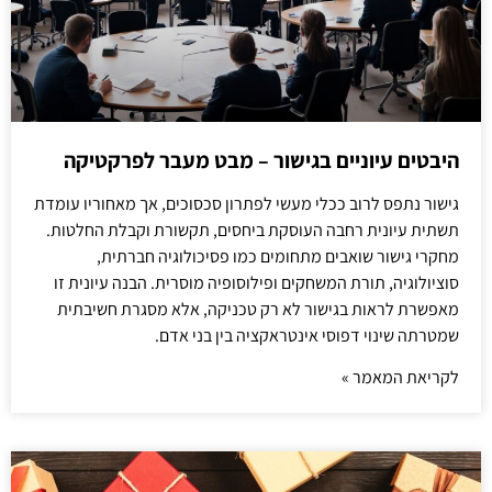
היבטים עיוניים בגישור – מבט מעבר לפרקטיקה
גישור נתפס לרוב ככלי מעשי לפתרון סכסוכים, אך מאחוריו עומדת
תשתית עיונית רחבה העוסקת ביחסים, תקשורת וקבלת החלטות.
מחקרי גישור שואבים מתחומים כמו פסיכולוגיה חברתית,
סוציולוגיה, תורת המשחקים ופילוסופיה מוסרית. הבנה עיונית זו
מאפשרת לראות בגישור לא רק טכניקה, אלא מסגרת חשיבתית
שמטרתה שינוי דפוסי אינטראקציה בין בני אדם.
לקריאת המאמר »