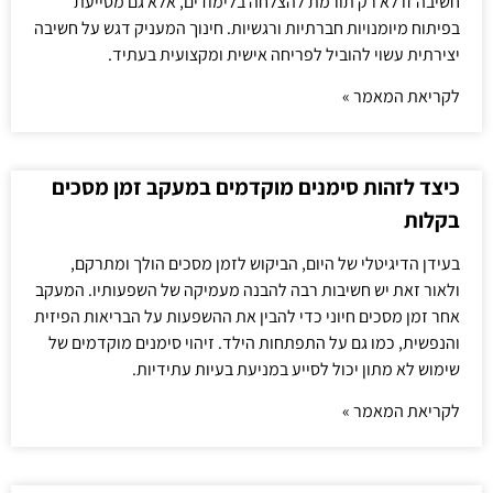
חשיבה זו לא רק תורמת להצלחה בלימודים, אלא גם מסייעת
בפיתוח מיומנויות חברתיות ורגשיות. חינוך המעניק דגש על חשיבה
יצירתית עשוי להוביל לפריחה אישית ומקצועית בעתיד.
לקריאת המאמר »
כיצד לזהות סימנים מוקדמים במעקב זמן מסכים
בקלות
בעידן הדיגיטלי של היום, הביקוש לזמן מסכים הולך ומתרקם,
ולאור זאת יש חשיבות רבה להבנה מעמיקה של השפעותיו. המעקב
אחר זמן מסכים חיוני כדי להבין את ההשפעות על הבריאות הפיזית
והנפשית, כמו גם על התפתחות הילד. זיהוי סימנים מוקדמים של
שימוש לא מתון יכול לסייע במניעת בעיות עתידיות.
לקריאת המאמר »