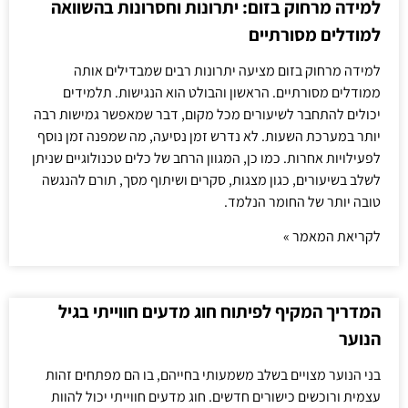
למידה מרחוק בזום: יתרונות וחסרונות בהשוואה
למודלים מסורתיים
למידה מרחוק בזום מציעה יתרונות רבים שמבדילים אותה
ממודלים מסורתיים. הראשון והבולט הוא הנגישות. תלמידים
יכולים להתחבר לשיעורים מכל מקום, דבר שמאפשר גמישות רבה
יותר במערכת השעות. לא נדרש זמן נסיעה, מה שמפנה זמן נוסף
לפעילויות אחרות. כמו כן, המגוון הרחב של כלים טכנולוגיים שניתן
לשלב בשיעורים, כגון מצגות, סקרים ושיתוף מסך, תורם להנגשה
טובה יותר של החומר הנלמד.
לקריאת המאמר »
המדריך המקיף לפיתוח חוג מדעים חווייתי בגיל
הנוער
בני הנוער מצויים בשלב משמעותי בחייהם, בו הם מפתחים זהות
עצמית ורוכשים כישורים חדשים. חוג מדעים חווייתי יכול להוות