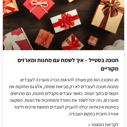
חנוכה בסטייל – איך לשמח עם מתנות ומארזים
מקוריים
חג החנוכה הוא זמן מעולה להראות הכרה והערכה לעובדים.
מתנות חנוכה לעובדים לא רק מביאות שמחה, אלא גם מחזקות את
הקשרים בתוך הצוות. כאשר עובדים מקבלים מתנות, הם מרגישים
מוערכים, וזה יכול לשפר את המורל והמחויבות של הצוות. השקעה
במתנות איכותיות יכולה להעניק לעובדים תחושת שייכות וליצור
אווירה חיובית במקום העבודה.
לקריאת המאמר »