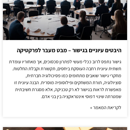
היבטים עיוניים בגישור – מבט מעבר לפרקטיקה
גישור נתפס לרוב ככלי מעשי לפתרון סכסוכים, אך מאחוריו עומדת
תשתית עיונית רחבה העוסקת ביחסים, תקשורת וקבלת החלטות.
מחקרי גישור שואבים מתחומים כמו פסיכולוגיה חברתית,
סוציולוגיה, תורת המשחקים ופילוסופיה מוסרית. הבנה עיונית זו
מאפשרת לראות בגישור לא רק טכניקה, אלא מסגרת חשיבתית
שמטרתה שינוי דפוסי אינטראקציה בין בני אדם.
לקריאת המאמר »