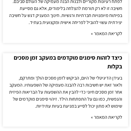
לפתח רעיונות מקוריים ולבנות הבנה מעמיקה של העולם סביבם.
חשיבה זו לא רק תורמת להצלחה בלימודים, אלא גם מסייעת
בפיתוח מיומנויות חברתיות ורגשיות. חינוך המעניק דגש על חשיבה
יצירתית עשוי להוביל לפריחה אישית ומקצועית בעתיד.
לקריאת המאמר »
כיצד לזהות סימנים מוקדמים במעקב זמן מסכים
בקלות
בעידן הדיגיטלי של היום, הביקוש לזמן מסכים הולך ומתרקם,
ולאור זאת יש חשיבות רבה להבנה מעמיקה של השפעותיו. המעקב
אחר זמן מסכים חיוני כדי להבין את ההשפעות על הבריאות הפיזית
והנפשית, כמו גם על התפתחות הילד. זיהוי סימנים מוקדמים של
שימוש לא מתון יכול לסייע במניעת בעיות עתידיות.
לקריאת המאמר »