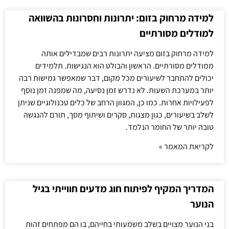
למידה מרחוק בזום: יתרונות וחסרונות בהשוואה
למודלים מסורתיים
למידה מרחוק בזום מציעה יתרונות רבים שמבדילים אותה
ממודלים מסורתיים. הראשון והבולט הוא הנגישות. תלמידים
יכולים להתחבר לשיעורים מכל מקום, דבר שמאפשר גמישות רבה
יותר במערכת השעות. לא נדרש זמן נסיעה, מה שמפנה זמן נוסף
לפעילויות אחרות. כמו כן, המגוון הרחב של כלים טכנולוגיים שניתן
לשלב בשיעורים, כגון מצגות, סקרים ושיתוף מסך, תורם להנגשה
טובה יותר של החומר הנלמד.
לקריאת המאמר »
המדריך המקיף לפיתוח חוג מדעים חווייתי בגיל
הנוער
בני הנוער מצויים בשלב משמעותי בחייהם, בו הם מפתחים זהות