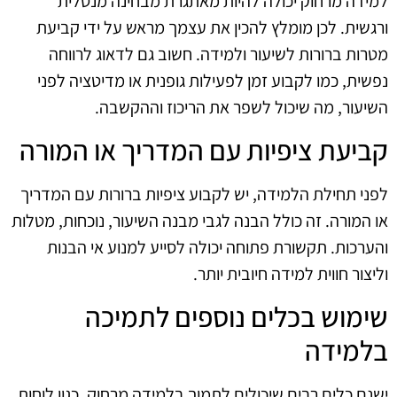
למידה מרחוק יכולה להיות מאתגרת מבחינה מנטלית
ורגשית. לכן מומלץ להכין את עצמך מראש על ידי קביעת
מטרות ברורות לשיעור ולמידה. חשוב גם לדאוג לרווחה
נפשית, כמו לקבוע זמן לפעילות גופנית או מדיטציה לפני
השיעור, מה שיכול לשפר את הריכוז וההקשבה.
קביעת ציפיות עם המדריך או המורה
לפני תחילת הלמידה, יש לקבוע ציפיות ברורות עם המדריך
או המורה. זה כולל הבנה לגבי מבנה השיעור, נוכחות, מטלות
והערכות. תקשורת פתוחה יכולה לסייע למנוע אי הבנות
וליצור חווית למידה חיובית יותר.
שימוש בכלים נוספים לתמיכה
בלמידה
ישנם כלים רבים שיכולים לתמוך בלמידה מרחוק, כגון לוחות