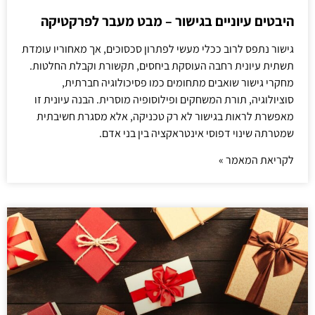
היבטים עיוניים בגישור – מבט מעבר לפרקטיקה
גישור נתפס לרוב ככלי מעשי לפתרון סכסוכים, אך מאחוריו עומדת
תשתית עיונית רחבה העוסקת ביחסים, תקשורת וקבלת החלטות.
מחקרי גישור שואבים מתחומים כמו פסיכולוגיה חברתית,
סוציולוגיה, תורת המשחקים ופילוסופיה מוסרית. הבנה עיונית זו
מאפשרת לראות בגישור לא רק טכניקה, אלא מסגרת חשיבתית
שמטרתה שינוי דפוסי אינטראקציה בין בני אדם.
לקריאת המאמר »