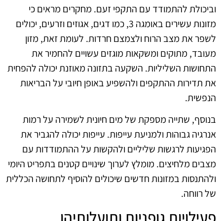
וביכולת להתמודד עם התקפי זעם. מחקרים מראים כי
מזונות עשירים באומגה 3, כמו דגים, אגוזים וזרעים, יכולים
לשפר את מצב הרוח ולצמצם חרדות. לעומת זאת, מזון
מעובד, מתוקים ומשקאות מוגזים עשויים להחמיר את
התחושות השליליות. השקעה בתזונה מאוזנת יכולה להפחית
את תדירות ההתקפים ולהשפיע באופן חיובי על הבריאות
הנפשית.
בנוסף, שתייה מספקת של מים חיונית לשמירה על רמות
אנרגיה גבוהות ולמניעת עייפות. עייפות יכולה להגביר את
הפגיעות לרגשות שליליים ולהקשות על ההתמודדות עם
מצבים מלחיצים. מומלץ לערוך שינויים קטנים בתפריט היומי
ולהתנסות במזונות חדשים שיכולים להוסיף לתחושה הכללית
של רווחה.
פעילויות גופניות ותועלותיהן