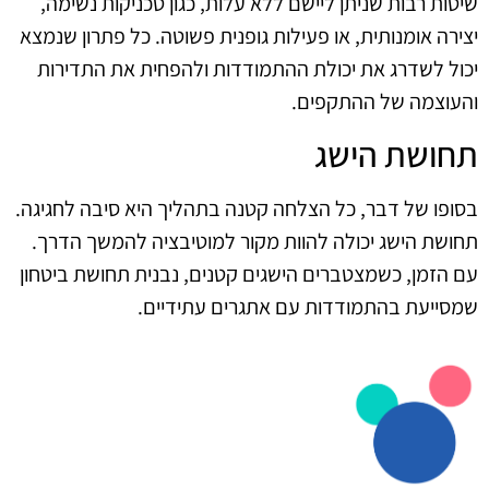
שיטות רבות שניתן ליישם ללא עלות, כגון טכניקות נשימה,
יצירה אומנותית, או פעילות גופנית פשוטה. כל פתרון שנמצא
יכול לשדרג את יכולת ההתמודדות ולהפחית את התדירות
והעוצמה של ההתקפים.
תחושת הישג
בסופו של דבר, כל הצלחה קטנה בתהליך היא סיבה לחגיגה.
תחושת הישג יכולה להוות מקור למוטיבציה להמשך הדרך.
עם הזמן, כשמצטברים הישגים קטנים, נבנית תחושת ביטחון
שמסייעת בהתמודדות עם אתגרים עתידיים.