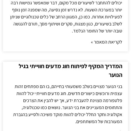
יכולים להתחבר לשיעורים מכל מקום, דבר שמאפשר גמישות רבה
יותר במערכת השעות. לא נדרש זמן נסיעה, מה שמפנה זמן נוסף
לפעילויות אחרות. כמו כן, המגוון הרחב של כלים טכנולוגיים שניתן
לשלב בשיעורים, כגון מצגות, סקרים ושיתוף מסך, תורם להנגשה
טובה יותר של החומר הנלמד.
לקריאת המאמר »
המדריך המקיף לפיתוח חוג מדעים חווייתי בגיל
הנוער
בני הנוער מצויים בשלב משמעותי בחייהם, בו הם מפתחים זהות
עצמית ורוכשים כישורים חדשים. חוג מדעים חווייתי יכול להוות
פלטפורמה מצוינת להעברת ידע, אך יש להבין את הצרכים
והתחומים המעניינים את בני הנוער. נושאים כמו טכנולוגיה,
אקולוגיה וחקר החלל יכולים להוות מוקד משיכה ולסייע בהגברת
המעורבות של המשתתפים.