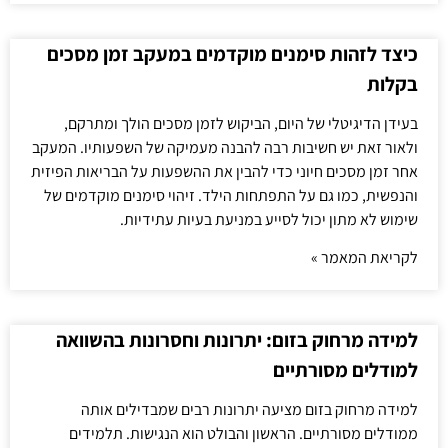
כיצד לזהות סימנים מוקדמים במעקב זמן מסכים
בקלות
בעידן הדיגיטלי של היום, הביקוש לזמן מסכים הולך ומתרקם,
ולאור זאת יש חשיבות רבה להבנה מעמיקה של השפעותיו. המעקב
אחר זמן מסכים חיוני כדי להבין את ההשפעות על הבריאות הפיזית
והנפשית, כמו גם על התפתחות הילד. זיהוי סימנים מוקדמים של
שימוש לא מתון יכול לסייע במניעת בעיות עתידיות.
לקריאת המאמר »
למידה מרחוק בזום: יתרונות וחסרונות בהשוואה
למודלים מסורתיים
למידה מרחוק בזום מציעה יתרונות רבים שמבדילים אותה
ממודלים מסורתיים. הראשון והבולט הוא הנגישות. תלמידים