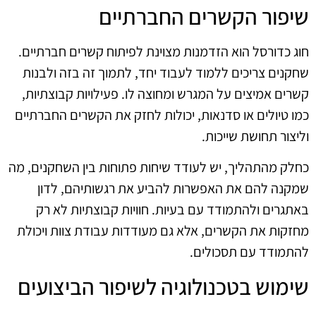
שיפור הקשרים החברתיים
חוג כדורסל הוא הזדמנות מצוינת לפיתוח קשרים חברתיים.
שחקנים צריכים ללמוד לעבוד יחד, לתמוך זה בזה ולבנות
קשרים אמיצים על המגרש ומחוצה לו. פעילויות קבוצתיות,
כמו טיולים או סדנאות, יכולות לחזק את הקשרים החברתיים
וליצור תחושת שייכות.
כחלק מהתהליך, יש לעודד שיחות פתוחות בין השחקנים, מה
שמקנה להם את האפשרות להביע את רגשותיהם, לדון
באתגרים ולהתמודד עם בעיות. חוויות קבוצתיות לא רק
מחזקות את הקשרים, אלא גם מעודדות עבודת צוות ויכולת
להתמודד עם תסכולים.
שימוש בטכנולוגיה לשיפור הביצועים