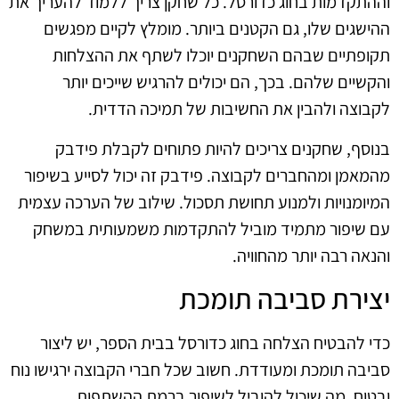
וההתקדמות בחוג כדורסל. כל שחקן צריך ללמוד להעריך את
ההישגים שלו, גם הקטנים ביותר. מומלץ לקיים מפגשים
תקופתיים שבהם השחקנים יוכלו לשתף את ההצלחות
והקשיים שלהם. בכך, הם יכולים להרגיש שייכים יותר
לקבוצה ולהבין את החשיבות של תמיכה הדדית.
בנוסף, שחקנים צריכים להיות פתוחים לקבלת פידבק
מהמאמן ומהחברים לקבוצה. פידבק זה יכול לסייע בשיפור
המיומנויות ולמנוע תחושת תסכול. שילוב של הערכה עצמית
עם שיפור מתמיד מוביל להתקדמות משמעותית במשחק
והנאה רבה יותר מהחוויה.
יצירת סביבה תומכת
כדי להבטיח הצלחה בחוג כדורסל בבית הספר, יש ליצור
סביבה תומכת ומעודדת. חשוב שכל חברי הקבוצה ירגישו נוח
ובטוח, מה שיכול להוביל לשיפור ברמת ההשתפות