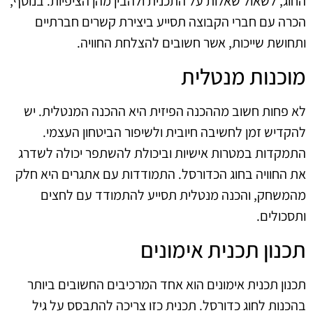
החוג, לשאול שאלות על התכנית ולהבין מהן הציפיות. בנוסף,
הכרה עם חברי הקבוצה תסייע ביצירת קשרים חברתיים
ותחושת שייכות, אשר חשובים להצלחת החוויה.
מוכנות מנטלית
לא פחות חשוב מההכנה הפיזית היא ההכנה המנטלית. יש
להקדיש זמן לחשיבה חיובית ולשיפור הביטחון העצמי.
התמקדות במטרות אישיות וביכולת להשתפר יכולה לשדרג
את החוויה בחוג הכדורסל. התמודדות עם אתגרים היא חלק
מהמשחק, והכנה מנטלית תסייע להתמודד עם לחצים
ותסכולים.
תכנון תכנית אימונים
תכנון תכנית אימונים הוא אחד המרכיבים החשובים ביותר
בהכנות לחוג כדורסל. תכנית כזו צריכה להתבסס על גיל