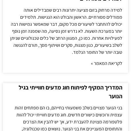
למידה מרחוק בזום מציעה יתרונות רבים שמבדילים אותה
ממודלים מסורתיים. הראשון והבולט הוא הנגישות. תלמידים
יכולים להתחבר לשיעורים מכל מקום, דבר שמאפשר גמישות רבה
יותר במערכת השעות. לא נדרש זמן נסיעה, מה שמפנה זמן נוסף
לפעילויות אחרות. כמו כן, המגוון הרחב של כלים טכנולוגיים שניתן
לשלב בשיעורים, כגון מצגות, סקרים ושיתוף מסך, תורם להנגשה
טובה יותר של החומר הנלמד.
לקריאת המאמר »
המדריך המקיף לפיתוח חוג מדעים חווייתי בגיל
הנוער
בני הנוער מצויים בשלב משמעותי בחייהם, בו הם מפתחים זהות
עצמית ורוכשים כישורים חדשים. חוג מדעים חווייתי יכול להוות
פלטפורמה מצוינת להעברת ידע, אך יש להבין את הצרכים
והתחומים המעניינים את בני הנוער. נושאים כמו טכנולוגיה,