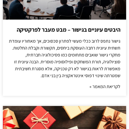
היבטים עיוניים בגישור – מבט מעבר לפרקטיקה
גישור נתפס לרוב ככלי מעשי לפתרון סכסוכים, אך מאחוריו עומדת
תשתית עיונית רחבה העוסקת ביחסים, תקשורת וקבלת החלטות.
מחקרי גישור שואבים מתחומים כמו פסיכולוגיה חברתית,
סוציולוגיה, תורת המשחקים ופילוסופיה מוסרית. הבנה עיונית זו
מאפשרת לראות בגישור לא רק טכניקה, אלא מסגרת חשיבתית
שמטרתה שינוי דפוסי אינטראקציה בין בני אדם.
לקריאת המאמר »