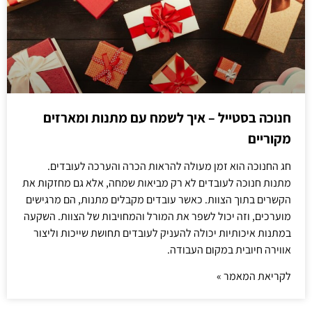
חנוכה בסטייל – איך לשמח עם מתנות ומארזים
מקוריים
חג החנוכה הוא זמן מעולה להראות הכרה והערכה לעובדים.
מתנות חנוכה לעובדים לא רק מביאות שמחה, אלא גם מחזקות את
הקשרים בתוך הצוות. כאשר עובדים מקבלים מתנות, הם מרגישים
מוערכים, וזה יכול לשפר את המורל והמחויבות של הצוות. השקעה
במתנות איכותיות יכולה להעניק לעובדים תחושת שייכות וליצור
אווירה חיובית במקום העבודה.
לקריאת המאמר »