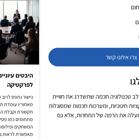
חום
ם
רו איתנו קשר
היבטים עיוניי
גו
לפרקטיקה
 לשלב טכנולוגיה חכמה שתשדרג את חוויית
גישור נתפס לרוב כ
מאחוריו עומדת תש
קציות חינוכיות, ומערכות חכמות שמסוגלות
תקשורת וקבלת החל
עלה את הרמה של התחרות, אלא גם
מתחומים כמו פסיכו
המשחקים ופילוסופי
מאפשרת לראות בג