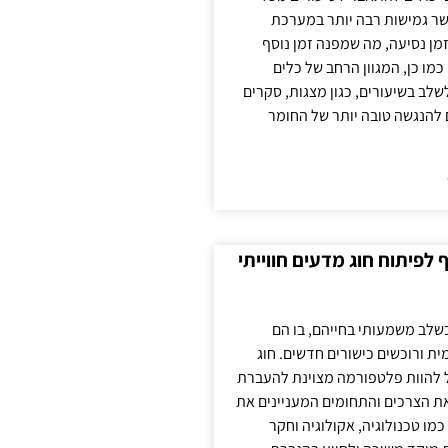
ר גמישות רבה יותר במערכת
מן נסיעה, מה שמפנה זמן נוסף
כמו כן, המגוון הרחב של כלים
לשלב בשיעורים, כגון מצגות, סקרים
 להנגשה טובה יותר של החומר
לפיתוח חוג מדעים חווייתי
בשלב משמעותי בחייהם, בו הם
ת ורוכשים כישורים חדשים. חוג
ול להוות פלטפורמה מצוינת להעברת
את הצרכים והתחומים המעניינים את
כמו טכנולוגיה, אקולוגיה וחקר