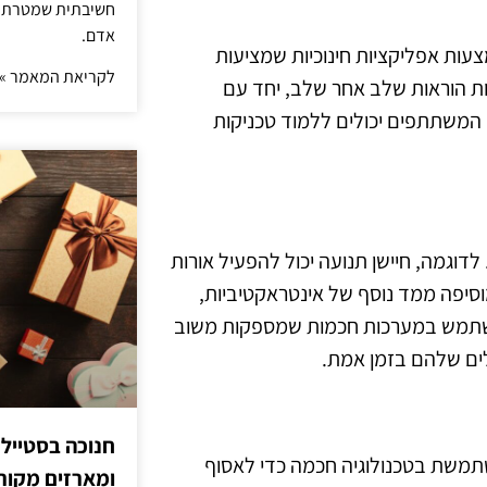
חשיבתית שמטרתה ש
אדם.
עות אפליקציות חינוכיות שמציעות
לקריאת המאמר »
ות הוראות שלב אחר שלב, יחד עם
 המשתתפים יכולים ללמוד טכניקות
דוגמה, חיישן תנועה יכול להפעיל אורות
מוסיפה ממד נוסף של אינטראקטיביות,
 להשתמש במערכות חכמות שמספקות משוב
ים שלהם בזמן אמת.
חנוכה בסטייל
שתמשת בטכנולוגיה חכמה כדי לאסוף
ומארזים מקורי