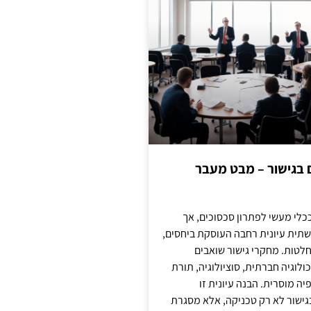
ם בגישור – מבט מעבר
כלי מעשי לפתרון סכסוכים, אך
תית עיונית רחבה העוסקת ביחסים,
טות. מחקרי גישור שואבים
לוגיה חברתית, סוציולוגיה, תורת
ה מוסרית. הבנה עיונית זו
ישור לא רק טכניקה, אלא מסגרת