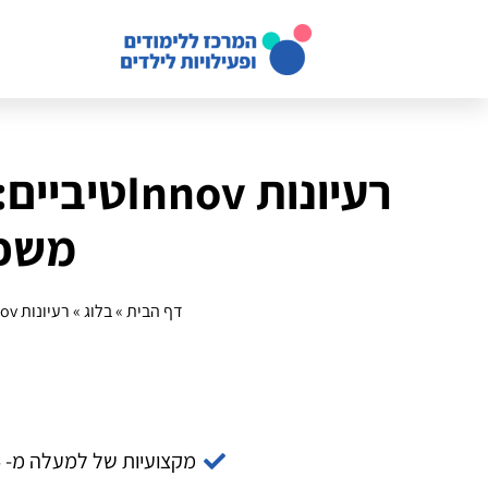
רעיונות v
משפחת
דף הבית
»
בלוג
»
רעיונות Innovטיביים: שילוב טכנולוגיה חכמה בתחרות לגו משפחתית בשנת 2025
מקצועיות של למעלה מ- 14 שנה