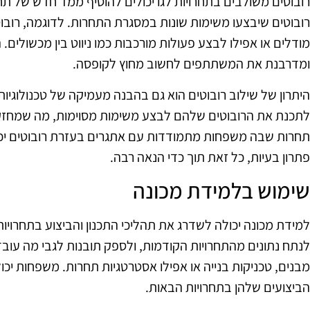
רובוטים משולבים בתחרויות לגו יכולים להוסיף ממד חדש של תח
רובוטים שיבצעו משימות שונות במסגרת התחרות. לדוגמה, רובו
מודלים או אפילו לבצע פעולות מורכבות כמו ניווט בין מכשולים
ומדרבנת את המשתתפים לחשוב מחוץ לקופסה.
היתרון של שילוב רובוטים הוא גם בהבנה מעמיקה של טכנולוגיות 
לתכנת את הרובוטים שלהם לבצע משימות מסוימות, מה שמחזק 
תחרות שבה משפחות מתמודדות עם אתגרים בעזרת רובוטים יכול
פתרון בעיות, כל זאת תוך כדי הנאה רבה.
שימוש בלמידת מכונה
למידת מכונה יכולה לשדרג את תהליכי התכנון והביצוע בתחרויות
לנתח נתונים מהתחרויות הקודמות, ולספק תובנות לגבי מה עובד 
מבנים, טכניקות בנייה או אפילו אסטרטגיות תחרות. משפחות י
הביצועים שלהן בתחרויות הבאות.