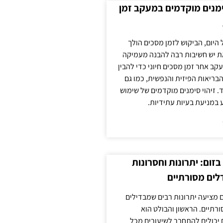
ימנים מוקדמים במעקב זמן
 היום, הביקוש לזמן מסכים הולך
ת יש חשיבות רבה להבנה מעמיקה
ב אחר זמן מסכים חיוני כדי להבין
ריאות הפיזית והנפשית, כמו גם
 זיהוי סימנים מוקדמים של שימוש
ע במניעת בעיות עתידיות.
זום: יתרונות וחסרונות
לים מסורתיים
 מציעה יתרונות רבים שמבדילים
רתיים. הראשון והבולט הוא
 יכולים להתחבר לשיעורים מכל