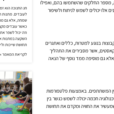
ייה, מספר החלקים שהשתמשו בהם, ואפילו
חג החנוכה הוא זמ
ם אלו יכולים לשמש לניתוח ולשיפור
לעובדים. מתנות ח
שמחה, אלא גם מחז
כאשר עובדים מקבל
וזה יכול לשפר את 
השקעה במתנות איכ
בוצות בנוגע למטרות, כללים ואתגרים
תחושת שייכות וליצ
ודקאסטים, אשר מסבירים את התהליך
לקריאת המאמר »
אלא גם מוסיפה ממד נוסף של הנאה
בין המשתתפים. באמצעות פלטפורמות
טכנולוגיה חכמה יכולה לשמש כגשר בין
 שמעשיר את החוויה ומקדם את תחושת