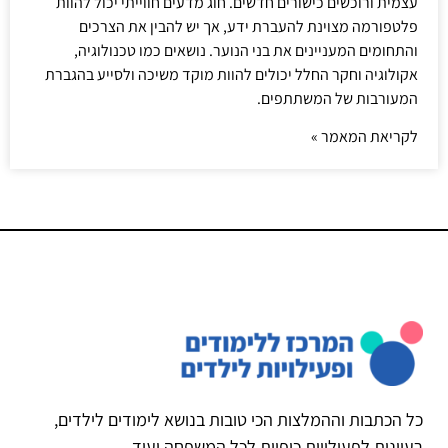
עצמית ורוכשים כישורים חדשים. חוג מדעים חווייתי יכול להוות
פלטפורמה מצוינת להעברת ידע, אך יש להבין את הצרכים
והתחומים המעניינים את בני הנוער. נושאים כמו טכנולוגיה,
אקולוגיה וחקר החלל יכולים להוות מוקד משיכה ולסייע בהגברת
המעורבות של המשתתפים.
לקריאת המאמר »
כל הכתבות וההמלצות הכי טובות בנושא לימודים לילדים,
רעיונות לפעילויות כיפיות לכל המשפחה ועוד.