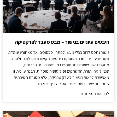
היבטים עיוניים בגישור – מבט מעבר לפרקטיקה
גישור נתפס לרוב ככלי מעשי לפתרון סכסוכים, אך מאחוריו עומדת
תשתית עיונית רחבה העוסקת ביחסים, תקשורת וקבלת החלטות.
מחקרי גישור שואבים מתחומים כמו פסיכולוגיה חברתית,
סוציולוגיה, תורת המשחקים ופילוסופיה מוסרית. הבנה עיונית זו
מאפשרת לראות בגישור לא רק טכניקה, אלא מסגרת חשיבתית
שמטרתה שינוי דפוסי אינטראקציה בין בני אדם.
לקריאת המאמר »