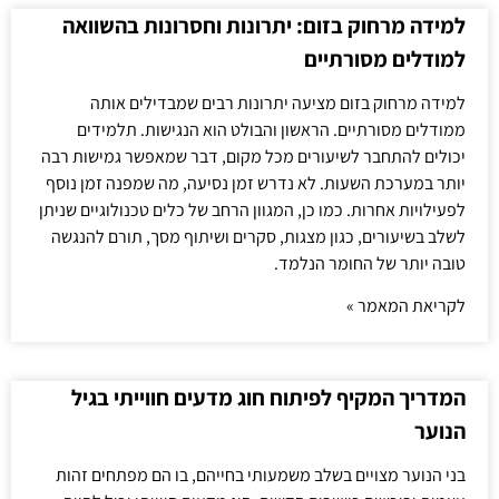
למידה מרחוק בזום: יתרונות וחסרונות בהשוואה
למודלים מסורתיים
למידה מרחוק בזום מציעה יתרונות רבים שמבדילים אותה
ממודלים מסורתיים. הראשון והבולט הוא הנגישות. תלמידים
יכולים להתחבר לשיעורים מכל מקום, דבר שמאפשר גמישות רבה
יותר במערכת השעות. לא נדרש זמן נסיעה, מה שמפנה זמן נוסף
לפעילויות אחרות. כמו כן, המגוון הרחב של כלים טכנולוגיים שניתן
לשלב בשיעורים, כגון מצגות, סקרים ושיתוף מסך, תורם להנגשה
טובה יותר של החומר הנלמד.
לקריאת המאמר »
המדריך המקיף לפיתוח חוג מדעים חווייתי בגיל
הנוער
בני הנוער מצויים בשלב משמעותי בחייהם, בו הם מפתחים זהות