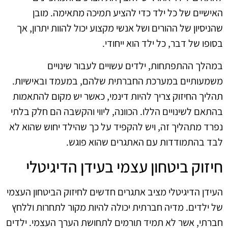
האישיים של כל ילד כדי להציע תמיכה מתאימה. מובן
שהניסיון של ההורים ושל אנשי מקצוע יכול להוות יתרון, אך
בסופו של דבר, כל ילד הוא ייחודי.
במהלך ההתפתחות, ילדים עשויים לעבור שינויים
משמעותיים במערכת החברתית שלהם, במעמד ובאישיות.
תהליך החיזוק צריך להיות דינמי, כאשר יש מקום להתאמות
בהתאם לשינויים הללו. הכוונה, ליווי והקשבה הם חלק בלתי
נפרד מתהליך זה, ויש להקפיד על כך שהילד יחוש שהוא לא
לבד בהתמודדות עם האתגרים שהוא פוגש.
חיזוק ביטחון עצמי בעידן הדיגיטלי
העידן הדיגיטלי מציב אתגרים חדשים לחיזוק הביטחון העצמי
של ילדים. מדיה חברתית יכולה להיות מקור לתחרות וללחץ
חברתי, אשר לא תמיד תורמים לתחושת הערך העצמי. ילדים