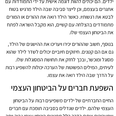
ילדים. הם יכולים להוות דוגמה אישית על ידי התמודדות עם
אתגרים בעצמם, וכן לייצר סביבה שבה הילד מרגיש בטוח
לבטא את רגשותיו. כאשר הילד רואה את ההורים או המורים
מתמודדים בהצלחה עם קשיים, הוא מקבל השראה לפתח
את הביטחון העצמי שלו.
בנוסף, חשוב שההורים יכירו ויעריכו את ההישגים של הילד,
גם אם הם קטנים. חיזוקים חיוביים יכולים לשדר לילד שהוא
מסוגל ומוכשר, ובכך לחזק את תחושת המסוגלות שלו.
לעיתים, המילים הפשוטות של הערכה יכולות להשפיע רבות
על הדרך שבה הילד רואה את עצמו.
השפעת חברים על הביטחון העצמי
החיים החברתיים של ילדים משפיעים רבות על הביטחון
העצמי שלהם. ילדים שגדלים בסביבה תומכת עם חברים
שמעריכים אותם בדרך כלל מפגינים ביטחון עצמי גבוה יותר.