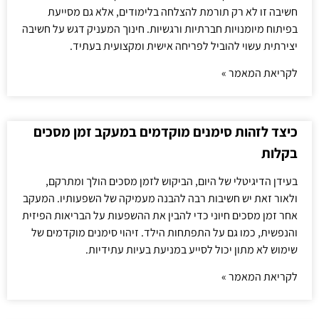
חשיבה זו לא רק תורמת להצלחה בלימודים, אלא גם מסייעת
בפיתוח מיומנויות חברתיות ורגשיות. חינוך המעניק דגש על חשיבה
יצירתית עשוי להוביל לפריחה אישית ומקצועית בעתיד.
לקריאת המאמר »
כיצד לזהות סימנים מוקדמים במעקב זמן מסכים
בקלות
בעידן הדיגיטלי של היום, הביקוש לזמן מסכים הולך ומתרקם,
ולאור זאת יש חשיבות רבה להבנה מעמיקה של השפעותיו. המעקב
אחר זמן מסכים חיוני כדי להבין את ההשפעות על הבריאות הפיזית
והנפשית, כמו גם על התפתחות הילד. זיהוי סימנים מוקדמים של
שימוש לא מתון יכול לסייע במניעת בעיות עתידיות.
לקריאת המאמר »