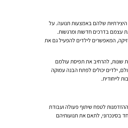
ת היצירתיות שלהם באמצעות תנועה. על
א את עצמם בדרכים חדשות ומרגשות.
וזיקה, המאפשרים לילדים להפעיל גם את
ות שונות, להרחיב את תפיסת עולמם
לם, ילדים יכולים לפתח הבנה עמוקה
ות לייחודית.
וא ההזדמנות לטפח שיתוף פעולה ועבודת
חד בסינכרוני, לתאם את תנועותיהם