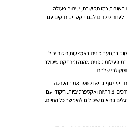
ות חשובות כמו תקשורת, שיתוף פעולה
לעזור לילדים לבנות קשרים חזקים עם
סוק בתנועה פיזית באמצעות ריקוד יכול
ורת פעילות גופנית מהנה ומרתקת שיכולה
וסקולרי שלהם.
 דימוי גוף בריא ולשפר את ההערכה
ים יצירתיות ואקספרסיביות, ריקודי עם
גלים בריאים שיכולים להימשך כל החיים.