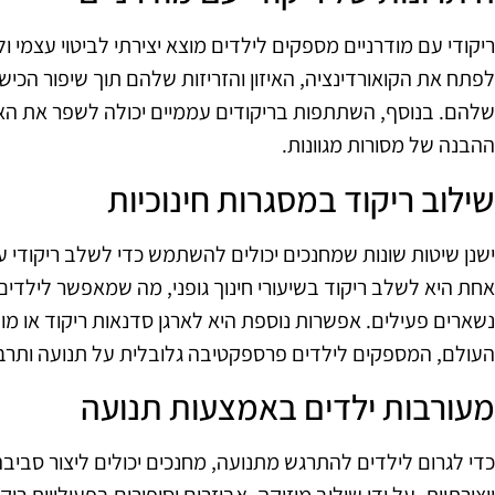
ריקודי עם מודרניים מספקים לילדים מוצא יצירתי לביטוי עצמי ו
לפתח את הקואורדינציה, האיזון והזריזות שלהם תוך שיפור הכישו
שלהם. בנוסף, השתתפות בריקודים עממיים יכולה לשפר את האו
ההבנה של מסורות מגוונות.
שילוב ריקוד במסגרות חינוכיות
ישנן שיטות שונות שמחנכים יכולים להשתמש כדי לשלב ריקודי עם
אחת היא לשלב ריקוד בשיעורי חינוך גופני, מה שמאפשר לילדי
נשארים פעילים. אפשרות נוספת היא לארגן סדנאות ריקוד או מופ
העולם, המספקים לילדים פרספקטיבה גלובלית על תנועה ותרב
מעורבות ילדים באמצעות תנועה
כדי לגרום לילדים להתרגש מתנועה, מחנכים יכולים ליצור סבי