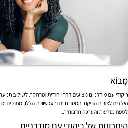
מָבוֹא
ריקודי עם מודרניים מציעים דרך ייחודית ומרתקת לשילוב תנועה 
הילדים לצורות הריקוד המסורתיות והעכשוויות הללו, מחנכים יכ
לטפח מודעות והערכה תרבותית.
היתרונות של ריקודי עם מודרניים