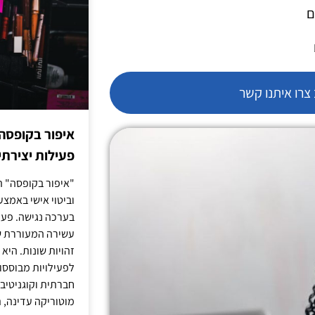
ם
רו איתנו קשר
איפור בקופסה
פעילות יצירתי
"איפור בקופסה" ה
וביטוי אישי באמצעו
בערכה נגישה. פעי
עשירה המעוררת ש
זהויות שונות. הי
לפעילויות מבוססו
חברתית וקוגניטיב
מוטוריקה עדינה, ת