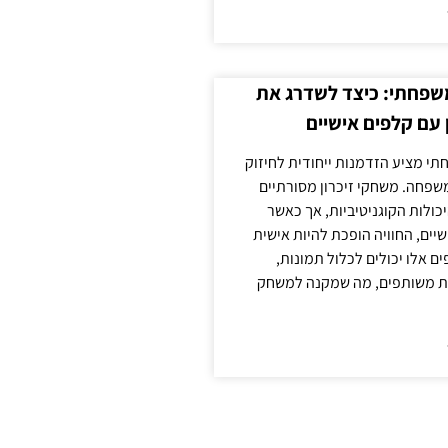
משפחתי: כיצד לשדרג את
 עם קלפים אישיים
תי מציע הזדמנות ייחודית לחיזוק
משפחה. משחקי זיכרון מסורתיים
כולות הקוגניטיביות, אך כאשר
יים, החוויה הופכת להיות אישית
ם אלו יכולים לכלול תמונות,
נות משותפים, מה שמקנה למשחק