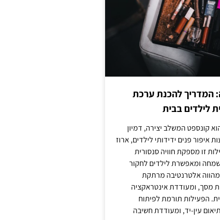
: המדריך להכנת ערכת
ת לילדים בבית
וא קונספט המשלב יצירה, דמיון
ת איפור פנים ידידותי לילדים, ארוז
לות זו מספקת חוויה סנסורית
מחה ומאפשרת לילדים לחקור
א מהווה אלטרנטיבה מרתקת
ת מסך, ומעודדת אינטראקציה
ית. הפעילות תורמת לפיתוח
יאום עין-יד, ומעודדת חשיבה