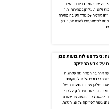
אירוע שבו מתמודדים נדרשים
ת ולענות עליהן במהירות, תוך
זהו טורניר שמעודד חשיבה מהירה
מנות למשתתפים להציג את הידע
ים.
: כיצד פעילות בועות סבון
 על מדע הפיזיקה
פעה מרהיבה הממחישה עקרונות
דובר בכדורים של נוזל מוקפים
עטפת שלהן עשויה מתערובת של
 נוספים. כאשר נוצר לחץ על פני
יא משנה צורה ונפח, מה שגורם
 הנוגעות לפיזיקה של פני השטח.