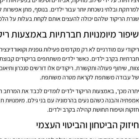
ויצירתיות. על ידי שילוב מוזיקה, אביזרים וסיפורים בפעילויות רי
למרתקת ובלתי נשכחת יותר עבור ילדים. בנוסף, מתן אפשרות ל
שגרת הריקוד שלהם יכולה להעצים אותם לקחת בעלות על הלמי
שיפור מיומנויות חברתיות באמצעות ריק
ריקודי עם מודרניים לא רק מקדמים פעילות גופנית וקואורדינציה 
חברתיות בקרב ילדים. כאשר ילדים משתתפים בריקודים קבוצת
צוות, שיתוף פעולה ותקשורת. ריקודים אלו דורשים סנכרון ותיא
של עבודה משותפת לקראת מטרה משותפת.
יתרה מכך, באמצעות הריקוד ילדים לומדים לכבד את המרחב האי
אמפתיה והבנה כשהם נעים בהרמוניה עם בני גילם. מיומנויות חבר
חזקות וטיפוח תחושת קהילה בקרב ילדים.
חיזוק הביטחון והביטוי העצמי