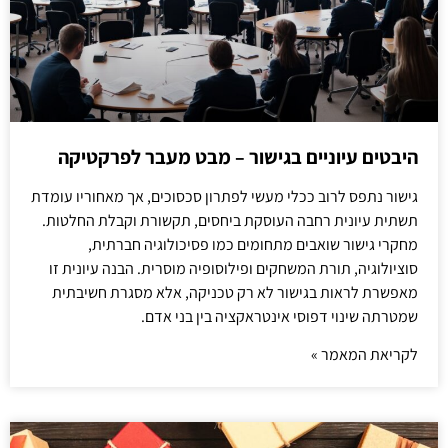
היבטים עיוניים בגישור – מבט מעבר לפרקטיקה
גישור נתפס לרוב ככלי מעשי לפתרון סכסוכים, אך מאחוריו עומדת
תשתית עיונית רחבה העוסקת ביחסים, תקשורת וקבלת החלטות.
מחקרי גישור שואבים מתחומים כמו פסיכולוגיה חברתית,
סוציולוגיה, תורת המשחקים ופילוסופיה מוסרית. הבנה עיונית זו
מאפשרת לראות בגישור לא רק טכניקה, אלא מסגרת חשיבתית
שמטרתה שינוי דפוסי אינטראקציה בין בני אדם.
לקריאת המאמר »