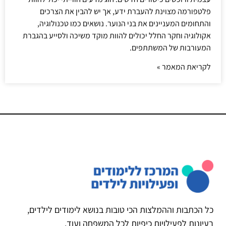
פלטפורמה מצוינת להעברת ידע, אך יש להבין את הצרכים
והתחומים המעניינים את בני הנוער. נושאים כמו טכנולוגיה,
אקולוגיה וחקר החלל יכולים להוות מוקד משיכה ולסייע בהגברת
המעורבות של המשתתפים.
לקריאת המאמר »
כל הכתבות וההמלצות הכי טובות בנושא לימודים לילדים,
רעיונות לפעילויות כיפיות לכל המשפחה ועוד.