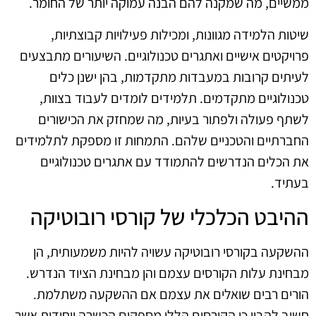
ממשיים, מה שמקנה להם הבנה עמוקה יותר של החומר.
שיטות הלמידה מגוונות, ומכילות פעילויות קבוצתיות,
פרויקטים אישיים ואתגרים טכנולוגיים. השיעורים מתבצעים
לעיתים קרובות במעבדות מתקדמות, בהן ישנן כלים
טכנולוגיים מתקדמים. תלמידים לומדים לעבוד בצוות,
לשתף פעולה ולפתור בעיות, מה שמחזק את הכישורים
החברתיים והטכניים שלהם. התמחות זו מספקת לתלמידים
את הכלים הנדרשים להתמודד עם אתגרים טכנולוגיים
בעתיד.
ההיבט הכלכלי של קורסי רובוטיקה
ההשקעה בקורסי רובוטיקה עשויה להיות משמעותית, הן
מבחינת עלות הקורסים עצמם והן מבחינת הציוד הנדרש.
הורים רבים שואלים את עצמם אם ההשקעה משתלמת.
חשוב להבין כי הקורסים הללו מספקים הכשרה ייחודית אשר