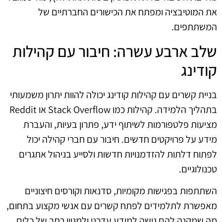
את המוטיבציה ומפתח את הכישורים החברתיים של
המשתתפים.
שלב ארבע עשרה: חיבור עם קהילות
קודינג
בניית קשרים עם קהילות קודינג יכולה להוות יתרון משמעותי
בתהליך הלמידה. קהילות כמו Stack Overflow או Reddit
מציעות פלטפורמות לשיתוף ידע, פתרון בעיות, והעברת
מידע על פרויקטים חדשים. חיבור עם חברי קהילה יכול
לפתוח דלתות להזדמנויות חדשות ולסייע בניהול אתגרים
טכנולוגיים.
השתתפות בפגישות מקומיות, סדנאות וקורסים חיצוניים
מאפשרת לתלמידים לפתח קשרים עם אנשי מקצוע בתחום,
מה שמקנה להם גישה למידע עדכני ולמגוון רחב של כלים