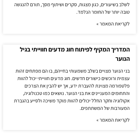
לשלב בשיעורים, כגון מצגות, סקרים ושיתוף מסך, תורם להנגשה
טובה יותר של החומר הנלמד.
לקריאת המאמר »
המדריך המקיף לפיתוח חוג מדעים חווייתי בגיל
הנוער
בני הנוער מצויים בשלב משמעותי בחייהם, בו הם מפתחים זהות
עצמית ורוכשים כישורים חדשים. חוג מדעים חווייתי יכול להוות
פלטפורמה מצוינת להעברת ידע, אך יש להבין את הצרכים
והתחומים המעניינים את בני הנוער. נושאים כמו טכנולוגיה,
אקולוגיה וחקר החלל יכולים להוות מוקד משיכה ולסייע בהגברת
המעורבות של המשתתפים.
לקריאת המאמר »