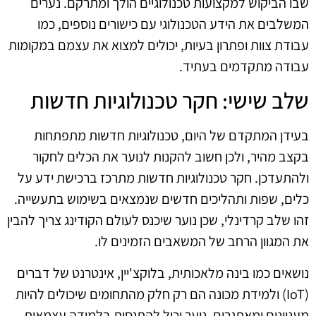
שבו הביקוש למקצועות טכנולוגיים הולך ומתרקם. נערים
המשלבים את הידע הטכנולוגי עם כישורים נוספים, כמו
עבודת צוות ופתרון בעיות, יכולים למצוא את עצמם במקומות
עבודה מתקדמים בעתיד.
שלב שישי: חקר טכנולוגיות חדשות
בעידן המתקדם של היום, טכנולוגיות חדשות מתפתחות
בקצב מהיר, ולכן חשוב להקנות לנוער את הכלים לחקור
ולהתעדכן. חקר טכנולוגיות חדשות מתרכז ברכישת ידע על
כלים, שפות ותהליכים חדשים שנמצאים בשימוש בתעשייה.
זהו שלב קרדינלי, שכן נוער שיכנס לעולם הקודינג צריך להבין
את המגוון הרחב של המשאבים הזמינים לו.
נושאים כמו בינה מלאכותית, בלוקצ'יין, אינטרנט של דברים
(IoT) ולמידת מכונה הם רק חלק מהתחומים שיכולים להיות
מעניינים ומאתגרים. נוער יכול להתנסות בלמידה עצמאית