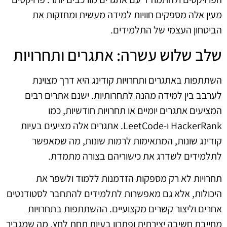
מעין אלה מספקים חוויות למידה מעשית ומחזקות את
הביטחון העצמי של התלמידים.
שלב שלוש עשרה: אתגרים ותחרויות
השתתפות באתגרים ותחרויות קודינג היא דרך מצוינת
לערבב בין למידה מהנה לתחרותיות. ישנם אתרים רבים
המציעים אתגרים יומיים או תחרויות חודשיות, כמו
HackerRank ו-LeetCode. אתגרים אלה מציעים בעיות
קודינג שונות, המתאימות לרמות שונות, מה שמאפשר
לתלמידים לשדרג את כישוריהם בצורה מתמדת.
תחרויות לא רק מספקות הזדמנות ללמוד ולשפר את
היכולות, אלא גם מאפשרות לתלמידים להתחבר לסטודנטים
אחרים וליצור קשרים מקצועיים. ההשתתפות בתחרויות
מחייבת חשיבה יצירתית ופתרון בעיות תחת לחץ, מה שמגביר