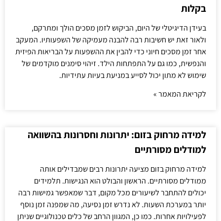
בקלות
בעידן הדיגיטלי של היום, הביקוש לזמן מסכים הולך ומתרקם,
ולאור זאת יש חשיבות רבה להבנה מעמיקה של השפעותיו. המעקב
אחר זמן מסכים חיוני כדי להבין את ההשפעות על הבריאות הפיזית
והנפשית, כמו גם על התפתחות הילד. זיהוי סימנים מוקדמים של
שימוש לא מתון יכול לסייע במניעת בעיות עתידיות.
לקריאת המאמר »
למידה מרחוק בזום: יתרונות וחסרונות בהשוואה
למודלים מסורתיים
למידה מרחוק בזום מציעה יתרונות רבים שמבדילים אותה
ממודלים מסורתיים. הראשון והבולט הוא הנגישות. תלמידים
יכולים להתחבר לשיעורים מכל מקום, דבר שמאפשר גמישות רבה
יותר במערכת השעות. לא נדרש זמן נסיעה, מה שמפנה זמן נוסף
לפעילויות אחרות. כמו כן, המגוון הרחב של כלים טכנולוגיים שניתן