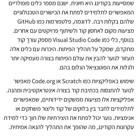
שמסייעות בקודינג היא חיונית. ישנם מספר כלים פופולריים
המאפשרים לתלמידים לפתח את הכישורים הטכנולוגיים
שלהם בקלות רבה. לדוגמה, פלטפורמות כמו GitHub
מציעות מקום לאחסון קוד ולשיתוף פרויקטים עם אחרים.
בנוסף, כלי כמו Visual Studio Code מספק עורך קוד
מתקדם, שמקל על תהליך הפיתוח. היכרות עם כלים אלה
תעזור לנוער להבין את עולם הפיתוח בצורה מעמיקה יותר
ולגלות את הפוטנציאל הגלום בהם.
שימוש באפליקציות כמו Scratch או Code.org מאפשר
לנוער להתנסות בכתיבת קוד בצורה אינטראקטיבית ומהנה.
אפליקציות אלו מציעות ממשקים ידידותיים, שמאפשרים
לתלמידים לחבר בין בלוקים של קוד וליצור משחקים או
אנימציות. נוער יכול לפתח את היצירתיות שלו תוך כדי למידת
עקרונות הקודינג, מה שהופך את התהליך להנאה אמיתית.