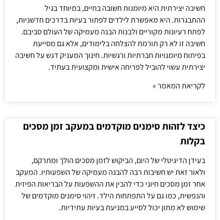
חשיבה יצירתית היא מיומנות חשובה בחיים, במיוחד בגיל
ההתבגרות. היא מאפשרת לילדים לפתור בעיות בדרכים חדשניות,
לפתח רעיונות מקוריים ולבנות הבנה מעמיקה של העולם סביבם.
חשיבה זו לא רק תורמת להצלחה בלימודים, אלא גם מסייעת
בפיתוח מיומנויות חברתיות ורגשיות. חינוך המעניק דגש על חשיבה
יצירתית עשוי להוביל לפריחה אישית ומקצועית בעתיד.
לקריאת המאמר »
כיצד לזהות סימנים מוקדמים במעקב זמן מסכים
בקלות
בעידן הדיגיטלי של היום, הביקוש לזמן מסכים הולך ומתרקם,
ולאור זאת יש חשיבות רבה להבנה מעמיקה של השפעותיו. המעקב
אחר זמן מסכים חיוני כדי להבין את ההשפעות על הבריאות הפיזית
והנפשית, כמו גם על התפתחות הילד. זיהוי סימנים מוקדמים של
שימוש לא מתון יכול לסייע במניעת בעיות עתידיות.