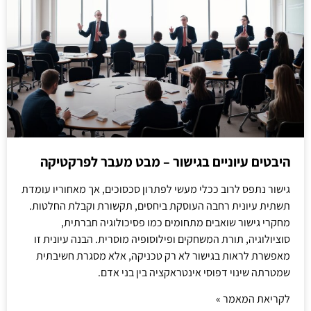
היבטים עיוניים בגישור – מבט מעבר לפרקטיקה
גישור נתפס לרוב ככלי מעשי לפתרון סכסוכים, אך מאחוריו עומדת
תשתית עיונית רחבה העוסקת ביחסים, תקשורת וקבלת החלטות.
מחקרי גישור שואבים מתחומים כמו פסיכולוגיה חברתית,
סוציולוגיה, תורת המשחקים ופילוסופיה מוסרית. הבנה עיונית זו
מאפשרת לראות בגישור לא רק טכניקה, אלא מסגרת חשיבתית
שמטרתה שינוי דפוסי אינטראקציה בין בני אדם.
לקריאת המאמר »