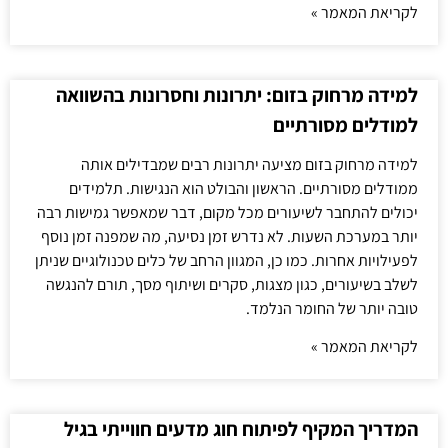
לקריאת המאמר »
למידה מרחוק בזום: יתרונות וחסרונות בהשוואה
למודלים מסורתיים
למידה מרחוק בזום מציעה יתרונות רבים שמבדילים אותה
ממודלים מסורתיים. הראשון והבולט הוא הנגישות. תלמידים
יכולים להתחבר לשיעורים מכל מקום, דבר שמאפשר גמישות רבה
יותר במערכת השעות. לא נדרש זמן נסיעה, מה שמפנה זמן נוסף
לפעילויות אחרות. כמו כן, המגוון הרחב של כלים טכנולוגיים שניתן
לשלב בשיעורים, כגון מצגות, סקרים ושיתוף מסך, תורם להנגשה
טובה יותר של החומר הנלמד.
לקריאת המאמר »
המדריך המקיף לפיתוח חוג מדעים חווייתי בגיל