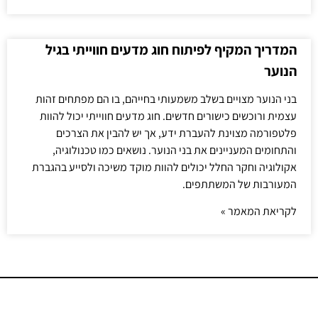
המדריך המקיף לפיתוח חוג מדעים חווייתי בגיל
הנוער
בני הנוער מצויים בשלב משמעותי בחייהם, בו הם מפתחים זהות
עצמית ורוכשים כישורים חדשים. חוג מדעים חווייתי יכול להוות
פלטפורמה מצוינת להעברת ידע, אך יש להבין את הצרכים
והתחומים המעניינים את בני הנוער. נושאים כמו טכנולוגיה,
אקולוגיה וחקר החלל יכולים להוות מוקד משיכה ולסייע בהגברת
המעורבות של המשתתפים.
לקריאת המאמר »