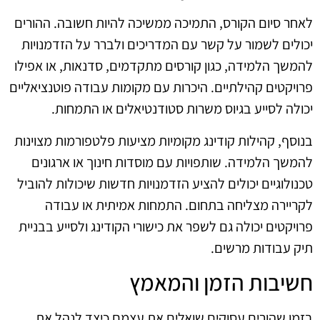
לאחר סיום הקורס, התמיכה ממשיכה להיות חשובה. ההורים
יכולים לשמור על קשר עם המדריכים ולברר על הזדמנויות
להמשך הלמידה, כגון קורסים מתקדמים, סדנאות, או אפילו
פרויקטים קהילתיים. היכרות עם מקומות עבודה פוטנציאליים
יכולה לסייע בגיוס משרות סטודנטיאלים או התמחות.
בנוסף, קהילות קודינג מקומיות מציעות פלטפורמות מצוינות
להמשך הלמידה. שותפויות עם מוסדות חינוך או ארגונים
טכנולוגיים יכולים להציע הזדמנויות חדשות שיכולות להוביל
לקריירה מצליחה בתחום. התמחות אמיתית או עבודה
פרויקטים יכולה גם לשפר את כישורי הקודינג ולסייע בבניית
תיק עבודות מרשים.
חשיבות הזמן והמאמץ
בזמן שהורים עסוקים שואלים את עצמם כיצד לנהל את