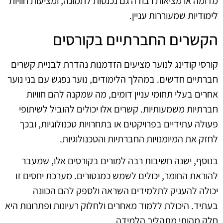
מדומה או מציאות רבודה גם נכנסות לתמונה, ומציעות חוויות
לימודיות שמעוררות עניין.
הקשרים החברתיים בקורסים
קורסי קודינג לנוער מציעים הזדמנות נהדרת לבניית קשרים
חברתיים חדשים. במהלך הלימודים, נוער נפגש עם בני נוער
אחרים בעלי תחומי עניין דומים, מה שמקנה להם חוויות
חברתיות משמעותיות. קשרים אלו יכולים להוביל לשיתופי
פעולה עתידיים בפרויקטים או בתחרויות טכנולוגיות, ובכך
לחזק את המיומנויות החברתיות והטכנולוגיות.
בנוסף, ישנה חשיבות רבה למורים בקורסים אלו, שמעבר
להוראת החומר, יכולים לשמש כמנטורים. מערכת יחסים זו
יכולה להעניק לתלמידים השראה ולספק להם הכוונה
בעתיד. היכולת ללמוד מאחרים ולחלוק רעיונות ופתרונות היא
חלק מהותי מתהליך הלמידה.