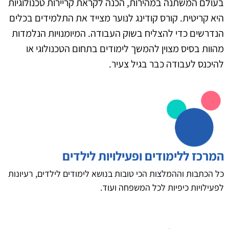
בעולם המשתנה במהירות, הכנה לקראת קריירות טכנולוגיות
היא קריטית. קורס קודינג לנוער מצייד את התלמידים בכלים
הנדרשים כדי להצליח בשוק העבודה. המיומנויות הנלמדות
מהוות בסיס מצוין להמשך לימודים בתחום הטכנולוגי או
להיכנס לעבודה כבר בגיל צעיר.
המרכז ללימודים ופעילויות לילדים
כל הכתבות וההמלצות הכי טובות בנושא לימודים לילדים, רעיונות
לפעילויות כיפיות לכל המשפחה ועוד.