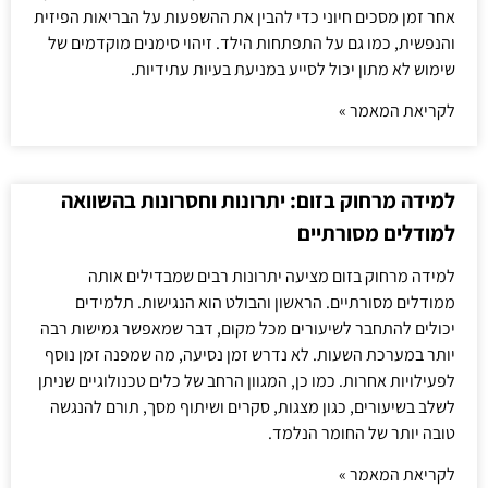
אחר זמן מסכים חיוני כדי להבין את ההשפעות על הבריאות הפיזית
והנפשית, כמו גם על התפתחות הילד. זיהוי סימנים מוקדמים של
שימוש לא מתון יכול לסייע במניעת בעיות עתידיות.
לקריאת המאמר »
למידה מרחוק בזום: יתרונות וחסרונות בהשוואה
למודלים מסורתיים
למידה מרחוק בזום מציעה יתרונות רבים שמבדילים אותה
ממודלים מסורתיים. הראשון והבולט הוא הנגישות. תלמידים
יכולים להתחבר לשיעורים מכל מקום, דבר שמאפשר גמישות רבה
יותר במערכת השעות. לא נדרש זמן נסיעה, מה שמפנה זמן נוסף
לפעילויות אחרות. כמו כן, המגוון הרחב של כלים טכנולוגיים שניתן
לשלב בשיעורים, כגון מצגות, סקרים ושיתוף מסך, תורם להנגשה
טובה יותר של החומר הנלמד.
לקריאת המאמר »