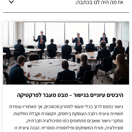
אז מה היה לנו בכתבה:
היבטים עיוניים בגישור – מבט מעבר לפרקטיקה
גישור נתפס לרוב ככלי מעשי לפתרון סכסוכים, אך מאחוריו עומדת
תשתית עיונית רחבה העוסקת ביחסים, תקשורת וקבלת החלטות.
מחקרי גישור שואבים מתחומים כמו פסיכולוגיה חברתית,
סוציולוגיה, תורת המשחקים ופילוסופיה מוסרית. הבנה עיונית זו