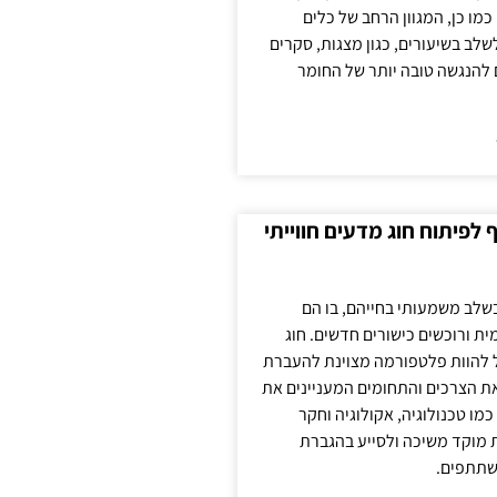
כמו כן, המגוון הרחב של כלים
לשלב בשיעורים, כגון מצגות, סקרים
 להנגשה טובה יותר של החומר
לפיתוח חוג מדעים חווייתי
בשלב משמעותי בחייהם, בו הם
ת ורוכשים כישורים חדשים. חוג
ול להוות פלטפורמה מצוינת להעברת
את הצרכים והתחומים המעניינים את
כמו טכנולוגיה, אקולוגיה וחקר
ת מוקד משיכה ולסייע בהגברת
שתתפים.