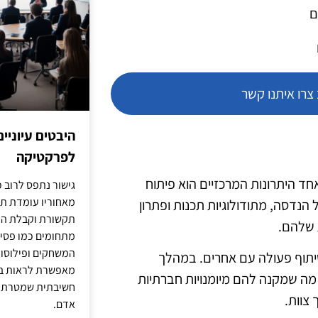
ם
רו איתנו קשר
היבטים עיוניי
לפרקטיקה
 אחד היתרונות המרכזיים הוא פיתוח
גישור נתפס לרוב כ
מאחוריו עומדת תש
 הנדסה, מתודולוגיות תכנות ופתרון
תקשורת וקבלת החל
 שלהם.
מתחומים כמו פסיכו
המשחקים ופילוסופי
שיתוף פעולה עם אחרים. במהלך
מאפשרת לראות בג
 מה שמקנה להם מיומנויות חברתיות
חשיבתית שמטרתה ש
צוות.
אדם.