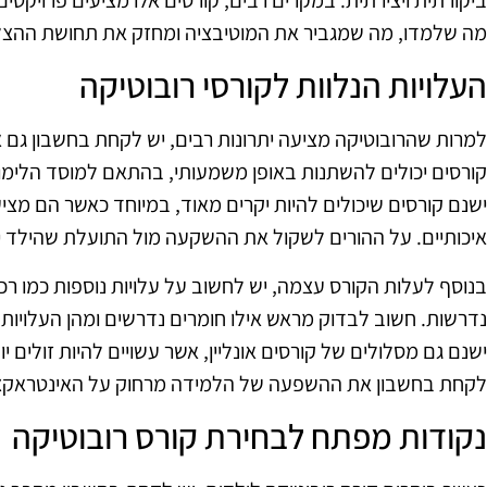
ביקורתית ויצירתית. במקרים רבים, קורסים אלו מציעים פרויקטי
מה שלמדו, מה שמגביר את המוטיבציה ומחזק את תחושת ההצל
העלויות הנלוות לקורסי רובוטיקה
למרות שהרובוטיקה מציעה יתרונות רבים, יש לקחת בחשבון גם א
קורסים יכולים להשתנות באופן משמעותי, בהתאם למוסד הלימו
ישנם קורסים שיכולים להיות יקרים מאוד, במיוחד כאשר הם מציע
איכותיים. על ההורים לשקול את ההשקעה מול התועלת שהילד י
בנוסף לעלות הקורס עצמה, יש לחשוב על עלויות נוספות כמו רכ
נדרשות. חשוב לבדוק מראש אילו חומרים נדרשים ומהן העלויות ה
ישנם גם מסלולים של קורסים אונליין, אשר עשויים להיות זולים י
לקחת בחשבון את ההשפעה של הלמידה מרחוק על האינטראקצי
נקודות מפתח לבחירת קורס רובוטיקה