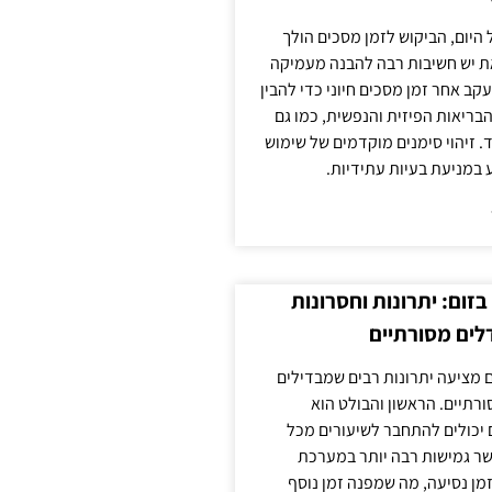
 היום, הביקוש לזמן מסכים הולך
ת יש חשיבות רבה להבנה מעמיקה
ב אחר זמן מסכים חיוני כדי להבין
ריאות הפיזית והנפשית, כמו גם
 זיהוי סימנים מוקדמים של שימוש
ע במניעת בעיות עתידיות.
זום: יתרונות וחסרונות
לים מסורתיים
 מציעה יתרונות רבים שמבדילים
רתיים. הראשון והבולט הוא
 יכולים להתחבר לשיעורים מכל
ר גמישות רבה יותר במערכת
מן נסיעה, מה שמפנה זמן נוסף