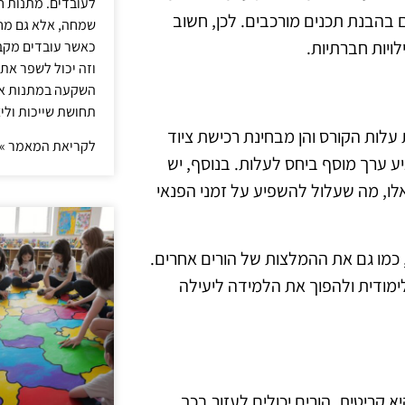
לעובדים. מתנות ח
בהבנת תכנים מורכבים. לכן, חשוב
שמחה, אלא גם מחז
ויות חברתיות.
כאשר עובדים מקבל
וזה יכול לשפר את 
השקעה במתנות איכ
תחושת שייכות וליצ
לות הקורס והן מבחינת רכישת ציוד
לקריאת המאמר »
ע ערך מוסף ביחס לעלות. בנוסף, יש
ו, מה שעלול להשפיע על זמני הפנאי
כמו גם את ההמלצות של הורים אחרים.
לימודית ולהפוך את הלמידה ליעילה
 קריטית. הורים יכולים לעזור בכך