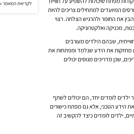
ודות מפתח שיכולות להשפיע על חוויית
לקריאת המאמר »
סים המיועדים למתחילים צריכים להיות
הבין את החומר ולהרגיש הצלחה. רצוי
נות, מכניקה ואלקטרוניקה.
ווייתית, שבהם הילדים מעורבים
יות מחזקות את הידע שנלמד ומפתחות את
כים, שכן מדריכים מנוסים יכולים
 ילדים לומדים יחד, הם יכולים לשתף
ת הידע הטכני, אלא גם מפתח כישורים
ים, ילדים לומדים כיצד להקשיב זה