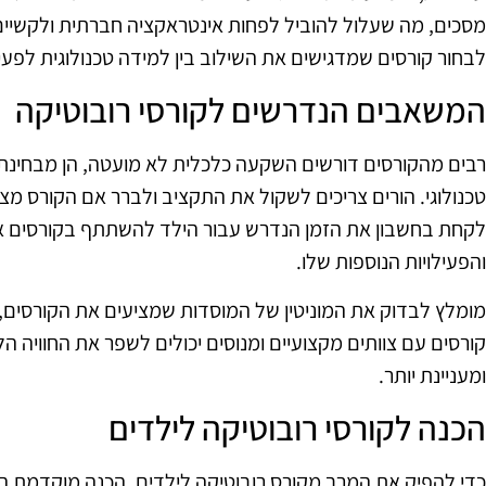
מסכים, מה שעלול להוביל לפחות אינטראקציה חברתית ולקשיים 
לבחור קורסים שמדגישים את השילוב בין למידה טכנולוגית לפעיל
המשאבים הנדרשים לקורסי רובוטיקה
רבים מהקורסים דורשים השקעה כלכלית לא מועטה, הן מבחינת ע
טכנולוגי. הורים צריכים לשקול את התקציב ולברר אם הקורס מצי
לקחת בחשבון את הזמן הנדרש עבור הילד להשתתף בקורסים אל
והפעילויות הנוספות שלו.
מומלץ לבדוק את המוניטין של המוסדות שמציעים את הקורסים, 
קורסים עם צוותים מקצועיים ומנוסים יכולים לשפר את החוויה ה
ומעניינת יותר.
הכנה לקורסי רובוטיקה לילדים
כדי להפיק את המרב מקורס רובוטיקה לילדים, הכנה מוקדמת היא