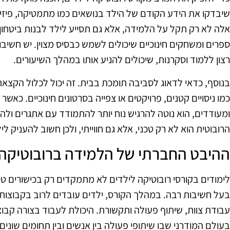
שיבדקו את הידע הקודם של הילד בנושאים כמו מתמטיקה, פיזיק
אלה לא רק תקל על הלמידה, אלא גם תסייע לילד לבנות ביטחון 
ספרים ומשחקים חינוכיים שיכולים לשמש כבסיס מצוין. יש חשיב
רצון ללמוד וסקרנות, שיכולים להניע אותו במהלך השיעורים.
בנוסף, כדאי לדאוג לסביבה תומכת בבית. זה יכול לכלול הקצאת ז
כמו ניסויים קטנים, פרויקטים או צפייה בסרטונים חינוכיים. כאש
ומעודדים, הוא נוטה להרגיש נוח יותר להתמודד עם אתגרים ולה
הרובוטית הוא לא רק טכני, אלא גם חווייתי, ולכן חשוב להעניק ל
ההיבט החברתי של הלמידה ברובוטיקה
לימודים בקורסי רובוטיקה לילדים לא מתמקדים רק בכישורים ט
בעל חשיבות רבה. במהלך הקורס, ילדים עובדים לרוב בקבוצות
עבודת צוות, שיתוף פעולה ותקשורת. היכולת לעבוד בצורה קבוצ
בעולם המודרני שבו שיתופי פעולה בין אנשים ובין תחומים שונים