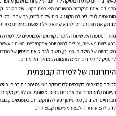
כאשר בוחרים קורס רובוטיקה לילדים, יש לקחת בחשבון מספר נק
הלמידה. אחת הנקודות החשובות היא רמת הקושי של הקורס. קור
מותאמים לגיל וליכולת הקוגניטיבית של הילדים, כך שהם יוכלו ל
לבדוק את תוכן הקורס ולוודא שהוא כולל נושאים בסיסיים כמו תכ
נקודה נוספת היא שיטת הלימוד. קורסים המבוססים על למידה ח
בפעילויות מעשיות, יכולים להיות יותר אפקטיביים. חוויות מעש
היצירתיות של הילדים. כמו כן, חשוב לבדוק את הניסיון של המדרי
להעניק לתלמידים תמיכה והכוונה במהלך הלימודים.
היתרונות של למידה קבוצתית
למידה קבוצתית בקורסים לרובוטיקה מציעה יתרונות רבים. כאשר
רעיונות ולהתמודד עם אתגרים באופן משותף. זה לא רק מקדם א
חברתיים חשובים, כמו שיתוף פעולה ותקשורת. במפגשים קבוצתי
לזה, להציע עזרה ולבצע משימות קבוצתיות.