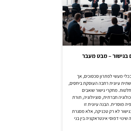
ם בגישור – מבט מעבר
כלי מעשי לפתרון סכסוכים, אך
תית עיונית רחבה העוסקת ביחסים,
טות. מחקרי גישור שואבים
לוגיה חברתית, סוציולוגיה, תורת
ה מוסרית. הבנה עיונית זו
ישור לא רק טכניקה, אלא מסגרת
ינוי דפוסי אינטראקציה בין בני