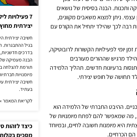
ה ותכנות. הבנה בסיסית של נושאים
7 פעילויות ל
עצמי. ניתן למצוא משאבים מקוונים,
יצירתית מחוץ
ות רבה לכך שהילד יתחיל את הקורס עם
חשיבה יצירתית היא
בגיל ההתבגרות. ה
מן יומי לפעילויות הקשורות לרובוטיקה,
בדרכים חדשניות, 
ר הילד מרגיש שההורים מעורבים
הבנה מעמיקה של ה
תנסות ברעיונות חדשים. תהליך הלמידה
תורמת להצלחה בלי
מיומנויות חברתיות
ילד תחושה של חופש יצירתי.
חשיבה יצירתית עש
בעתיד.
לקריאת המאמר »
כניים. ההיבט החברתי של הלמידה הוא
, מה שמאפשר להם לפתח מיומנויות של
תית היא מיומנות חשובה לחיים, ובמיוחד
כיצד לזהות ס
 הם הכרחיים.
מסכים בקלות