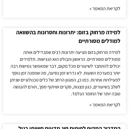
לקריאת המאמר »
למידה מרחוק בזום: יתרונות וחסרונות בהשוואה
למודלים מסורתיים
למידה מרחוק בזום מציעה יתרונות רבים שמבדילים אותה
ממודלים מסורתיים. הראשון והבולט הוא הנגישות. תלמידים
יכולים להתחבר לשיעורים מכל מקום, דבר שמאפשר גמישות רבה
יותר במערכת השעות. לא נדרש זמן נסיעה, מה שמפנה זמן נוסף
לפעילויות אחרות. כמו כן, המגוון הרחב של כלים טכנולוגיים שניתן
לשלב בשיעורים, כגון מצגות, סקרים ושיתוף מסך, תורם להנגשה
טובה יותר של החומר הנלמד.
לקריאת המאמר »
המדריך המקיף לפיתוח חוג מדעים חווייתי בגיל