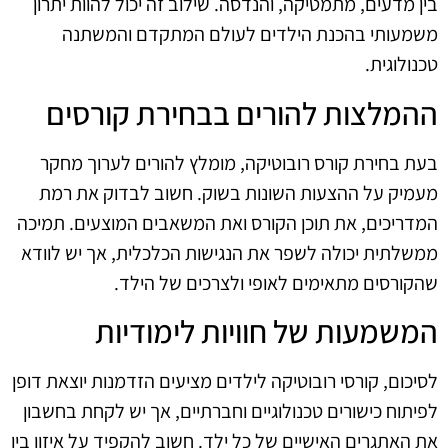
בין מדעים, מתמטיקה, והנדסה. שילוב זה יכול להוות יתרון
משמעותי בהכנת הילדים לעולם המתקדם והמשתנה
טכנולוגית.
ההמלצות להורים בבחירת קורסים
בעת בחירת קורס רובוטיקה, מומלץ להורים לערוך מחקר
מעמיק על ההצעות השונות בשוק. חשוב לבדוק את רמת
המדריכים, את תוכן הקורס ואת המשאבים המוצעים. תמיכה
ממשלתית יכולה לשפר את הנגישות הכלכלית, אך יש לוודא
שהקורסים מתאימים לאופי ולצרכים של הילד.
המשמעות של חוויות לימודיות
לסיכום, קורסי רובוטיקה לילדים מציעים הזדמנות יוצאת דופן
לפיתוח כישורים טכנולוגיים וחברתיים, אך יש לקחת בחשבון
את האתגרים האישיים של כל ילד. חשוב להקפיד על איזון בין