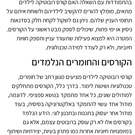
בהתמודדות עם השאלה האם קורס רובוטיקה לילדים
מתאים, מומלץ להורים להקשיב לילדיהם ולשוחח איתם על
תחומי העניין שלהם. ניתן גם לשקול לקחת חלק בסדנאות
ניסיון או ימי פתוח, שיכולים לספק מבט ראשוני על הקורסים.
המטרה היא למצוא פעילות שתעורר עניין ותספק חוויות
חיוביות, ולא רק לעודד למידה טכנולוגית.
הקורסים והחומרים הנלמדים
קורסי רובוטיקה לילדים מציעים מגוון רחב של חומרים,
טכנולוגיות ושיטות לימוד. בדרך כלל, הקורסים מתחלקים
למודולים שונים, כל אחד מתמקד בנושא ספציפי. לדוגמה,
מודול אחד עשוי להתמקד באלקטרוניקה בסיסית, בעוד
מודול אחר יעסוק בתכנות ובתכנון לוגי. הידע הנלמד
בקורסים אלו לא רק עוסק ברובוטים עצמם, אלא גם
במיומנויות חיוניות אחרות כמו פתרון בעיות, יצירתיות ושיתוף