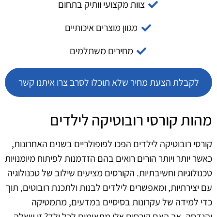
צוות מקצועי וותיק בתחום
מגוון מוצרים איכותיים
מחירים משתלמים
לקבלת הצעת מחיר שלא תוכלו לסרב צרו איתנו קשר
מהות קורסי רובוטיקה לילדים
קורסי רובוטיקה לילדים הפכו לפופולריים בשנים האחרונות,
כאשר יותר ויותר הורים רואים בהם הזדמנות לפיתוח מיומנויות
טכנולוגיות וחשיבתיות. הקורסים מציעים שילוב של טכנולוגיה
עם יצירתיות, ומאפשרים לילדים לבנות ולתכנת רובוטים, תוך
כדי למידה של עקרונות בסיסיים במדעים, מתמטיקה
והנדסה. אך האם קורסים אלו מתאימים לכל ילד? זו שאלה