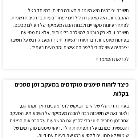
חשיבה יצירתית היא מיומנות חשובה בחיים, במיוחד בגיל
ההתבגרות. היא מאפשרת לילדים לפתור בעיות בדרכים חדשניות,
לפתח רעיונות מקוריים ולבנות הבנה מעמיקה של העולם סביבם.
חשיבה זו לא רק תורמת להצלחה בלימודים, אלא גם מסייעת
בפיתוח מיומנויות חברתיות ורגשיות. חינוך המעניק דגש על חשיבה
יצירתית עשוי להוביל לפריחה אישית ומקצועית בעתיד.
לקריאת המאמר »
כיצד לזהות סימנים מוקדמים במעקב זמן מסכים
בקלות
בעידן הדיגיטלי של היום, הביקוש לזמן מסכים הולך ומתרקם,
ולאור זאת יש חשיבות רבה להבנה מעמיקה של השפעותיו. המעקב
אחר זמן מסכים חיוני כדי להבין את ההשפעות על הבריאות הפיזית
והנפשית, כמו גם על התפתחות הילד. זיהוי סימנים מוקדמים של
שימוש לא מתון יכול לסייע במניעת בעיות עתידיות.