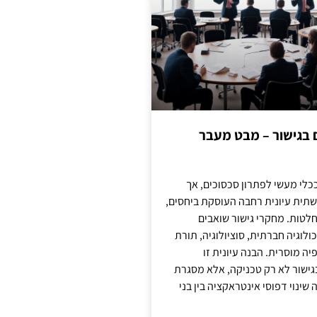
ם בגישור – מבט מעבר
כלי מעשי לפתרון סכסוכים, אך
תית עיונית רחבה העוסקת ביחסים,
טות. מחקרי גישור שואבים
לוגיה חברתית, סוציולוגיה, תורת
ה מוסרית. הבנה עיונית זו
ישור לא רק טכניקה, אלא מסגרת
ינוי דפוסי אינטראקציה בין בני