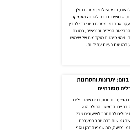
 היום, הביקוש לזמן מסכים הולך
ת יש חשיבות רבה להבנה מעמיקה
ב אחר זמן מסכים חיוני כדי להבין
ריאות הפיזית והנפשית, כמו גם
 זיהוי סימנים מוקדמים של שימוש
ע במניעת בעיות עתידיות.
זום: יתרונות וחסרונות
לים מסורתיים
 מציעה יתרונות רבים שמבדילים
רתיים. הראשון והבולט הוא
 יכולים להתחבר לשיעורים מכל
ר גמישות רבה יותר במערכת
מן נסיעה, מה שמפנה זמן נוסף