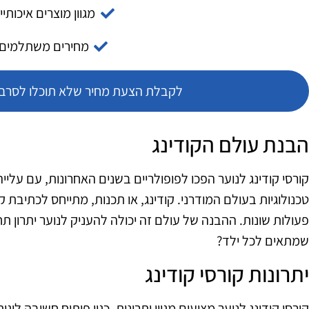
מגוון מוצרים איכותיי
מחירים משתלמים
לקבלת הצעת מחיר שלא תוכלו לסרב צ
הבנת עולם הקודינג
קורסי קודינג לנוער הפכו לפופולריים בשנים האחרונות, עם עליי
טכנולוגיות בעולם המודרני. קודינג, או תכנות, מתייחס לכתי
פעולות שונות. ההבנה של עולם זה יכולה להעניק לנוער יתרון ת
שמתאים לכל ילד?
יתרונות קורסי קודינג
קורסי קודינג לנוער מציעים מגוון יתרונות, כגון פיתוח חשיבה לוג