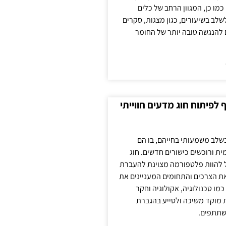
כמו כן, המגוון הרחב של כלים
לשלב בשיעורים, כגון מצגות, סקרים
 להנגשה טובה יותר של החומר
לפיתוח חוג מדעים חווייתי
בשלב משמעותי בחייהם, בו הם
ת ורוכשים כישורים חדשים. חוג
ול להוות פלטפורמה מצוינת להעברת
את הצרכים והתחומים המעניינים את
כמו טכנולוגיה, אקולוגיה וחקר
ת מוקד משיכה ולסייע בהגברת
שתתפים.