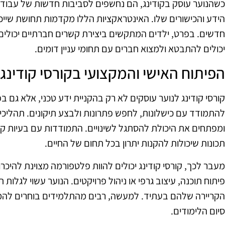
כשהנוער עוסק בקודינג, הם נחשפים לסביבות חדשות של עבוד
הידע והכישורים שלו. האינטראקציות הללו מקדמות תחושת שייכ
חדשים. בפרט, ילדים המתקשים ביצירת קשרים חברתיים יכולים 
יכולים להתבטא ולמצוא חברים עם תחומי עניין דומים.
הפיתוח האישי והמקצועי בקורסי קודינג
קורסי קודינג לנוער עוסקים לא רק בהקניית ידע טכני, אלא גם בפ
להתמודד עם כישלונות, לחפש פתרונות ולבצע תיקונים. תהליכ
ומפתחים את היכולת להסתגל לשינויים. התמודדות עם בעיות קוד
תכונות שיכולות להקנות יתרון בכל תחום של החיים.
מעבר לכך, קורסי קודינג יכולים להוות פלטפורמה מצוינת להיכרו
פיתוח תוכנה, עיצוב גרפי או ניהול פרויקטים. הנוער עשוי לגלות 
הקריירה שלהם בעתיד. למעשה, רבים מהתלמידים בוחרים להמ
סיום הלימודים.