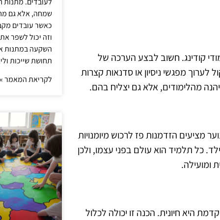
לעובדים. מתנות ח
שמחה, אלא גם מחז
כאשר עובדים מקבל
וזה יכול לשפר את 
השקעה במתנות איכ
מודי קודינג. חשוב לבצע הערכה של
תחושת שייכות וליצ
ל לערוך מפגשי ניסיון או סדנאות קצרות
לקריאת המאמר »
הנה מהלימודים, אלא גם יצליח בהם.
וער מציעים הזדמנות פז לרכוש מיומנויות
ד. כל תלמיד הוא עולם בפני עצמו, ולכן
 ומועילה.
מת היא חיונית. הכנה זו יכולה לכלול