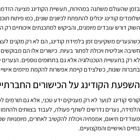
בזמן שהעולם משתנה במהירות, תעשיית הקודינג מציעה הזדמנו
שלומדים קודינג יכולים להתפתח לכיוונים שונים, כמו פיתוח תוכנה
השוק דורש עובדים מיומנים, והביקוש למתכנתים איכותיים רק הו
כשהנערים משקיעים זמן בלמידת קודינג, הם לא רק מקנים לעצ
חשיבה אנליטית ויכולת לפתור בעיות. כישורים אלו הם מבוקשים
לא רק בתעשיית הטכנולוגיה אלא גם בתחומים נוספים. הנערים
בחברות שונות, כשלצידם קיימת אפשרות להקמת מיזמים אישיים
השפעת הקודינג על הכישורים החברתיי
קורסי קודינג לנוער לא רק מעניקים ידע טכני, אלא גם תורמים 
הלמידה, נערים נדרשים לשתף פעולה, לעבוד בצוותים ולהתמוד
מעודדים תיאום, אמפתיה ויכולת להקשיב לאחרים, מיומנויות שמ
בחיים האישיים והמקצועיים.