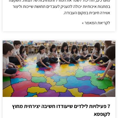
מוערכים, וזה יכול לשפר את המורל והמחויבות של הצוות. השקעה
במתנות איכותיות יכולה להעניק לעובדים תחושת שייכות וליצור
אווירה חיובית במקום העבודה.
לקריאת המאמר »
7 פעילויות לילדים שיעודדו חשיבה יצירתית מחוץ
לקופסא