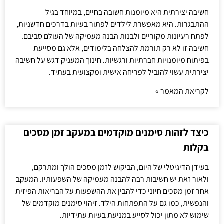
חשיבה יצירתית היא מיומנות חשובה בחיים, במיוחד בגיל
ההתבגרות. היא מאפשרת לילדים לפתור בעיות בדרכים חדשניות,
לפתח רעיונות מקוריים ולבנות הבנה מעמיקה של העולם סביבם.
חשיבה זו לא רק תורמת להצלחה בלימודים, אלא גם מסייעת
בפיתוח מיומנויות חברתיות ורגשיות. חינוך המעניק דגש על חשיבה
יצירתית עשוי להוביל לפריחה אישית ומקצועית בעתיד.
לקריאת המאמר »
כיצד לזהות סימנים מוקדמים במעקב זמן מסכים
בקלות
בעידן הדיגיטלי של היום, הביקוש לזמן מסכים הולך ומתרקם,
ולאור זאת יש חשיבות רבה להבנה מעמיקה של השפעותיו. המעקב
אחר זמן מסכים חיוני כדי להבין את ההשפעות על הבריאות הפיזית
והנפשית, כמו גם על התפתחות הילד. זיהוי סימנים מוקדמים של
שימוש לא מתון יכול לסייע במניעת בעיות עתידיות.