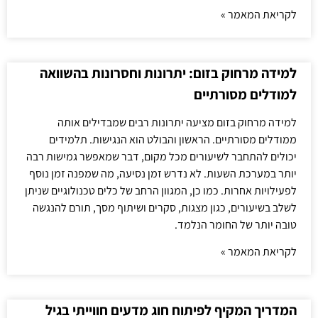
לקריאת המאמר »
למידה מרחוק בזום: יתרונות וחסרונות בהשוואה
למודלים מסורתיים
למידה מרחוק בזום מציעה יתרונות רבים שמבדילים אותה
ממודלים מסורתיים. הראשון והבולט הוא הנגישות. תלמידים
יכולים להתחבר לשיעורים מכל מקום, דבר שמאפשר גמישות רבה
יותר במערכת השעות. לא נדרש זמן נסיעה, מה שמפנה זמן נוסף
לפעילויות אחרות. כמו כן, המגוון הרחב של כלים טכנולוגיים שניתן
לשלב בשיעורים, כגון מצגות, סקרים ושיתוף מסך, תורם להנגשה
טובה יותר של החומר הנלמד.
לקריאת המאמר »
המדריך המקיף לפיתוח חוג מדעים חווייתי בגיל