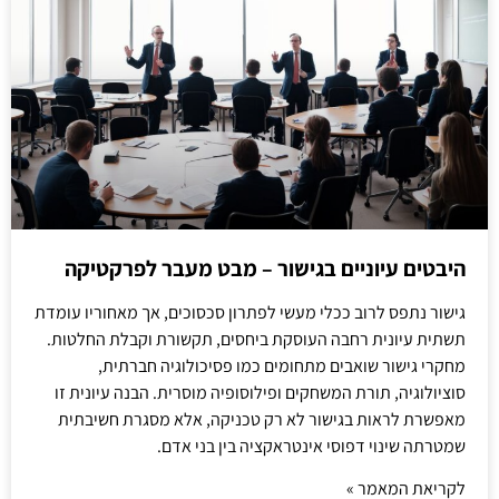
היבטים עיוניים בגישור – מבט מעבר לפרקטיקה
גישור נתפס לרוב ככלי מעשי לפתרון סכסוכים, אך מאחוריו עומדת
תשתית עיונית רחבה העוסקת ביחסים, תקשורת וקבלת החלטות.
מחקרי גישור שואבים מתחומים כמו פסיכולוגיה חברתית,
סוציולוגיה, תורת המשחקים ופילוסופיה מוסרית. הבנה עיונית זו
מאפשרת לראות בגישור לא רק טכניקה, אלא מסגרת חשיבתית
שמטרתה שינוי דפוסי אינטראקציה בין בני אדם.
לקריאת המאמר »