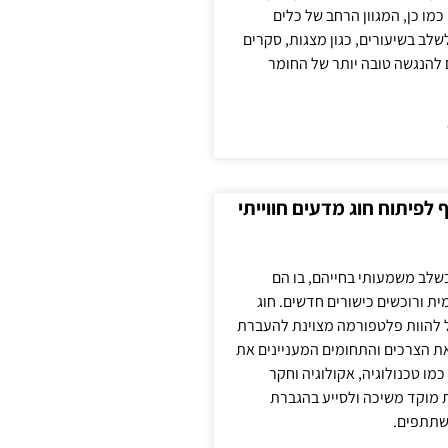
כמו כן, המגוון הרחב של כלים
לשלב בשיעורים, כגון מצגות, סקרים
 להנגשה טובה יותר של החומר
לפיתוח חוג מדעים חווייתי
בשלב משמעותי בחייהם, בו הם
ת ורוכשים כישורים חדשים. חוג
ול להוות פלטפורמה מצוינת להעברת
את הצרכים והתחומים המעניינים את
כמו טכנולוגיה, אקולוגיה וחקר
ת מוקד משיכה ולסייע בהגברת
שתתפים.