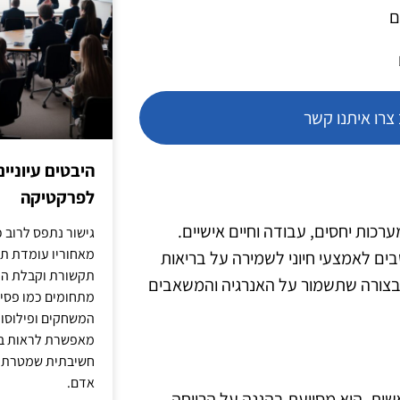
ם
רו איתנו קשר
היבטים עיוניי
לפרקטיקה
רכות יחסים, עבודה וחיים אישיים.
גישור נתפס לרוב כ
מאחוריו עומדת תש
 נחשבים לאמצעי חיוני לשמירה על בריאות
תקשורת וקבלת החל
ם בצורה שתשמור על האנרגיה והמשאבים
מתחומים כמו פסיכו
המשחקים ופילוסופי
מאפשרת לראות בג
חשיבתית שמטרתה ש
אדם.
אשית, היא מסייעת בהגנה על הרווחה