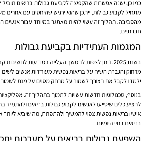
כמו כן, ישנה אפשרות שהקפיצה לקביעת גבולות בריאים תוביל ל
מתחיל לקבוע גבולות, ייתכן שהוא ירגיש שהיחסים עם אחרים משת
מהסביבה. תהליך זה עשוי להיות מאתגר במיוחד עבור אנשים ה
חברתיים.
המגמות העתידיות בקביעת גבולות
בשנת 2025, ניתן לצפות להמשך העלייה במודעות לחשיבות
מרחוק והגברת השיח על בריאות נפשית מעודדות אנשים לשים ד
ילמדו לקבל את הצורך לשמור על מרחק מסוים על מנת לשמור ע
בנוסף, טכנולוגיות חדשות עשויות לתמוך בתהליך זה. אפליקציות ל
להציע כלים שיסייעו לאנשים לקבוע גבולות בריאים ולהתמיד בה
אישי ובריאות נפשית צפוי להמשיך ולהתפתח, מה שיביא ליותר א
בריאים בחיי היומיום.
השפעת גבולות בריאים על מערכות יחס