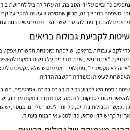
נתפסים כחיוביים על ידי הסביבה, זה עלול להוביל לתחושת ביד
ובני משפחה בתהליך זה, מכיוון שתמיכה זו עשויה להקל על קבי
מחויבים להם. כך ניתן להבטיח ששני הצדדים מרגישים בנוח עם 
שיטות לקביעת גבולות בריאים
כדי לקבוע גבולות בריאים, יש לפתח מיומנויות תקשורת אפקטי
בטכניקת "אני מרגיש", שבה מדברים על רגשות במקום להאשים
"אתה לא מקשיב לי", ניתן לומר "אני מרגיש שלא מקשיבים לי כ
האפשרות לעימות ומעודדת הקשבה הדדית.
שיטה נוספת היא לקבוע גבולות בצורה ברורה ואסרטיבית. חשוב 
להשאיר מקום לספקות. לדוגמה, אם מדובר במקום עבודה, יש
כך. כאשר הגבולות ברורים, קל יותר לשמור עליהם. בנוסף, יש צ
אך על כך יש לדון מראש כדי למנוע אי הבנות בעתיד.
הבנה מעמיקה של גבולות בריאים