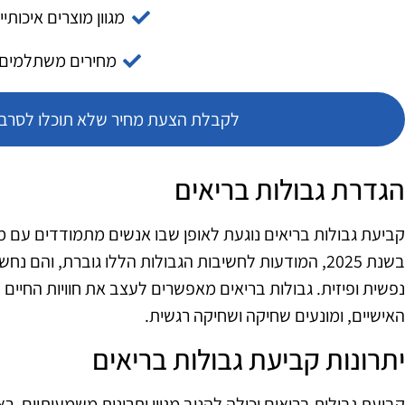
מגוון מוצרים איכותיי
מחירים משתלמים
לקבלת הצעת מחיר שלא תוכלו לסרב צ
הגדרת גבולות בריאים
קביעת גבולות בריאים נוגעת לאופן שבו אנשים מתמודדים עם מע
בשנת 2025, המודעות לחשיבות הגבולות הללו גוברת, והם
נפשית ופיזית. גבולות בריאים מאפשרים לעצב את חוויות החיי
האישיים, ומונעים שחיקה ושחיקה רגשית.
יתרונות קביעת גבולות בריאים
קביעת גבולות בריאים יכולה להניב מגוון יתרונות משמעותיים. ר