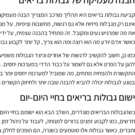
קביעת גבולות בריאים היא תהליך מורכב המצריך הבנה מעמיקה ש
אינם רק מגבלות פיזיות אלא גם רגשות, מחשבות וציפיות. על מנ
את מה שמרגיש נעים ומקובל. זה מתחיל בהבנה עצמית, על ידי ה
כאשר אדם יודע מה הוא רוצה ומה הוא צריך, קל יותר לקבוע גבול
כמו כן, חשוב להקשיב לרגשות של אחרים וכיצד הגבולות משפיעי
להגן על הפרט אלא גם לשמור על כבוד הדדי במערכות יחסים. ב
התקשורת ולהפחית מתחים, מה שמוביל למערכות יחסים יותר ב
בנוגע לגבולות יכולה להביא להבנה טובה יותר ולחיזוק הקשרים 
ישום גבולות בריאים בחיי היום-יום
כשהגבולות הבריאים מוגדרים, השלב הבא הוא ישומם בחיי היום-י
חדשים, כמו לקבוע זמנים ברורים למנוחה, לעבוד על ניהול זמן
וחברים. כאשר גבולות אלו מוטמעים בשגרה, הם הופכים לחלק ב