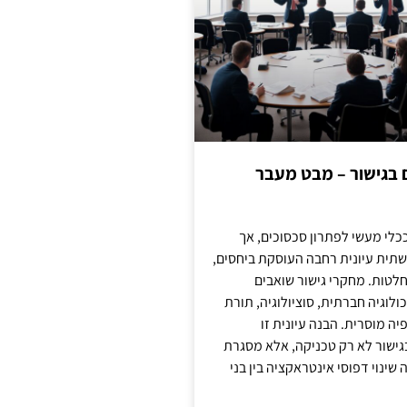
ם בגישור – מבט מעבר
כלי מעשי לפתרון סכסוכים, אך
תית עיונית רחבה העוסקת ביחסים,
טות. מחקרי גישור שואבים
לוגיה חברתית, סוציולוגיה, תורת
ה מוסרית. הבנה עיונית זו
ישור לא רק טכניקה, אלא מסגרת
ינוי דפוסי אינטראקציה בין בני