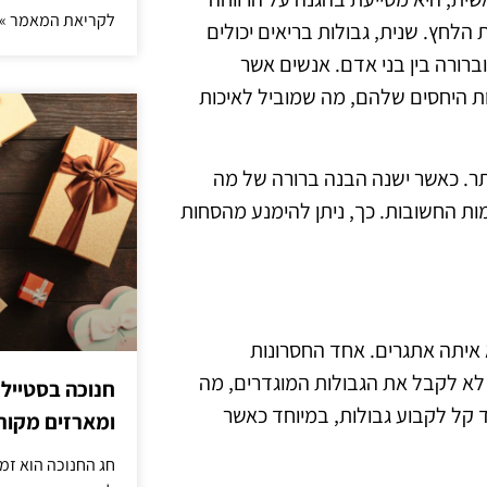
לקריאת המאמר »
לחץ. שנית, גבולות בריאים יכולים
ורה בין בני אדם. אנשים אשר
ות היחסים שלהם, מה שמוביל לאיכות
יותר. כאשר ישנה הבנה ברורה של מה
ות החשובות. כך, ניתן להימנע מהסחות
 איתה אתגרים. אחד החסרונות
לא לקבל את הגבולות המוגדרים, מה
חנוכה בסטייל
 קל לקבוע גבולות, במיוחד כאשר
ומארזים מקורי
חג החנוכה הוא זמ