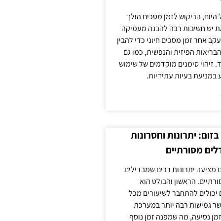
 היום, הביקוש לזמן מסכים הולך
ת יש חשיבות רבה להבנה מעמיקה
ב אחר זמן מסכים חיוני כדי להבין
ריאות הפיזית והנפשית, כמו גם
 זיהוי סימנים מוקדמים של שימוש
ע במניעת בעיות עתידיות.
זום: יתרונות וחסרונות
לים מסורתיים
 מציעה יתרונות רבים שמבדילים
רתיים. הראשון והבולט הוא
 יכולים להתחבר לשיעורים מכל
ר גמישות רבה יותר במערכת
מן נסיעה, מה שמפנה זמן נוסף