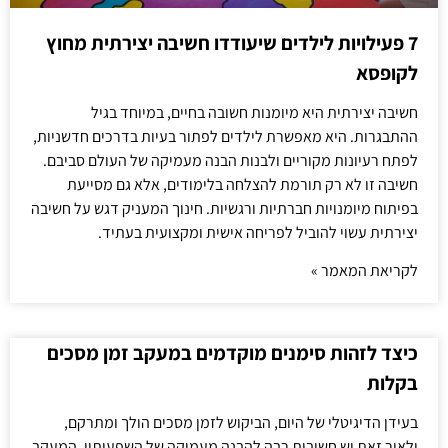
7 פעילויות לילדים שיעודדו חשיבה יצירתית מחוץ
לקופסא
חשיבה יצירתית היא מיומנות חשובה בחיים, במיוחד בגיל
ההתבגרות. היא מאפשרת לילדים לפתור בעיות בדרכים חדשניות,
לפתח רעיונות מקוריים ולבנות הבנה מעמיקה של העולם סביבם.
חשיבה זו לא רק תורמת להצלחה בלימודים, אלא גם מסייעת
בפיתוח מיומנויות חברתיות ורגשיות. חינוך המעניק דגש על חשיבה
יצירתית עשוי להוביל לפריחה אישית ומקצועית בעתיד.
לקריאת המאמר »
כיצד לזהות סימנים מוקדמים במעקב זמן מסכים
בקלות
בעידן הדיגיטלי של היום, הביקוש לזמן מסכים הולך ומתרקם,
ולאור זאת יש חשיבות רבה להבנה מעמיקה של השפעותיו. המעקב