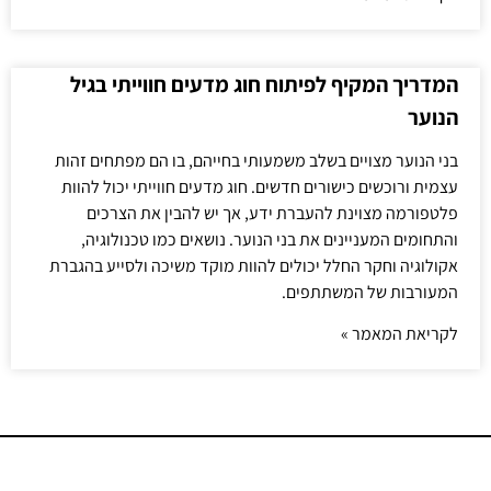
המדריך המקיף לפיתוח חוג מדעים חווייתי בגיל
הנוער
בני הנוער מצויים בשלב משמעותי בחייהם, בו הם מפתחים זהות
עצמית ורוכשים כישורים חדשים. חוג מדעים חווייתי יכול להוות
פלטפורמה מצוינת להעברת ידע, אך יש להבין את הצרכים
והתחומים המעניינים את בני הנוער. נושאים כמו טכנולוגיה,
אקולוגיה וחקר החלל יכולים להוות מוקד משיכה ולסייע בהגברת
המעורבות של המשתתפים.
לקריאת המאמר »