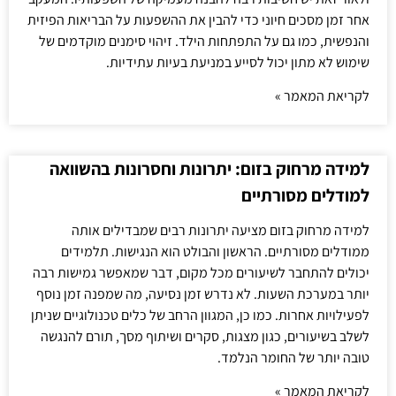
אחר זמן מסכים חיוני כדי להבין את ההשפעות על הבריאות הפיזית
והנפשית, כמו גם על התפתחות הילד. זיהוי סימנים מוקדמים של
שימוש לא מתון יכול לסייע במניעת בעיות עתידיות.
לקריאת המאמר »
למידה מרחוק בזום: יתרונות וחסרונות בהשוואה
למודלים מסורתיים
למידה מרחוק בזום מציעה יתרונות רבים שמבדילים אותה
ממודלים מסורתיים. הראשון והבולט הוא הנגישות. תלמידים
יכולים להתחבר לשיעורים מכל מקום, דבר שמאפשר גמישות רבה
יותר במערכת השעות. לא נדרש זמן נסיעה, מה שמפנה זמן נוסף
לפעילויות אחרות. כמו כן, המגוון הרחב של כלים טכנולוגיים שניתן
לשלב בשיעורים, כגון מצגות, סקרים ושיתוף מסך, תורם להנגשה
טובה יותר של החומר הנלמד.
לקריאת המאמר »