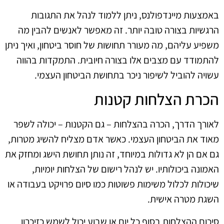
באמצעות מיינדפולנס, ניתן ללמוד לנהל את התגובות
הרגשיות בצורה טובה יותר. זה מאפשר לאנשים להבין מה
משפיע עליהם, מה מעורר תחושות של חוסר ביטחון, ואיך ניתן
להתמודד עם מצבים אלו בצורה חיובית. התמקדות בהווה
עשויה להוביל לשיפור ניכר בתחושת הביטחון העצמי.
הכרת הצלחות קטנות
לאורך הדרך, הכרה בהצלחות – גם הקטנות – יכולה לשפר
מאוד את הביטחון העצמי. כאשר אדם מצליח להשיג מטרות,
גם אם הן לא גדולות במיוחד, זה נותן תחושת הישג ומחזק את
האמונה ביכולותיו. יש לנהל רישום של הצלחות יומיות,
שיכולות לכלול משימות פשוטות כמו סיום פרויקט בעבודה או
השגת מטרה אישית.
סיכום ההצלחות בסוף כל יום או שבוע יכול לשמש כזיכרון