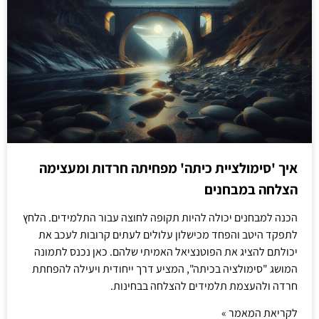
איך 'סימולציית כיתה' מפחיתה חרדות ומעצימה
הצלחה במבחנים
הכנה למבחנים יכולה להיות תקופה לחוצה עבור התלמידים. הלחץ
לתפקד היטב והפחד מכישלון עלולים לעתים קרובות לעכב את
יכולתם להציג את הפוטנציאל האמיתי שלהם. כאן נכנס לתמונה
המושג "סימולציה בכיתה", המציע דרך ייחודית ויעילה להפחתת
חרדה ולהעצמת תלמידים להצלחה בבחינות.
לקריאת המאמר »