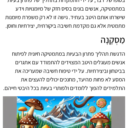
במתמטיקה, אנשים בונים בסיס חזק של מיומנויות וידע
שישרתו אותם היטב בעתיד. גישה זו לא רק משפרת מיומנות
מתמטית אלא גם מקדמת חשיבה ביקורתית, יצירתיות וחוסן.
מַסְקָנָה
הדגשת תהליך פתרון הבעיות במתמטיקה חיונית לפיתוח
אנשים מעוגלים היטב המצוידים להתמודד עם אתגרים
בביטחון וביצירתיות. על ידי טיפוח חשיבה שמעריכה את
המסע לא פחות מהיעד, מחנכים יכולים להעצים את
התלמידים להפוך ללומדים ולפותרי בעיות בכל היבטי חייהם.