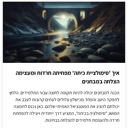
איך 'סימולציית כיתה' מפחיתה חרדות ומעצימה
הצלחה במבחנים
הכנה למבחנים יכולה להיות תקופה לחוצה עבור התלמידים. הלחץ
לתפקד היטב והפחד מכישלון עלולים לעתים קרובות לעכב את
יכולתם להציג את הפוטנציאל האמיתי שלהם. כאן נכנס לתמונה
המושג "סימולציה בכיתה", המציע דרך ייחודית ויעילה להפחתת
חרדה ולהעצמת תלמידים להצלחה בבחינות.