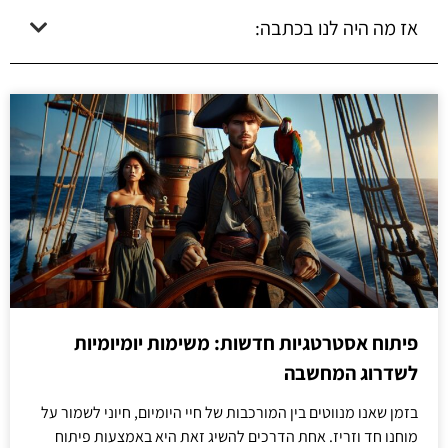
אז מה היה לנו בכתבה:
פיתוח אסטרטגיות חדשות: משימות יומיומיות
לשדרוג המחשבה
בזמן שאנו מנווטים בין המורכבות של חיי היומיום, חיוני לשמור על
מוחנו חד וזריז. אחת הדרכים להשיג זאת היא באמצעות פיתוח