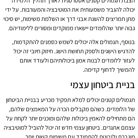
הצבת תגמולים קטנים אסטרטגית לאורך תהליך הלמידה
יכולה להגביר משמעותית את המוטיבציה והמעורבות. על ידי
מתן תמריצים להשגת אבני דרך או השלמת משימות, יש סיכוי
גבוה יותר שהלומדים יישארו ממוקדים ומסורים ללימודיהם.
בנוסף, תגמולים אלה יכולים לשמש כסמנים להתקדמות,
להדגיש הישגים ולספק תחושת הישג. חיזוק חיובי זה יכול
לעזור ללומדים לבנות אמון ביכולותיהם ולעודד אותם
להמשיך לדחוף קדימה.
בניית ביטחון עצמי
תגמולים קטנים יכולים למלא תפקיד מכריע בבניית הביטחון
של הלומדים. כשהם מקבלים הכרה על המאמצים שלהם,
הם מתחילים להאמין ביכולות שלהם ומוכנים יותר לקחת על
עצמם אתגרים. ביטחון עצמי חדש זה יכול להוביל למוטיבציה
מוגברת ולנכונות להתמודד עם משימות קשות יותר.