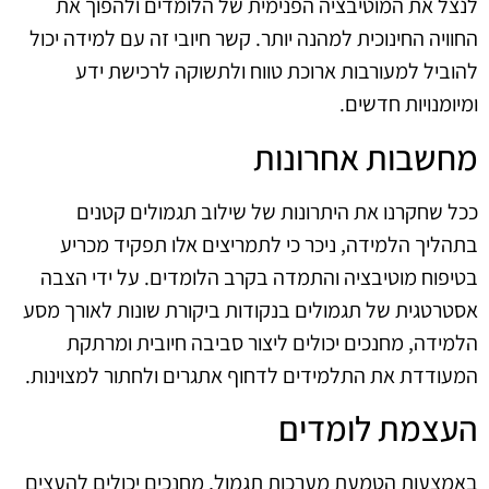
לנצל את המוטיבציה הפנימית של הלומדים ולהפוך את
החוויה החינוכית למהנה יותר. קשר חיובי זה עם למידה יכול
להוביל למעורבות ארוכת טווח ולתשוקה לרכישת ידע
ומיומנויות חדשים.
מחשבות אחרונות
ככל שחקרנו את היתרונות של שילוב תגמולים קטנים
בתהליך הלמידה, ניכר כי לתמריצים אלו תפקיד מכריע
בטיפוח מוטיבציה והתמדה בקרב הלומדים. על ידי הצבה
אסטרטגית של תגמולים בנקודות ביקורת שונות לאורך מסע
הלמידה, מחנכים יכולים ליצור סביבה חיובית ומרתקת
המעודדת את התלמידים לדחוף אתגרים ולחתור למצוינות.
העצמת לומדים
באמצעות הטמעת מערכות תגמול, מחנכים יכולים להעצים