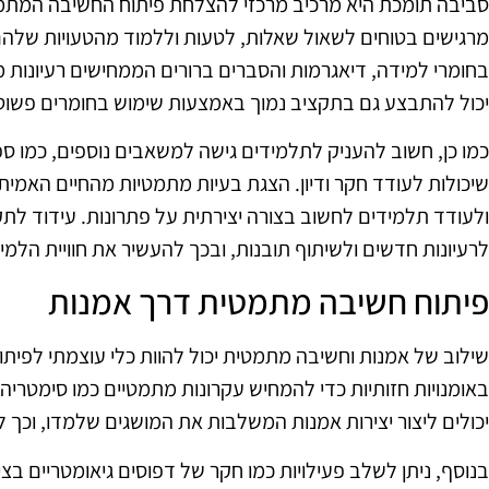
סביבה תומכת היא מרכיב מרכזי להצלחת פיתוח החשיבה המתמטי
מרגישים בטוחים לשאול שאלות, לטעות וללמוד מהטעויות שלהם.
בחומרי למידה, דיאגרמות והסברים ברורים הממחישים רעיונות מת
יכול להתבצע גם בתקציב נמוך באמצעות שימוש בחומרים פשוטי
כמו כן, חשוב להעניק לתלמידים גישה למשאבים נוספים, כמו ספר
שיכולות לעודד חקר ודיון. הצגת בעיות מתמטיות מהחיים האמית
ולעודד תלמידים לחשוב בצורה יצירתית על פתרונות. עידוד לתק
לרעיונות חדשים ולשיתוף תובנות, ובכך להעשיר את חוויית הלמי
פיתוח חשיבה מתמטית דרך אמנות
שילוב של אמנות וחשיבה מתמטית יכול להוות כלי עוצמתי לפית
באומנויות חזותיות כדי להמחיש עקרונות מתמטיים כמו סימטריה, 
יכולים ליצור יצירות אמנות המשלבות את המושגים שלמדו, וכך 
בנוסף, ניתן לשלב פעילויות כמו חקר של דפוסים גיאומטריים בצי