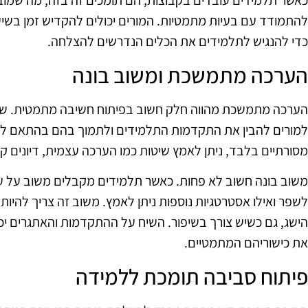
כאשר תלמידים עובדים בקבוצות, הם תומכים זה בזה, מה שמובי
להתמודד עם בעיות מתמטיות. המורים יכולים להקדיש זמן בשיעו
כדי להנגיש לתלמידים את הכלים הנדרשים להצלחה.
הערכה מתמשכת ומשוב בונה
הערכה מתמשכת מהווה חלק חשוב בפיתוח חשיבה מתמטית. שימוש
למורים להבין את התקדמות התלמידים ולתמוך בהם בהתאם ל
מסורתיים בלבד, ניתן לאמץ שיטות כמו הערכה עצמית, דיונים קב
משוב בונה חשוב לא פחות. כאשר תלמידים מקבלים משוב על עבוד
לשפר ואילו אסטרטגיות נוספות ניתן לאמץ. משוב זה צריך להיו
הישג, גם כשיש צורך בשיפור. השיח על ההתקדמות והאתגרים י
את כישוריהם המתמטיים.
פיתוח סביבה תומכת ללמידה