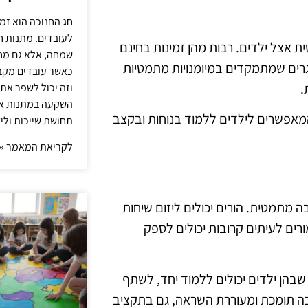
חג החנוכה הוא זמ
לעובדים. מתנות ח
ת אצל ילדים. רבות מהן זמינות בחינם
שמחה, אלא גם מחז
גרים שמתמקדים במיומנויות מתמטיות
כאשר עובדים מקבל
.
וזה יכול לשפר את 
השקעה במתנות איכ
, המאפשרים לילדים ללמוד בנוחות ובקצב
תחושת שייכות וליצ
לקריאת המאמר »
ה מתמטית. הורים יכולים ליזום שיחות
ורים לעיתים קרובות יכולים לספק
שבהן ילדים יכולים ללמוד יחד, לשתף
יבה תומכת ומעוררת השראה, גם בתקציב