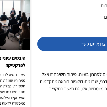
חום
ם
רו איתנו קשר
היבטים עיוניי
לפרקטיקה
לפתרון בעיות. פיתוח חשיבה זו אצל
גישור נתפס לרוב כ
מאחוריו עומדת תש
דרני, שבו מתודולוגיות הוראה מתקדמות
תקשורת וקבלת החל
 מיומנויות אלו, גם כאשר התקציב
מתחומים כמו פסיכו
המשחקים ופילוסופי
מאפשרת לראות בג