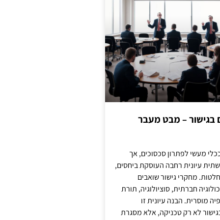
ם בגישור – מבט מעבר
כלי מעשי לפתרון סכסוכים, אך
תית עיונית רחבה העוסקת ביחסים,
טות. מחקרי גישור שואבים
לוגיה חברתית, סוציולוגיה, תורת
ה מוסרית. הבנה עיונית זו
ישור לא רק טכניקה, אלא מסגרת