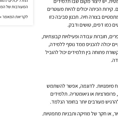
ת. יש ליצור מקום שבו תלמידים
החלל יכולים להוו
המעורבות של המ
 קירות הכיתה יכולים להיות מעוטרים
מטיים בצורה חיה. תכנון סביבה כזו
לקריאת המאמר »
ם כמו דפים, טושים ודבק.
ים, חוברות עבודה ופעילויות קבוצתיות,
יים יכולה להכניס ממד נוסף ללמידה,
שורת פתוחה בין תלמידים יכול להוביל
דה.
וח מיומנויות. לדוגמה, אפשר להשתמש
פרופורציות או גיאומטריה. תלמידים
להרגיש מעורבים יותר בחומר הנלמד.
ור, או חקר של מוזיקה ותבניות מתמטיות.