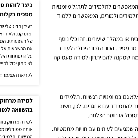
כיצד לזהות ס
 המאפשרים לתלמידים לתרגל מיומנויות
מסכים בקלות
 לתלמידים ולמורים, המאפשרים ללמוד
בעידן הדיגיטלי של
ומתרקם, ולאור זא
ת או במהלך שיעורים. זהו כלי נוסף
של השפעותיו. המעק
מטית. הכוונה נכונה יכולה לעודד
את ההשפעות על הב
על התפתחות הילד.
ה שמקנה להם יתרון ולמידה מעמיקה
לא מתון יכול לסיי
לקריאת המאמר »
א גם במיומנויות רגשיות. תלמידים
למידה מרחוק ב
ר להתמודד עם אתגרים. לכן, חשוב
בהשוואה למוד
סכול או חוסר הצלחה.
למידה מרחוק בזום
 שמגיעים לעיתים עם חוויות מתמטיות.
אותה ממודלים מסו
הנגישות. תלמידים