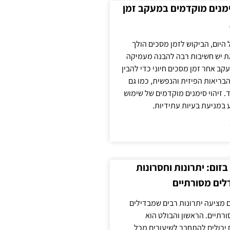
ימנים מוקדמים במעקב זמן
 היום, הביקוש לזמן מסכים הולך
ת יש חשיבות רבה להבנה מעמיקה
ב אחר זמן מסכים חיוני כדי להבין
ריאות הפיזית והנפשית, כמו גם
 זיהוי סימנים מוקדמים של שימוש
ע במניעת בעיות עתידיות.
זום: יתרונות וחסרונות
לים מסורתיים
 מציעה יתרונות רבים שמבדילים
רתיים. הראשון והבולט הוא
 יכולים להתחבר לשיעורים מכל