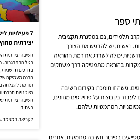
י ספר
7 פעילויות ל
קרב תלמידים, גם במסגרת תקציבית
יצירתית מחוץ
ות. ראשית, יש להדגיש את הצורך
שניות יכולה לשדרג את רמת ההוראה
חשיבה יצירתית היא
בגיל ההתבגרות. ה
תמקדות בהוראת מתמטיקה דרך משחקים
בדרכים חדשניות, 
הבנה מעמיקה של ה
תורמת להצלחה בלי
טים. גישה זו תומכת בקידום חשיבה
מיומנויות חברתיות
 לעבוד בקבוצות על פרויקטים מגוונים,
חשיבה יצירתית עש
מיומנויות המתמטיות שלהם.
בעתיד.
לקריאת המאמר »
שמסייעים בפיתוח חשיבה מתמטית. אתרים