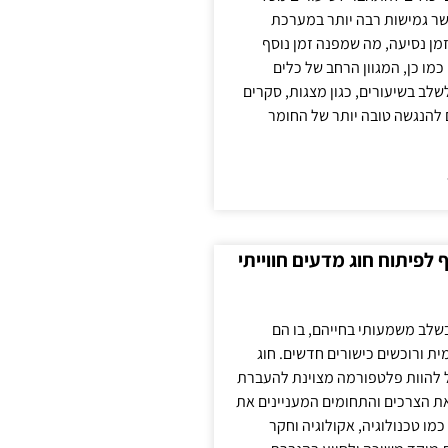
ר גמישות רבה יותר במערכת
מן נסיעה, מה שמפנה זמן נוסף
כמו כן, המגוון הרחב של כלים
לשלב בשיעורים, כגון מצגות, סקרים
 להנגשה טובה יותר של החומר
לפיתוח חוג מדעים חווייתי
בשלב משמעותי בחייהם, בו הם
ת ורוכשים כישורים חדשים. חוג
ול להוות פלטפורמה מצוינת להעברת
את הצרכים והתחומים המעניינים את
כמו טכנולוגיה, אקולוגיה וחקר