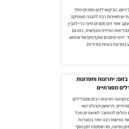
 היום, הביקוש לזמן מסכים הולך
ת יש חשיבות רבה להבנה מעמיקה
ב אחר זמן מסכים חיוני כדי להבין
ריאות הפיזית והנפשית, כמו גם
 זיהוי סימנים מוקדמים של שימוש
ע במניעת בעיות עתידיות.
זום: יתרונות וחסרונות
לים מסורתיים
 מציעה יתרונות רבים שמבדילים
רתיים. הראשון והבולט הוא
 יכולים להתחבר לשיעורים מכל
ר גמישות רבה יותר במערכת
מן נסיעה, מה שמפנה זמן נוסף