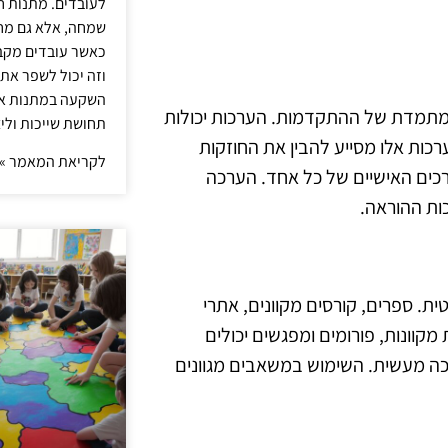
לעובדים. מתנות ח
שמחה, אלא גם מחז
כאשר עובדים מקבל
וזה יכול לשפר את 
השקעה במתנות איכ
מתמדת של ההתקדמות. הערכות יכולות
תחושת שייכות וליצ
ות אלו מסייע להבין את החוזקות
לקריאת המאמר »
כים האישיים של כל אחד. הערכה
ות ההוראה.
ית. ספרים, קורסים מקוונים, אתרי
מקוונות, פורומים ומפגשים יכולים
ה מעשית. השימוש במשאבים מגוונים