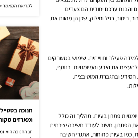
לקריאת המאמר »
ם והבנת ערכם יחודית הם צעדים
, חיסור, כפל וחילוק, שכן הן מהוות את
ל למידה פעילה וחווייתית. שימוש במשחקים
העצים את הידע והמיומנויות. בנוסף,
ת המידע ובהגברת המוטיבציה.
לות.
חנוכה בסטייל
נויות פתרון בעיות. תהליך זה כולל
ומארזים מקורי
את הפתרון. חשוב לעודד חשיבה יצירתית
חג החנוכה הוא זמ
, כמו בעיות פתוחות, אתגרי חשיבה