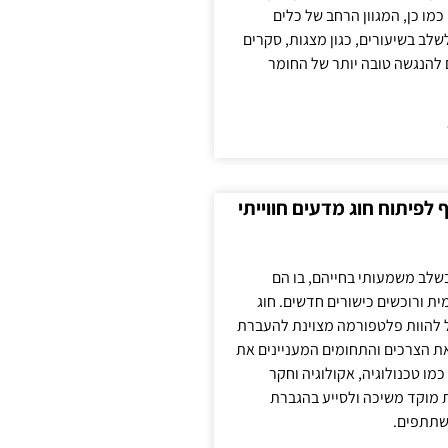
כמו כן, המגוון הרחב של כלים
לשלב בשיעורים, כגון מצגות, סקרים
 להנגשה טובה יותר של החומר
לפיתוח חוג מדעים חווייתי
בשלב משמעותי בחייהם, בו הם
ת ורוכשים כישורים חדשים. חוג
ול להוות פלטפורמה מצוינת להעברת
את הצרכים והתחומים המעניינים את
כמו טכנולוגיה, אקולוגיה וחקר
ת מוקד משיכה ולסייע בהגברת
שתתפים.