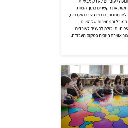
נוכה לעובדים לא רק מביאות
קות את הקשרים בתוך הצוות.
ים מתנות, הם מרגישים מוערכים,
המורל והמחויבות של הצוות.
ותיות יכולה להעניק לעובדים
ור אווירה חיובית במקום העבודה.