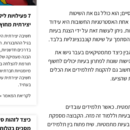
ים; הוא כולל גם את השיטות
7 פעילויות ל
 אחת האסטרטגיות החשובות היא עידוד
יצירתית מחוץ
. ניתן לעשות זאת על ידי הצגת בעיות
חשיבה יצירתית היא
סתמך על שיטות קונבנציונליות בלבד.
בגיל ההתבגרות. ה
בדרכים חדשניות, 
בין כיצד מתמטיקאים בעבר גישו את
הבנה מעמיקה של ה
שות שונות לפתרון בעיות יכולים לחשוף
תורמת להצלחה בלי
חשוב גם להקנות לתלמידים את הכלים
מיומנויות חברתיות
 שהציעו.
חשיבה יצירתית עש
בעתיד.
לקריאת המאמר »
מתמטית. כאשר תלמידים עובדים
ן בעיות וללמוד זה מזה. הקבוצה מספקת
כיצד לזהות ס
בעיות מתמטיות. שיח פתוח בין תלמידים
מסכים בקלות