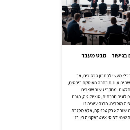
ם בגישור – מבט מעבר
כלי מעשי לפתרון סכסוכים, אך
תית עיונית רחבה העוסקת ביחסים,
טות. מחקרי גישור שואבים
לוגיה חברתית, סוציולוגיה, תורת
ה מוסרית. הבנה עיונית זו
ישור לא רק טכניקה, אלא מסגרת
ינוי דפוסי אינטראקציה בין בני