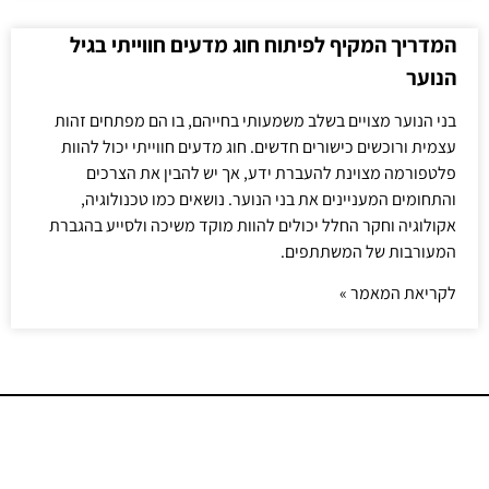
המדריך המקיף לפיתוח חוג מדעים חווייתי בגיל
הנוער
בני הנוער מצויים בשלב משמעותי בחייהם, בו הם מפתחים זהות
עצמית ורוכשים כישורים חדשים. חוג מדעים חווייתי יכול להוות
פלטפורמה מצוינת להעברת ידע, אך יש להבין את הצרכים
והתחומים המעניינים את בני הנוער. נושאים כמו טכנולוגיה,
אקולוגיה וחקר החלל יכולים להוות מוקד משיכה ולסייע בהגברת
המעורבות של המשתתפים.
לקריאת המאמר »