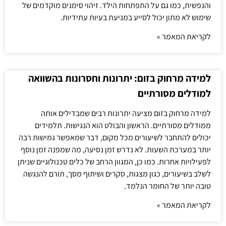
והנפשית, כמו גם על התפתחות הילד. זיהוי סימנים מוקדמים של
שימוש לא מתון יכול לסייע במניעת בעיות עתידיות.
לקריאת המאמר »
למידה מרחוק בזום: יתרונות וחסרונות בהשוואה
למודלים מסורתיים
למידה מרחוק בזום מציעה יתרונות רבים שמבדילים אותה
ממודלים מסורתיים. הראשון והבולט הוא הנגישות. תלמידים
יכולים להתחבר לשיעורים מכל מקום, דבר שמאפשר גמישות רבה
יותר במערכת השעות. לא נדרש זמן נסיעה, מה שמפנה זמן נוסף
לפעילויות אחרות. כמו כן, המגוון הרחב של כלים טכנולוגיים שניתן
לשלב בשיעורים, כגון מצגות, סקרים ושיתוף מסך, תורם להנגשה
טובה יותר של החומר הנלמד.
לקריאת המאמר »