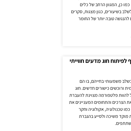
כמו כן, המגוון הרחב של כלים
לשלב בשיעורים, כגון מצגות, סקרים
 להנגשה טובה יותר של החומר
לפיתוח חוג מדעים חווייתי
בשלב משמעותי בחייהם, בו הם
ת ורוכשים כישורים חדשים. חוג
ול להוות פלטפורמה מצוינת להעברת
את הצרכים והתחומים המעניינים את
כמו טכנולוגיה, אקולוגיה וחקר
ת מוקד משיכה ולסייע בהגברת
שתתפים.