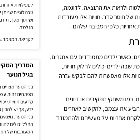
לפעילויות אחרות. 
חלטות ולראות את התוצאה. לדוגמה,
טכנולוגיים שניתן 
ת של חוסר סדר. חוויות אלו מעודדות
ושיתוף מסך, תורם
 אחריות כלפי הסביבה שלהם.
הנלמד.
רת
לקריאת המאמר »
ים. כאשר ילדים מתמודדים עם אתגרים,
המדריך המקיף 
 שבה ילדים יכולים לחלוק חוויות,
בגיל הנוער
מנויות אלו מאפשרות להם לבקש עזרה
בני הנוער מצויים 
מפתחים זהות עצמי
ת, כמו משחקי תפקידים או דיונים
מדעים חווייתי יכ
להביע את עצמם, להקשיב לאחרים
ידע, אך יש להבין 
בני הנוער. נושאים 
לת לקחת אחריות על מעשיהם ולהתמודד
החלל יכולים להוו
המעורבות של המ