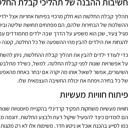
חשיבות ההבנה של תהליכי קבלת החלט
תהליך קבלת החלטות הוא חלק מרכזי בפיתוח אחריות אצל ילדים
ההשלכות של הבחירות שלהם, הם מפתחים תחושת שליטה וביטחו
מגיל צעיר, שכן הוא משפיע על הדרך שבה ילדים מתמודדים עם
להנחות את הילדים להבין מהי ההשפעה של כל החלטה, קטנה כ
כדי לעודד ילדים להבין את תהליך קבלת ההחלטות, ניתן להש
על אפשרויות שונות לפני קבלת החלטה. למשל, כשילד מתלבט
השיעורים, אפשר לשאול אותו מה יקרה אם יבחר באחת מהאפשרוי
של כל בחירה ויפתח את יכולת החשיבה העצמאית שלו.
פיתוח חוויות מעשיות
חוויות מעשיות משחקות תפקיד קרדינלי בהקניית מיומנויות שונו
הם לומדים כיצד להפעיל שיקול דעת ולבצע החלטות. דוגמה מצו
כמו לסייע בהכנת אוכל או ניקיון חדר. משימות אלו לא רק מקנ