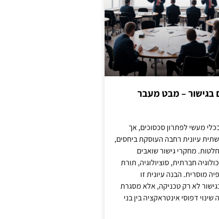
ם בגישור – מבט מעבר
כלי מעשי לפתרון סכסוכים, אך
תית עיונית רחבה העוסקת ביחסים,
טות. מחקרי גישור שואבים
לוגיה חברתית, סוציולוגיה, תורת
ה מוסרית. הבנה עיונית זו
ישור לא רק טכניקה, אלא מסגרת
ינוי דפוסי אינטראקציה בין בני