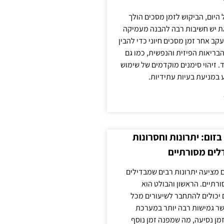
 היום, הביקוש לזמן מסכים הולך
ת יש חשיבות רבה להבנה מעמיקה
ב אחר זמן מסכים חיוני כדי להבין
ריאות הפיזית והנפשית, כמו גם
 זיהוי סימנים מוקדמים של שימוש
ע במניעת בעיות עתידיות.
זום: יתרונות וחסרונות
לים מסורתיים
 מציעה יתרונות רבים שמבדילים
רתיים. הראשון והבולט הוא
 יכולים להתחבר לשיעורים מכל
ר גמישות רבה יותר במערכת
מן נסיעה, מה שמפנה זמן נוסף