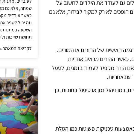
לעובדים. מתנות ח
ולים גם לעודד את הילדים לחשוב על
שמחה, אלא גם מחז
 הופכים לא רק למקור לבידור, אלא גם
כאשר עובדים מקבל
וזה יכול לשפר את 
השקעה במתנות איכ
תחושת שייכות וליצ
לקריאת המאמר »
גמה האישית של ההורים או המורים.
. כאשר ההורים מראים אחריות
 אם הורה מקפיד לעמוד בזמנים, לטפל
 שבאחריות.
 כמו ניהול זמן או טיפול בחובות, כך
. באמצעות טכניקות פשוטות כמו הטלת