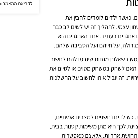
ות
לקריאת המאמר »
. כאשר ילדים לומדים להבין את
ן עצמי. לתהליך זה יש לשים לב כבר
 אתגרים בעתיד. אחד האתגרים הוא
גדולה, על חייהם ועל הסביבה שלהם.
תמש בשאלות מנחות שיגרמו להם לחשוב
 האם לשחק במשחק מסוים או לסיים את
ות. זה יוביל אותו לחשוב על ההשלכות
ת. כשילדים נחשפים למצבים אמיתיים,
ינת לכך היא מתן משימות קטנות בבית,
ות תחושת אחריות, אלא גם מאפשרות