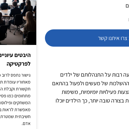
ם
רו איתנו קשר
היבטים עיוניי
לפרקטיקה
ה רבות על התנהלותם של ילדים
גישור נתפס לרוב כ
מאחוריו עומדת תש
ת ההשלכות של מעשים ולפעול בהתאם
תקשורת וקבלת החל
ות פעילויות יומיומיות, משימות
מתחומים כמו פסיכו
 בצורה טובה יותר, כך הילדים יוכלו
המשחקים ופילוסופי
מאפשרת לראות בג
חשיבתית שמטרתה ש
אדם.