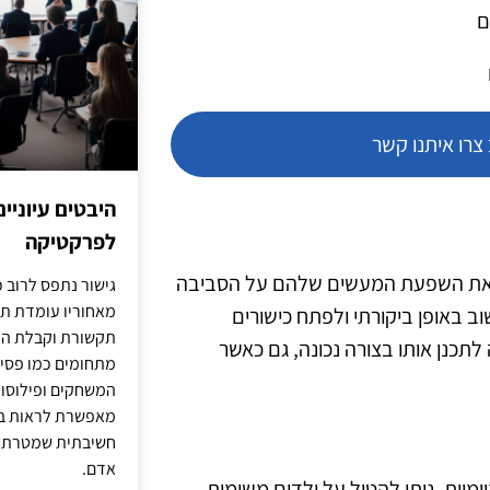
ם
רו איתנו קשר
היבטים עיוניי
לפרקטיקה
ין את השפעת המעשים שלהם על הסביבה
גישור נתפס לרוב כ
מאחוריו עומדת תש
 באופן ביקורתי ולפתח כישורים
תקשורת וקבלת החל
לתכנן אותו בצורה נכונה, גם כאשר
מתחומים כמו פסיכו
המשחקים ופילוסופי
מאפשרת לראות בג
חשיבתית שמטרתה ש
אדם.
מיות. ניתן להטיל על ילדים משימות