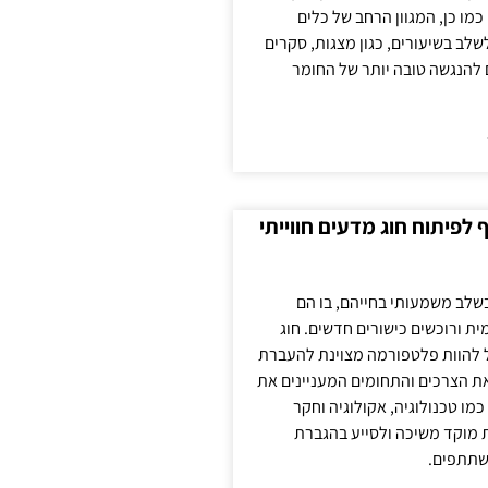
כמו כן, המגוון הרחב של כלים
לשלב בשיעורים, כגון מצגות, סקרים
 להנגשה טובה יותר של החומר
לפיתוח חוג מדעים חווייתי
בשלב משמעותי בחייהם, בו הם
ת ורוכשים כישורים חדשים. חוג
ול להוות פלטפורמה מצוינת להעברת
את הצרכים והתחומים המעניינים את
כמו טכנולוגיה, אקולוגיה וחקר
ת מוקד משיכה ולסייע בהגברת
שתתפים.