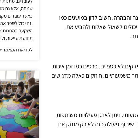
לעובדים. מתנות ח
שמחה, אלא גם מחז
כאשר עובדים מקבל
ה והבהרה. חשוב לדון במושגים כמו
וזה יכול לשפר את 
 יכולים לשאול שאלות ולהביע את
השקעה במתנות איכ
תר.
תחושת שייכות וליצ
לקריאת המאמר »
קים לא כספיים. פרסים כמו זמן איכות
ותר משמעותיים. חיזוקים כאלה מדגישים
עותי. ניתן לארגן פעילויות משותפות
. שיתוף פעולה כזה לא רק מחזק את