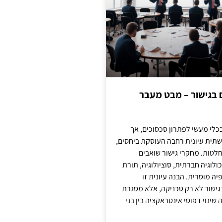
ם בגישור – מבט מעבר
כלי מעשי לפתרון סכסוכים, אך
תית עיונית רחבה העוסקת ביחסים,
טות. מחקרי גישור שואבים
לוגיה חברתית, סוציולוגיה, תורת
ה מוסרית. הבנה עיונית זו
ישור לא רק טכניקה, אלא מסגרת
ינוי דפוסי אינטראקציה בין בני