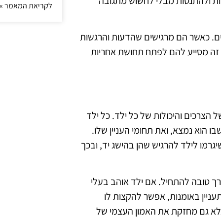
סות ולהתנסות מבלי לחשוש מתגובה
לקריאת המאמר »
ים. כאשר הם מרגישים שהדעות והרגשות
 זה מסייע להם לפתח תחושת אחריות
הצרכים והיכולות של כל ילד. כל ילד
ו הוא נמצא, ואת תחומי העניין שלו.
יגרמו לילד להרגיש שהן בהישג יד, ובכך
דרך טובה להתחיל. אם ילד אוהב בעלי
עניין באומנות, אפשר להקצות לו
 אלא גם מחזקת את האמון העצמי של