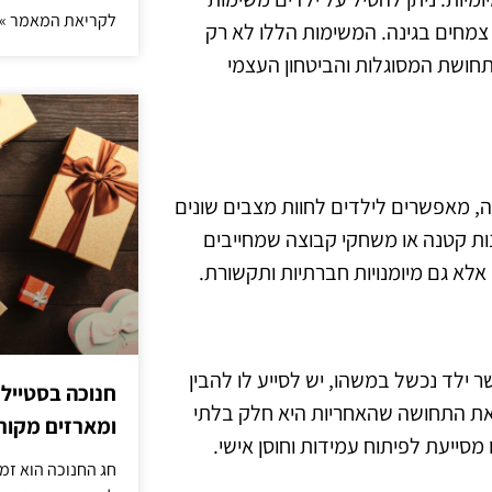
לקריאת המאמר »
 צמחים בגינה. המשימות הללו לא רק
חושת המסוגלות והביטחון העצמי
ה, מאפשרים לילדים לחוות מצבים שונים
נות קטנה או משחקי קבוצה שמחייבים
לא גם מיומנויות חברתיות ותקשורת.
ילד נכשל במשהו, יש לסייע לו להבין
חנוכה בסטייל
את התחושה שהאחריות היא חלק בלתי
ומארזים מקורי
סייעת לפיתוח עמידות וחוסן אישי.
חג החנוכה הוא זמ