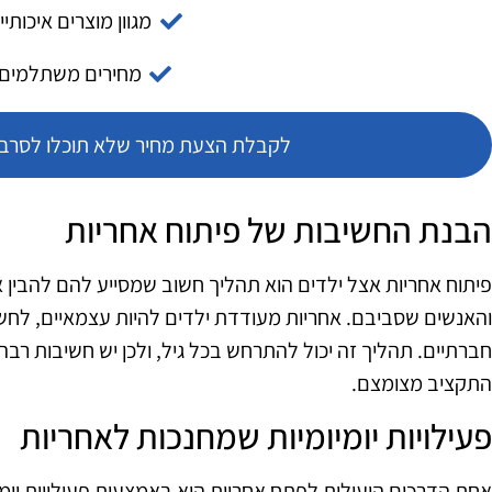
מגוון מוצרים איכותיי
מחירים משתלמים
לקבלת הצעת מחיר שלא תוכלו לסרב צ
הבנת החשיבות של פיתוח אחריות
פיתוח אחריות אצל ילדים הוא תהליך חשוב שמסייע להם להב
והאנשים שסביבם. אחריות מעודדת ילדים להיות עצמאיים, לחשוב
חברתיים. תהליך זה יכול להתרחש בכל גיל, ולכן יש חשיבות רבה 
התקציב מצומצם.
פעילויות יומיומיות שמחנכות לאחריות
אחת הדרכים היעילות לפתח אחריות היא באמצעות פעילויות יומיו