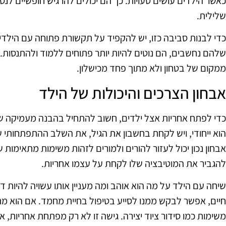
כאשר הילדים עושים טעויות. כך הם יכולים להרגיש חופשיים לנ
שלילית.
כדי לבנות סביבה כזו, יש להקפיד על תקשורת פתוחה עם הילד
שלהם נחשבים, הם נוטים להיות יותר פתוחים ללמוד ולהתנסות.
ממקום של בטחון ולא מתוך פחד מכישלון.
אבחון הצרכים והיכולות של הילד
כדי לפתח אחריות אצל ילדים, חשוב להתחיל בהבנה מעמיקה של 
הוא ייחודי, ויש לקחת בחשבון את הגיל, את השלב ההתפתחותי שב
אבחון נכון יכול לעזור להורים ולמורים לזהות משימות מתאימות ש
להגביר את המוטיבציה שלו לקחת על עצמו אחריות.
שיחה עם הילד על מה הוא אוהב ומה מעניין אותו עשויה להיות 
חיים, אפשר לבקש ממנו לסייע בטיפול בחיית מחמד. אם הוא מת
משימות כמו סידור ציוד יצירה. גישה זו לא רק מפתחת אחריות,