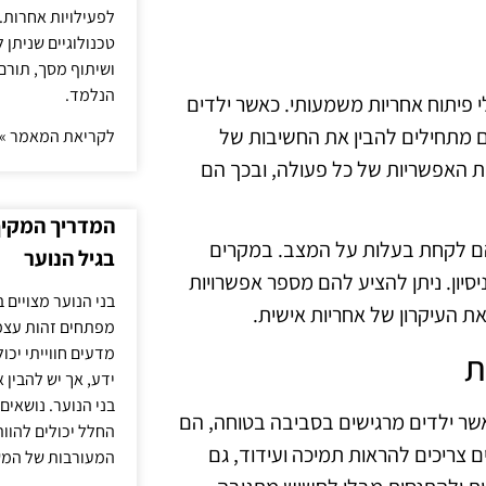
לפעילויות אחרות. 
טכנולוגיים שניתן 
ושיתוף מסך, תורם
הנלמד.
 פיתוח אחריות משמעותי. כאשר ילדים
ם מתחילים להבין את החשיבות של
לקריאת המאמר »
 האפשריות של כל פעולה, ובכך הם
המדריך המקיף 
הם לקחת בעלות על המצב. במקרים
בגיל הנוער
ון. ניתן להציע להם מספר אפשרויות
בני הנוער מצויים 
ת העיקרון של אחריות אישית.
מפתחים זהות עצמי
מדעים חווייתי יכ
ת
ידע, אך יש להבין 
בני הנוער. נושאים 
אשר ילדים מרגישים בסביבה בטוחה, הם
החלל יכולים להוו
ם צריכים להראות תמיכה ועידוד, גם
המעורבות של המ