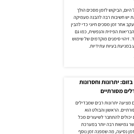
 היום, הביקוש לזמן מסכים הולך
ת יש חשיבות רבה להבנה מעמיקה
ב אחר זמן מסכים חיוני כדי להבין
ריאות הפיזית והנפשית, כמו גם
 זיהוי סימנים מוקדמים של שימוש
ע במניעת בעיות עתידיות.
זום: יתרונות וחסרונות
לים מסורתיים
 מציעה יתרונות רבים שמבדילים
רתיים. הראשון והבולט הוא
 יכולים להתחבר לשיעורים מכל
ר גמישות רבה יותר במערכת
מן נסיעה, מה שמפנה זמן נוסף