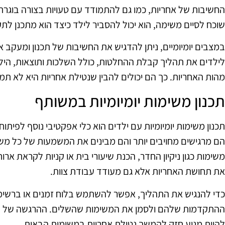
החשיבות של אחריות, כמו גם להתמודד עם טעויות בצורה בוגרת 
שוכח לסיים משימה, הוא יכול להסביר לילד כיצד הוא מתכנן לת
במצבים יומיומיים, ניתן להדגיש את החשיבות של תכנון ומעקב 
לילדים את תהליך קבלת ההחלטות, כולל השלכות ותוצאות, הי
מהות האחריות. כך הם יכולים להבין שנטילת אחריות היא לא תמ
תכנון משימות יומיומיות במשותף
תכנון משימות יומיומיות עם ילדים הוא כלי אפקטיבי נוסף לפיתו
הם מרגישים מחויבים יותר והם מבינים את המשמעות של כל משי
משימות כגון ניקיון החדר, הכנת שיעורי בית או קניות לקראת אר
את תחושת האחריות אלא גם מעודד עבודת צוות.
כדי להנגיש את התהליך, אפשר להשתמש בלוח זמנים או ברשימת
ההתקדמות שלהם ולסמן את המשימות שהשלים. ההרגשה של ה
להיות מניע חזק להמשך נטילת אחריות במשימות הבאות.