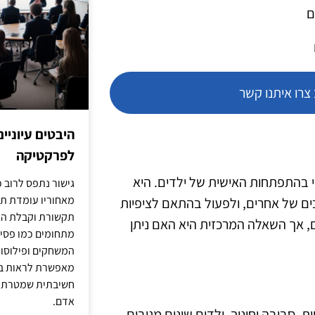
ם
רו איתנו קשר
היבטים עיוניי
לפרקטיקה
י בהתפתחות האישית של ילדים. היא
גישור נתפס לרוב כ
מאחוריו עומדת תש
ים של אחרים, ולפעול בהתאם לציפיות
תקשורת וקבלת החל
ם, אך השאלה המרכזית היא האם ניתן
מתחומים כמו פסיכו
המשחקים ופילוסופי
מאפשרת לראות בג
חשיבתית שמטרתה ש
אדם.
, סביבה וחינוך. ילדים שונים מגיבים