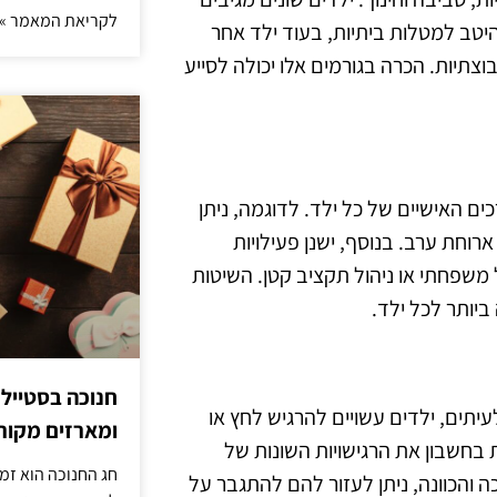
לקריאת המאמר »
היטב למטלות ביתיות, בעוד ילד אחר
וצתיות. הכרה בגורמים אלו יכולה לסייע
כים האישיים של כל ילד. לדוגמה, ניתן
רוחת ערב. בנוסף, ישנן פעילויות
משפחתי או ניהול תקציב קטן. השיטות
יותר לכל ילד.
חנוכה בסטייל
יתים, ילדים עשויים להרגיש לחץ או
ומארזים מקורי
בחשבון את הרגישויות השונות של
חג החנוכה הוא זמ
והכוונה, ניתן לעזור להם להתגבר על