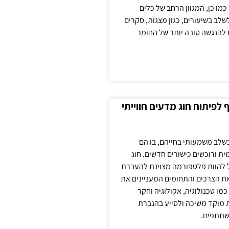
כמו כן, המגוון הרחב של כלים
לשלב בשיעורים, כגון מצגות, סקרים
 להנגשה טובה יותר של החומר
לפיתוח חוג מדעים חווייתי
בשלב משמעותי בחייהם, בו הם
ת ורוכשים כישורים חדשים. חוג
ול להוות פלטפורמה מצוינת להעברת
את הצרכים והתחומים המעניינים את
כמו טכנולוגיה, אקולוגיה וחקר
ת מוקד משיכה ולסייע בהגברת
שתתפים.