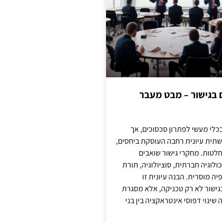
ם בגישור – מבט מעבר
כלי מעשי לפתרון סכסוכים, אך
תית עיונית רחבה העוסקת ביחסים,
טות. מחקרי גישור שואבים
לוגיה חברתית, סוציולוגיה, תורת
ה מוסרית. הבנה עיונית זו
ישור לא רק טכניקה, אלא מסגרת
ינוי דפוסי אינטראקציה בין בני