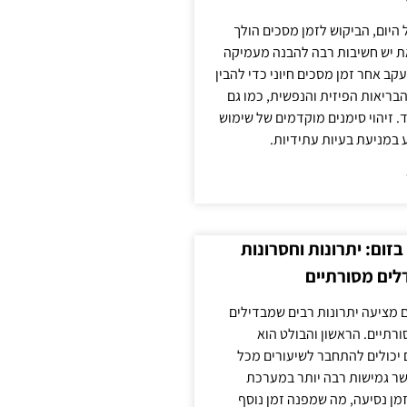
 היום, הביקוש לזמן מסכים הולך
ת יש חשיבות רבה להבנה מעמיקה
ב אחר זמן מסכים חיוני כדי להבין
ריאות הפיזית והנפשית, כמו גם
 זיהוי סימנים מוקדמים של שימוש
ע במניעת בעיות עתידיות.
זום: יתרונות וחסרונות
לים מסורתיים
 מציעה יתרונות רבים שמבדילים
רתיים. הראשון והבולט הוא
 יכולים להתחבר לשיעורים מכל
ר גמישות רבה יותר במערכת
מן נסיעה, מה שמפנה זמן נוסף