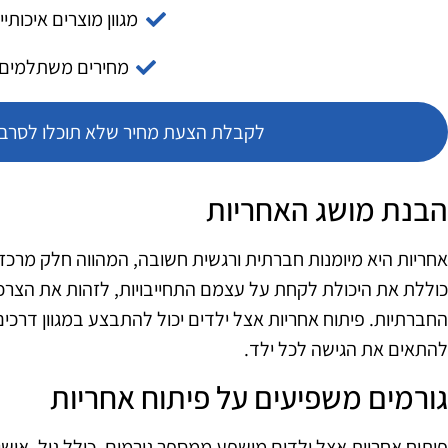
מגוון מוצרים איכותיי
מחירים משתלמים
לקבלת הצעת מחיר שלא תוכלו לסרב צ
הבנת מושג האחריות
אחריות היא מיומנות חברתית ורגשית חשובה, המהווה חלק מרכז
כוללת את היכולת לקחת על עצמם התחייבויות, לזהות את הצרכ
החברתיות. פיתוח אחריות אצל ילדים יכול להתבצע במגוון דרכי
להתאים את הגישה לכל ילד.
גורמים משפיעים על פיתוח אחריות
פיתוח אחריות אצל ילדים מושפע ממספר גורמים, כולל גיל, אישיות