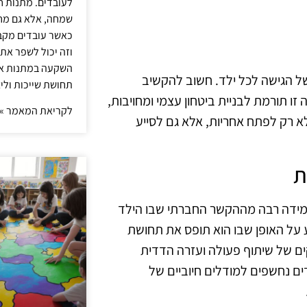
לעובדים. מתנות ח
שמחה, אלא גם מחז
כאשר עובדים מקבל
וזה יכול לשפר את 
השקעה במתנות איכ
ל הגישה לכל ילד. חשוב להקשיב
תחושת שייכות וליצ
זו תורמת לבניית ביטחון עצמי ומחויבות,
לקריאת המאמר »
לא רק לפתח אחריות, אלא גם לסייע
ת
במידה רבה מההקשר החברתי שבו הילד
 על האופן שבו הוא תופס את תחושת
ם של שיתוף פעולה ועזרה הדדית
ים נחשפים למודלים חיוביים של