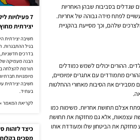
ם שגדלים בסביבות שבהן האחריות
עשויים לפתח מידה גבוהה של אחריות.
7 פעילויות ל
צרכים שלהם, וכך מסייעת בהקניית
יצירתית מחוץ
חשיבה יצירתית היא
בגיל ההתבגרות. ה
בדרכים חדשניות, 
הבנה מעמיקה של ה
דים. ההורים יכולים לשמש כמודלים
תורמת להצלחה בלי
הורים מתמודדים עם אתגרים יומיומיים,
מיומנויות חברתיות
ם מסבירים את הסיבות מאחורי ההחלטות
חשיבה יצירתית עש
בעתיד.
ה.
לקריאת המאמר »
 לפתח אצלם תחושת אחריות. משימות כמו
שת עצמאות, אלא גם מחזקות את תחושת
מחזקת את הביטחון שלו ומעודדת אותו
כיצד לזהות ס
מסכים בקלות