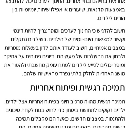
אחראית בחייהם ובחיי אחרים. החינוך לערכים יכול להתבצע
באמצעות סדנאות, שיעורים או אפילו שיחות יומיומיות בין
הורים לילדים.
חשוב להדגיש כי החינוך לערכים ומוסר צריך להיות דינמי
וקשור למציאות היום-יומית של הילדים. כשילדים נתקלים
במצבים אמיתיים, חשוב לעודד אותם לדון בשאלות מוסריות
ולבחון את ההשלכות של מעשיהם. דיונים פתוחים על אתיקה
ומוסר יכולים לסייע לילדים לפתח עומק מחשבתי ולהפוך את
מושג האחריות לחלק בלתי נפרד מהאישיות שלהם.
תמיכה רגשית ופיתוח אחריות
תמיכה רגשית מהווה מרכיב חיוני בפיתוח אחריות אצל ילדים.
ילדים זקוקים לתחושת ביטחון כדי לחוש בנוח לקחת סיכונים
ולהתנסות במצבים חדשים. כאשר הם מקבלים תמיכה
רגשית מההורים, מהמורים ומבני משפחה אחרים, הם