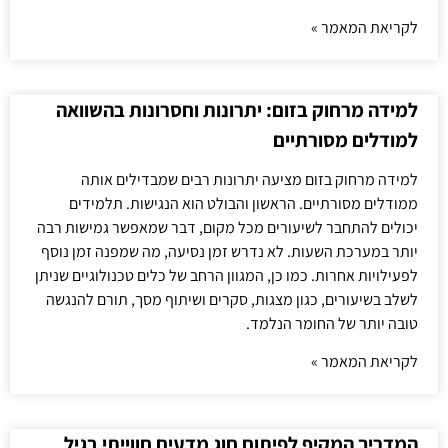
לקריאת המאמר »
למידה מרחוק בזום: יתרונות וחסרונות בהשוואה
למודלים מסורתיים
למידה מרחוק בזום מציעה יתרונות רבים שמבדילים אותה
ממודלים מסורתיים. הראשון והבולט הוא הנגישות. תלמידים
יכולים להתחבר לשיעורים מכל מקום, דבר שמאפשר גמישות רבה
יותר במערכת השעות. לא נדרש זמן נסיעה, מה שמפנה זמן נוסף
לפעילויות אחרות. כמו כן, המגוון הרחב של כלים טכנולוגיים שניתן
לשלב בשיעורים, כגון מצגות, סקרים ושיתוף מסך, תורם להנגשה
טובה יותר של החומר הנלמד.
לקריאת המאמר »
המדריך המקיף לפיתוח חוג מדעים חווייתי בגיל