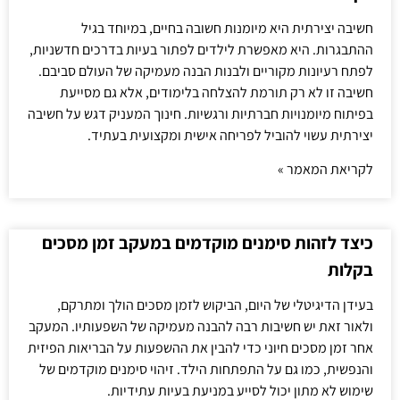
חשיבה יצירתית היא מיומנות חשובה בחיים, במיוחד בגיל
ההתבגרות. היא מאפשרת לילדים לפתור בעיות בדרכים חדשניות,
לפתח רעיונות מקוריים ולבנות הבנה מעמיקה של העולם סביבם.
חשיבה זו לא רק תורמת להצלחה בלימודים, אלא גם מסייעת
בפיתוח מיומנויות חברתיות ורגשיות. חינוך המעניק דגש על חשיבה
יצירתית עשוי להוביל לפריחה אישית ומקצועית בעתיד.
לקריאת המאמר »
כיצד לזהות סימנים מוקדמים במעקב זמן מסכים
בקלות
בעידן הדיגיטלי של היום, הביקוש לזמן מסכים הולך ומתרקם,
ולאור זאת יש חשיבות רבה להבנה מעמיקה של השפעותיו. המעקב
אחר זמן מסכים חיוני כדי להבין את ההשפעות על הבריאות הפיזית
והנפשית, כמו גם על התפתחות הילד. זיהוי סימנים מוקדמים של
שימוש לא מתון יכול לסייע במניעת בעיות עתידיות.