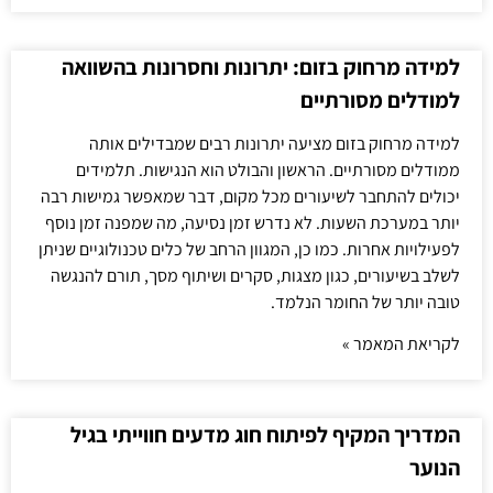
למידה מרחוק בזום: יתרונות וחסרונות בהשוואה
למודלים מסורתיים
למידה מרחוק בזום מציעה יתרונות רבים שמבדילים אותה
ממודלים מסורתיים. הראשון והבולט הוא הנגישות. תלמידים
יכולים להתחבר לשיעורים מכל מקום, דבר שמאפשר גמישות רבה
יותר במערכת השעות. לא נדרש זמן נסיעה, מה שמפנה זמן נוסף
לפעילויות אחרות. כמו כן, המגוון הרחב של כלים טכנולוגיים שניתן
לשלב בשיעורים, כגון מצגות, סקרים ושיתוף מסך, תורם להנגשה
טובה יותר של החומר הנלמד.
לקריאת המאמר »
המדריך המקיף לפיתוח חוג מדעים חווייתי בגיל
הנוער