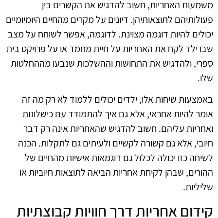
משמעות האחריות, חשוב להדגיש את הקשרים בין
פעולותיהם לתוצאותיהן. דיונים על מקרים מהחיים היומיומיים
יכולים להיות דוגמה מצוינת. לדוגמה, אפשר לשוחח על מצב
שבו ילד לקח את האחריות על חיית מחמד או על פרויקט בית
ספרי, ולהדגיש את התחושות וההשלכות שנבעו מההחלטות
שלו.
באמצעות שיחות אלו, ילדים יכולים ללמוד לא רק מה זה
אומר להיות אחראי, אלא גם איך להתמודד עם כישלונות
ואחריות עליהם. חשוב להדגיש שהאחריות אינה רק דבר
חיובי, אלא גם קשורה לקשיים ולעיתים גם לתקלות. הכנה
לשיחה כזו יכולה לכלול גם דוגמאות אישיות מהחיים של
ההורים, שבהן לקיחת אחריות הביאה לתוצאות חיוביות או
שליליות.
קידום אחריות דרך חוויות קבוצתיות