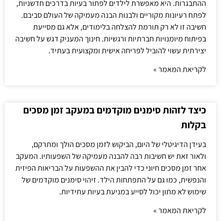
ההתבגרות. היא מאפשרת לילדים לפתור בעיות בדרכים חדשניות,
לפתח רעיונות מקוריים ולבנות הבנה מעמיקה של העולם סביבם.
חשיבה זו לא רק תורמת להצלחה בלימודים, אלא גם מסייעת
בפיתוח מיומנויות חברתיות ורגשיות. חינוך המעניק דגש על חשיבה
יצירתית עשוי להוביל לפריחה אישית ומקצועית בעתיד.
לקריאת המאמר »
כיצד לזהות סימנים מוקדמים במעקב זמן מסכים
בקלות
בעידן הדיגיטלי של היום, הביקוש לזמן מסכים הולך ומתרקם,
ולאור זאת יש חשיבות רבה להבנה מעמיקה של השפעותיו. המעקב
אחר זמן מסכים חיוני כדי להבין את ההשפעות על הבריאות הפיזית
והנפשית, כמו גם על התפתחות הילד. זיהוי סימנים מוקדמים של
שימוש לא מתון יכול לסייע במניעת בעיות עתידיות.
לקריאת המאמר »