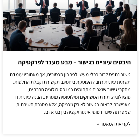
היבטים עיוניים בגישור – מבט מעבר לפרקטיקה
גישור נתפס לרוב ככלי מעשי לפתרון סכסוכים, אך מאחוריו עומדת
תשתית עיונית רחבה העוסקת ביחסים, תקשורת וקבלת החלטות.
מחקרי גישור שואבים מתחומים כמו פסיכולוגיה חברתית,
סוציולוגיה, תורת המשחקים ופילוסופיה מוסרית. הבנה עיונית זו
מאפשרת לראות בגישור לא רק טכניקה, אלא מסגרת חשיבתית
שמטרתה שינוי דפוסי אינטראקציה בין בני אדם.
לקריאת המאמר »