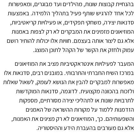
בהנחיית קבוצות שונות, מהילדים ועד מבוגרים, ומאפשרות
לכל אחד להרגיש שותף פעיל בתהליך הלמידה. באמצעות
סדנאות יצירה, משחקי תפקידים, או פעילויות קריאטיביות,
המוזיאונים מזמינים את המבקרים לא רק לצפות באמנות
אלא גם ליצור אותה בעצמם. חוויות אלו יכולות להותיר רושם
עמוק ולחזק את הקשר של הקהל לתוכן המוצג.
המעבר לפעילויות אינטראקטיביות מציב את המוזיאונים
במרכז השיח החברתי והתרבותי. במובנים רבים, סדנאות אלו
מאפשרות למבקרים להבין את הנושא לעומק, לשאול שאלות
ולזכות בהכוונה מקצועית. לדוגמה, סדנאות המוקדשות
לתרבויות שונות או לתהליכי יצירה מסורתיים, מספקות
הזדמנות ללמוד על מקורות ההשראה של האמנים
והשפעותיהם. כך, המוזיאונים לא רק מציגים את האמנות,
אלא גם מעורבים בהעברת הידע וההיסטוריה.