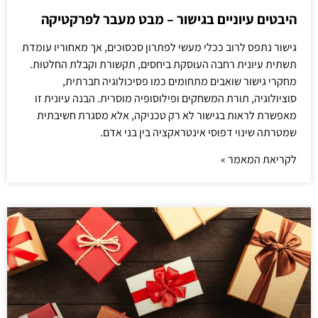
היבטים עיוניים בגישור – מבט מעבר לפרקטיקה
גישור נתפס לרוב ככלי מעשי לפתרון סכסוכים, אך מאחוריו עומדת
תשתית עיונית רחבה העוסקת ביחסים, תקשורת וקבלת החלטות.
מחקרי גישור שואבים מתחומים כמו פסיכולוגיה חברתית,
סוציולוגיה, תורת המשחקים ופילוסופיה מוסרית. הבנה עיונית זו
מאפשרת לראות בגישור לא רק טכניקה, אלא מסגרת חשיבתית
שמטרתה שינוי דפוסי אינטראקציה בין בני אדם.
לקריאת המאמר »