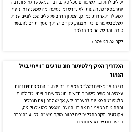
יכולים להתחבר לשיעורים מכל מקום, דבר שמאפשר גמישות רבה
יותר במערכת השעות. לא נדרש זמן נסיעה, מה שמפנה זמן נוסף
לפעילויות אחרות. כמו כן, המגוון הרחב של כלים טכנולוגיים שניתן
לשלב בשיעורים, כגון מצגות, סקרים ושיתוף מסך, תורם להנגשה
טובה יותר של החומר הנלמד.
לקריאת המאמר »
המדריך המקיף לפיתוח חוג מדעים חווייתי בגיל
הנוער
בני הנוער מצויים בשלב משמעותי בחייהם, בו הם מפתחים זהות
עצמית ורוכשים כישורים חדשים. חוג מדעים חווייתי יכול להוות
פלטפורמה מצוינת להעברת ידע, אך יש להבין את הצרכים
והתחומים המעניינים את בני הנוער. נושאים כמו טכנולוגיה,
אקולוגיה וחקר החלל יכולים להוות מוקד משיכה ולסייע בהגברת
המעורבות של המשתתפים.