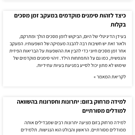
כיצד לזהות סימנים מוקדמים במעקב זמן מסכים
בקלות
בעידן הדיגיטלי של היום, הביקוש לזמן מסכים הולך ומתרקם,
ולאור זאת יש חשיבות רבה להבנה מעמיקה של השפעותיו. המעקב
אחר זמן מסכים חיוני כדי להבין את ההשפעות על הבריאות הפיזית
והנפשית, כמו גם על התפתחות הילד. זיהוי סימנים מוקדמים של
שימוש לא מתון יכול לסייע במניעת בעיות עתידיות.
לקריאת המאמר »
למידה מרחוק בזום: יתרונות וחסרונות בהשוואה
למודלים מסורתיים
למידה מרחוק בזום מציעה יתרונות רבים שמבדילים אותה
ממודלים מסורתיים. הראשון והבולט הוא הנגישות. תלמידים