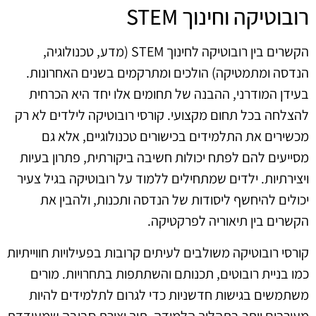
רובוטיקה וחינוך STEM
הקשרים בין רובוטיקה לחינוך STEM (מדע, טכנולוגיה,
הנדסה ומתמטיקה) הולכים ומתרקמים בשנים האחרונות.
בעידן המודרני, ההבנה של תחומים אלו יחד היא הכרחית
להצלחה בכל תחום מקצועי. קורסי רובוטיקה לילדים לא רק
מכשירים את התלמידים בכישורים טכנולוגיים, אלא גם
מסייעים להם לפתח יכולות חשיבה ביקורתית, פתרון בעיות
ויצירתיות. ילדים שמתחילים ללמוד על רובוטיקה בגיל צעיר
יכולים להיחשף ליסודות של הנדסה ותכנות, ולהבין את
הקשרים בין תיאוריה לפרקטיקה.
קורסי רובוטיקה משולבים לעיתים קרובות בפעילויות חווייתיות
כמו בניית רובוטים, תכנותם והשתתפות בתחרויות. מורים
משתמשים בגישות חדשניות כדי לגרום לתלמידים להיות
מעורבים יותר בתהליך הלמידה, תוך יצירת סביבה שמעודדת