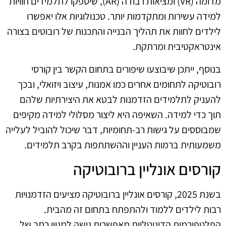
מדומה (VR) ומציאות רבודה (AR), שיספקו לתלמידים חוויות
למידה עשירות ומתקדמות יותר. טכנולוגיות אלו יאפשרו
לילדים לחוות את תהליך הבנייה והתכנות של רובוטים בצורה
אינטראקטיבית ומרתקת.
בנוסף, ייתכן שיבוצעו שיפורים בתחום הקשר בין קורסי
רובוטיקה לתחומים אחרים כמו אמנות, עיצוב ויזואלי, ובכך
להעניק לתלמידים הזדמנות לבטא את היצירתיות שלהם
תוך כדי למידה. השאיפה היא ליצור מסלולי למידה מקיפים
שמבוססים על גישות רב-תחומיות, דבר שיכול להוביל לעלייה
משמעותית ברמות העניין וההשתתפות בקרב תלמידים.
קורסים אונליין ברובוטיקה
בשנת 2025, קורסים אונליין ברובוטיקה מציעים הזדמנויות
רבות לילדים ללמוד ולהתפתח בתחום זה מהבית.
הפלטפורמות הדיגיטליות מאפשרות גישה למגוון רחב של