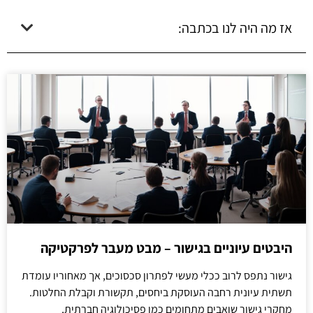
אז מה היה לנו בכתבה:
היבטים עיוניים בגישור – מבט מעבר לפרקטיקה
גישור נתפס לרוב ככלי מעשי לפתרון סכסוכים, אך מאחוריו עומדת
תשתית עיונית רחבה העוסקת ביחסים, תקשורת וקבלת החלטות.
מחקרי גישור שואבים מתחומים כמו פסיכולוגיה חברתית,