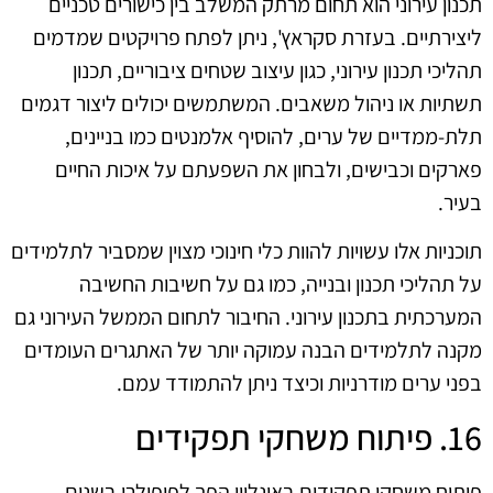
תכנון עירוני הוא תחום מרתק המשלב בין כישורים טכניים
ליצירתיים. בעזרת סקראץ', ניתן לפתח פרויקטים שמדמים
תהליכי תכנון עירוני, כגון עיצוב שטחים ציבוריים, תכנון
תשתיות או ניהול משאבים. המשתמשים יכולים ליצור דגמים
תלת-ממדיים של ערים, להוסיף אלמנטים כמו בניינים,
פארקים וכבישים, ולבחון את השפעתם על איכות החיים
בעיר.
תוכניות אלו עשויות להוות כלי חינוכי מצוין שמסביר לתלמידים
על תהליכי תכנון ובנייה, כמו גם על חשיבות החשיבה
המערכתית בתכנון עירוני. החיבור לתחום הממשל העירוני גם
מקנה לתלמידים הבנה עמוקה יותר של האתגרים העומדים
בפני ערים מודרניות וכיצד ניתן להתמודד עמם.
16. פיתוח משחקי תפקידים
פיתוח משחקי תפקידים באונליין הפך לפופולרי בשנים