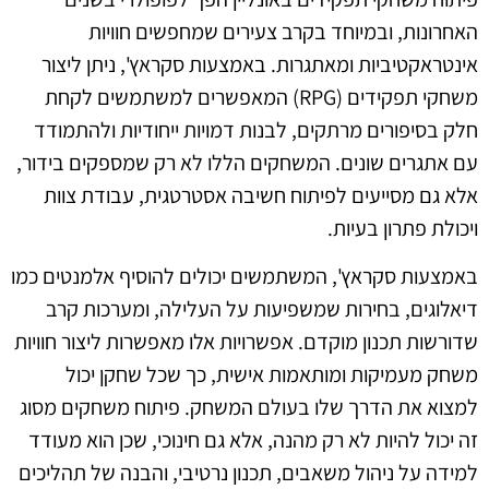
האחרונות, ובמיוחד בקרב צעירים שמחפשים חוויות
אינטראקטיביות ומאתגרות. באמצעות סקראץ', ניתן ליצור
משחקי תפקידים (RPG) המאפשרים למשתמשים לקחת
חלק בסיפורים מרתקים, לבנות דמויות ייחודיות ולהתמודד
עם אתגרים שונים. המשחקים הללו לא רק שמספקים בידור,
אלא גם מסייעים לפיתוח חשיבה אסטרטגית, עבודת צוות
ויכולת פתרון בעיות.
באמצעות סקראץ', המשתמשים יכולים להוסיף אלמנטים כמו
דיאלוגים, בחירות שמשפיעות על העלילה, ומערכות קרב
שדורשות תכנון מוקדם. אפשרויות אלו מאפשרות ליצור חוויות
משחק מעמיקות ומותאמות אישית, כך שכל שחקן יכול
למצוא את הדרך שלו בעולם המשחק. פיתוח משחקים מסוג
זה יכול להיות לא רק מהנה, אלא גם חינוכי, שכן הוא מעודד
למידה על ניהול משאבים, תכנון נרטיבי, והבנה של תהליכים