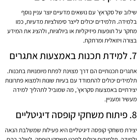
שילוב של סקראץ׳ עם נושאים מדעיים יוצר עניין נוסף
בלמידה. תלמידים יכולים לייצר סימולציות מדעיות, כמו
מחקר על תופעות פיזיקליות או ביולוגיות, ולהציג את המידע
בצורה ויזואלית ומרתקת.
7. למידת תכנות באמצעות אתגרים
אתגרים תכנותיים הם דרך מצוינת לפתח מיומנויות בתכנות.
תלמידים יכולים להתמודד עם בעיות שונות ולמצוא פתרונות
יצירתיים באמצעות סקראץ׳, מה שמוביל לתהליך למידה
מעשיר ומעניין.
8. פיתוח משחקי קופסה דיגיטליים
יצירת משחקי קופסה דיגיטליים היא פעילות שמשלבת הנאה
ולמידה. תלמידים יכולים לתכנן משחקי קופסה, לשלב בהם