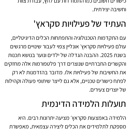
כישורים חשובים כמו התמודדות עם לחץ, עבודת צוות
וחשיבה יצירתית.
העתיד של פעילויות סקראץ'
עם התקדמות הטכנולוגיה והתפתחות הכלים הדיגיטליים,
עולם פעילויות סקראץ׳ אונליין צפוי לעבור שינויים מרגשים
בשנת 2025. ההבנה הגדלה של ילדים ונוער בנושא תכנות
והקשרים החברתיים שנוצרים דרך פלטפורמות אלה מחזקים
את החשיבות של פעילויות אלו. מדובר בהזדמנות לא רק
לפתח כישורים טכניים, אלא גם לייצר שיתופי פעולה וקהילות
של יוצרים צעירים.
תועלות הלמידה הדינמית
הלמידה באמצעות סקראץ׳ מציעה יתרונות רבים. היא
מספקת לתלמידים את הכלים ליצירה עצמאית, מאפשרת