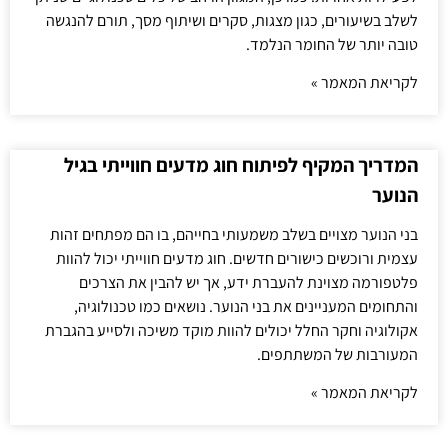
לשלב בשיעורים, כגון מצגות, סקרים ושיתוף מסך, תורם להנגשה
טובה יותר של החומר הנלמד.
לקריאת המאמר »
המדריך המקיף לפיתוח חוג מדעים חווייתי בגיל
הנוער
בני הנוער מצויים בשלב משמעותי בחייהם, בו הם מפתחים זהות
עצמית ורוכשים כישורים חדשים. חוג מדעים חווייתי יכול להוות
פלטפורמה מצוינת להעברת ידע, אך יש להבין את הצרכים
והתחומים המעניינים את בני הנוער. נושאים כמו טכנולוגיה,
אקולוגיה וחקר החלל יכולים להוות מוקד משיכה ולסייע בהגברת
המעורבות של המשתתפים.
לקריאת המאמר »