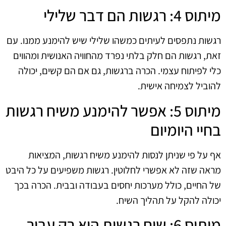
מיתוס 4: רגשות הם דבר שלילי
רגשות נתפסים לעיתים כמשהו שלילי שיש להימנע ממנו. עם
זאת, רגשות הם חלק בלתי נפרד מהחוויה האנושית ומהווים
כלי לפיתוח עצמי. הכרה ברגשות, גם אם הם קשים, יכולה
להוביל לצמיחה אישית.
מיתוס 5: אפשר להימנע משיח רגשות
בחיי היומיום
אף על פי שניתן לנסות להימנע משיח רגשות, המציאות
מראה שזה לא אפשרי לחלוטין. רגשות משפיעים על כל היבט
של החיים, כולל מערכות יחסים בעבודה ובבית. הכרה בכך
יכולה להקל על תהליך השיח.
מיתוס 6: שיח רגשות הוא רק עבור