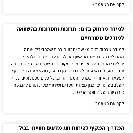
לקריאת המאמר »
למידה מרחוק בזום: יתרונות וחסרונות בהשוואה
למודלים מסורתיים
למידה מרחוק בזום מציעה יתרונות רבים שמבדילים אותה
ממודלים מסורתיים. הראשון והבולט הוא הנגישות. תלמידים
יכולים להתחבר לשיעורים מכל מקום, דבר שמאפשר גמישות רבה
יותר במערכת השעות. לא נדרש זמן נסיעה, מה שמפנה זמן נוסף
לפעילויות אחרות. כמו כן, המגוון הרחב של כלים טכנולוגיים שניתן
לשלב בשיעורים, כגון מצגות, סקרים ושיתוף מסך, תורם להנגשה
טובה יותר של החומר הנלמד.
לקריאת המאמר »
המדריך המקיף לפיתוח חוג מדעים חווייתי בגיל