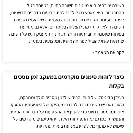
חשיבה יצירתית היא מיומנות חשובה בחיים, במיוחד בגיל
ההתבגרות. היא מאפשרת לילדים לפתור בעיות בדרכים חדשניות,
לפתח רעיונות מקוריים ולבנות הבנה מעמיקה של העולם סביבם.
חשיבה זו לא רק תורמת להצלחה בלימודים, אלא גם מסייעת
בפיתוח מיומנויות חברתיות ורגשיות. חינוך המעניק דגש על חשיבה
יצירתית עשוי להוביל לפריחה אישית ומקצועית בעתיד.
לקריאת המאמר »
כיצד לזהות סימנים מוקדמים במעקב זמן מסכים
בקלות
בעידן הדיגיטלי של היום, הביקוש לזמן מסכים הולך ומתרקם,
ולאור זאת יש חשיבות רבה להבנה מעמיקה של השפעותיו. המעקב
אחר זמן מסכים חיוני כדי להבין את ההשפעות על הבריאות הפיזית
והנפשית, כמו גם על התפתחות הילד. זיהוי סימנים מוקדמים של
שימוש לא מתון יכול לסייע במניעת בעיות עתידיות.