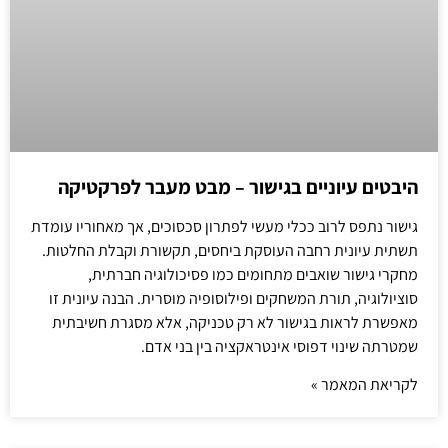
היבטים עיוניים בגישור – מבט מעבר לפרקטיקה
גישור נתפס לרוב ככלי מעשי לפתרון סכסוכים, אך מאחוריו עומדת
תשתית עיונית רחבה העוסקת ביחסים, תקשורת וקבלת החלטות.
מחקרי גישור שואבים מתחומים כמו פסיכולוגיה חברתית,
סוציולוגיה, תורת המשחקים ופילוסופיה מוסרית. הבנה עיונית זו
מאפשרת לראות בגישור לא רק טכניקה, אלא מסגרת חשיבתית
שמטרתה שינוי דפוסי אינטראקציה בין בני אדם.
לקריאת המאמר »