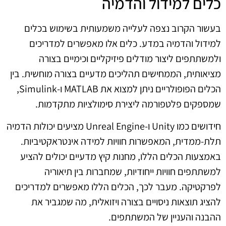
כלים למידול והדמיה
בעשור הקרוב נצפה לעלייה משמעותית בשימוש בכלים
למידול והדמיה במדע. כלים אלו מאפשרים למדריכים
ולמשתתפים ליצור מודלים פיזיקליים וכימיים בצורה
מציאותית, הממחישים תהליכים מדעיים בצורה מוחשית. בין
הכלים הפופולריים ניתן למצוא את MATLAB ו-Simulink,
שמספקים פלטפורמה ליצירת סימולציות מתקדמות.
חידושים כמו Unity ו-Unreal Engine מציעים יכולות הדמיה
תלת-ממדית, המאפשרות חוויות למידה אינטראקטיביות.
באמצעות הכלים הללו, מחנות קיץ מדעיים יכולים להציע
למשתתפים חוויות ייחודיות, שמחברות בין תיאוריה
לפרקטיקה. מעבר לכך, הכלים הללו מאפשרים למדריכים
להציג תוצאות ניסויים בצורה ויזואלית, מה שמגביר את
ההבנה והעניין של המשתתפים.