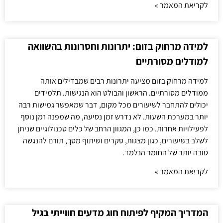
לקריאת המאמר »
למידה מרחוק בזום: יתרונות וחסרונות בהשוואה
למודלים מסורתיים
למידה מרחוק בזום מציעה יתרונות רבים שמבדילים אותה
ממודלים מסורתיים. הראשון והבולט הוא הנגישות. תלמידים
יכולים להתחבר לשיעורים מכל מקום, דבר שמאפשר גמישות רבה
יותר במערכת השעות. לא נדרש זמן נסיעה, מה שמפנה זמן נוסף
לפעילויות אחרות. כמו כן, המגוון הרחב של כלים טכנולוגיים שניתן
לשלב בשיעורים, כגון מצגות, סקרים ושיתוף מסך, תורם להנגשה
טובה יותר של החומר הנלמד.
לקריאת המאמר »
המדריך המקיף לפיתוח חוג מדעים חווייתי בגיל