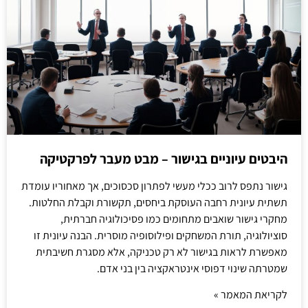
היבטים עיוניים בגישור – מבט מעבר לפרקטיקה
גישור נתפס לרוב ככלי מעשי לפתרון סכסוכים, אך מאחוריו עומדת
תשתית עיונית רחבה העוסקת ביחסים, תקשורת וקבלת החלטות.
מחקרי גישור שואבים מתחומים כמו פסיכולוגיה חברתית,
סוציולוגיה, תורת המשחקים ופילוסופיה מוסרית. הבנה עיונית זו
מאפשרת לראות בגישור לא רק טכניקה, אלא מסגרת חשיבתית
שמטרתה שינוי דפוסי אינטראקציה בין בני אדם.
לקריאת המאמר »