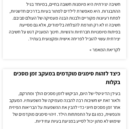
חשיבה יצירתית היא מיומנות חשובה בחיים, במיוחד בגיל
ההתבגרות. היא מאפשרת לילדים לפתור בעיות בדרכים חדשניות,
לפתח רעיונות מקוריים ולבנות הבנה מעמיקה של העולם סביבם.
חשיבה זו לא רק תורמת להצלחה בלימודים, אלא גם מסייעת
בפיתוח מיומנויות חברתיות ורגשיות. חינוך המעניק דגש על חשיבה
יצירתית עשוי להוביל לפריחה אישית ומקצועית בעתיד.
לקריאת המאמר »
כיצד לזהות סימנים מוקדמים במעקב זמן מסכים
בקלות
בעידן הדיגיטלי של היום, הביקוש לזמן מסכים הולך ומתרקם,
ולאור זאת יש חשיבות רבה להבנה מעמיקה של השפעותיו. המעקב
אחר זמן מסכים חיוני כדי להבין את ההשפעות על הבריאות הפיזית
והנפשית, כמו גם על התפתחות הילד. זיהוי סימנים מוקדמים של
שימוש לא מתון יכול לסייע במניעת בעיות עתידיות.