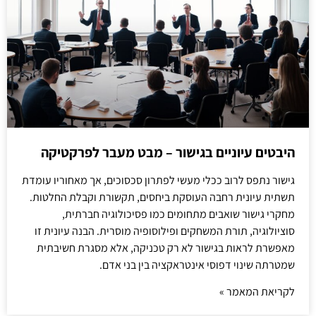
היבטים עיוניים בגישור – מבט מעבר לפרקטיקה
גישור נתפס לרוב ככלי מעשי לפתרון סכסוכים, אך מאחוריו עומדת
תשתית עיונית רחבה העוסקת ביחסים, תקשורת וקבלת החלטות.
מחקרי גישור שואבים מתחומים כמו פסיכולוגיה חברתית,
סוציולוגיה, תורת המשחקים ופילוסופיה מוסרית. הבנה עיונית זו
מאפשרת לראות בגישור לא רק טכניקה, אלא מסגרת חשיבתית
שמטרתה שינוי דפוסי אינטראקציה בין בני אדם.
לקריאת המאמר »