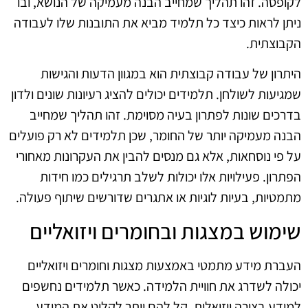
לקופסה. זהו תהליך שמחייב הבנה מעמיקה של הנושא, ובו
ניתן לראות כיצד כל תלמיד מביא את התובנות שלו לעבודה
הקבוצתית.
היתרון של עבודה קבוצתית הוא במגוון הדעות והגישות
שמגיעות לשולחן. תלמידים יכולים להציג רעיונות שונים ולדון
בדרכים שונות לפתרון בעיה מסוימת. זהו תהליך שמחייב
הבנה מעמיקה יותר של החומר, שכן תלמידים לא רק פועלים
על פי נוסחאות, אלא גם מנסים להבין את העקרונות מאחורי
הפתרון. פעילויות אלו יכולות לשלב תרגילים כמו חידות
מתמטיות, בעיות לוגיות או אתגרים שדורשים שיתוף פעולה.
שימוש במצגות ובחומרים ויזואליים
העברת מידע מתמטי באמצעות מצגות וחומרים ויזואליים
יכולה לשדרג את חוויית הלמידה. כאשר תלמידים נחשפים
למידע בצורה ויזואלית, קל להם יותר לקלוט את המידע