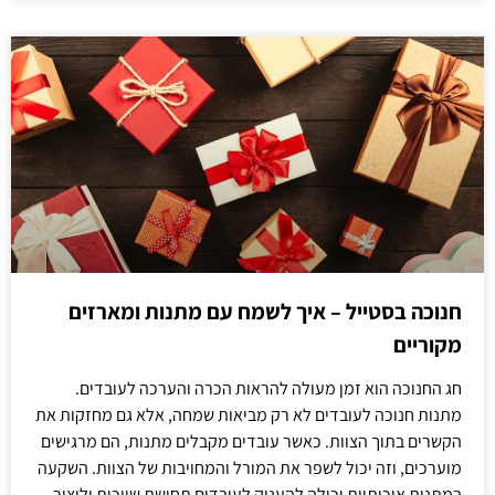
חנוכה בסטייל – איך לשמח עם מתנות ומארזים
מקוריים
חג החנוכה הוא זמן מעולה להראות הכרה והערכה לעובדים.
מתנות חנוכה לעובדים לא רק מביאות שמחה, אלא גם מחזקות את
הקשרים בתוך הצוות. כאשר עובדים מקבלים מתנות, הם מרגישים
מוערכים, וזה יכול לשפר את המורל והמחויבות של הצוות. השקעה
במתנות איכותיות יכולה להעניק לעובדים תחושת שייכות וליצור