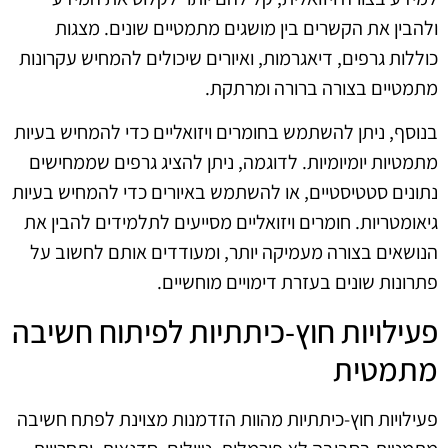
ולהבין את הקשרים בין מושגים מתמטיים שונים. מצגות
כוללות גרפים, דיאגרמות, ואיורים שיכולים להמחיש עקרונות
מתמטיים בצורה ברורה ומרתקת.
בנוסף, ניתן להשתמש בחומרים ויזואליים כדי להמחיש בעיות
מתמטיות יומיומיות. לדוגמה, ניתן להציג גרפים שממחישים
נתונים סטטיסטיים, או להשתמש באיורים כדי להמחיש בעיות
גיאומטריות. חומרים ויזואליים מסייעים לתלמידים להבין את
הנושאים בצורה מעמיקה יותר, ומעודדים אותם לחשוב על
פתרונות שונים בעזרת דימויים מוחשיים.
פעילויות חוץ-כיתתיות לפיתוח חשיבה
מתמטית
פעילויות חוץ-כיתתיות מהוות הזדמנות מצוינת לפתח חשיבה