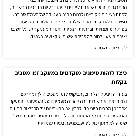
ההתבגרות. היא מאפשרת לילדים לפתור בעיות בדרכים חדשניות,
לפתח רעיונות מקוריים ולבנות הבנה מעמיקה של העולם סביבם.
חשיבה זו לא רק תורמת להצלחה בלימודים, אלא גם מסייעת
בפיתוח מיומנויות חברתיות ורגשיות. חינוך המעניק דגש על חשיבה
יצירתית עשוי להוביל לפריחה אישית ומקצועית בעתיד.
לקריאת המאמר »
כיצד לזהות סימנים מוקדמים במעקב זמן מסכים
בקלות
בעידן הדיגיטלי של היום, הביקוש לזמן מסכים הולך ומתרקם,
ולאור זאת יש חשיבות רבה להבנה מעמיקה של השפעותיו. המעקב
אחר זמן מסכים חיוני כדי להבין את ההשפעות על הבריאות הפיזית
והנפשית, כמו גם על התפתחות הילד. זיהוי סימנים מוקדמים של
שימוש לא מתון יכול לסייע במניעת בעיות עתידיות.
לקריאת המאמר »