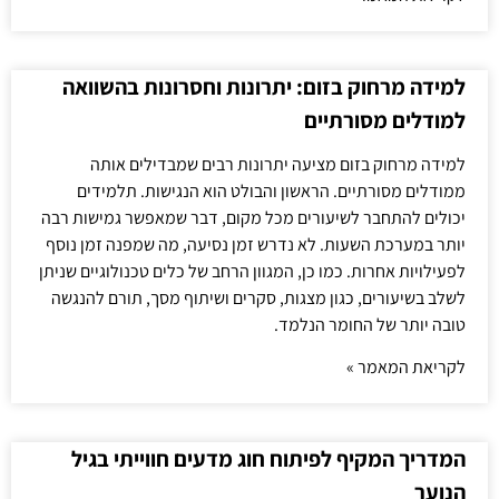
למידה מרחוק בזום: יתרונות וחסרונות בהשוואה
למודלים מסורתיים
למידה מרחוק בזום מציעה יתרונות רבים שמבדילים אותה
ממודלים מסורתיים. הראשון והבולט הוא הנגישות. תלמידים
יכולים להתחבר לשיעורים מכל מקום, דבר שמאפשר גמישות רבה
יותר במערכת השעות. לא נדרש זמן נסיעה, מה שמפנה זמן נוסף
לפעילויות אחרות. כמו כן, המגוון הרחב של כלים טכנולוגיים שניתן
לשלב בשיעורים, כגון מצגות, סקרים ושיתוף מסך, תורם להנגשה
טובה יותר של החומר הנלמד.
לקריאת המאמר »
המדריך המקיף לפיתוח חוג מדעים חווייתי בגיל
הנוער