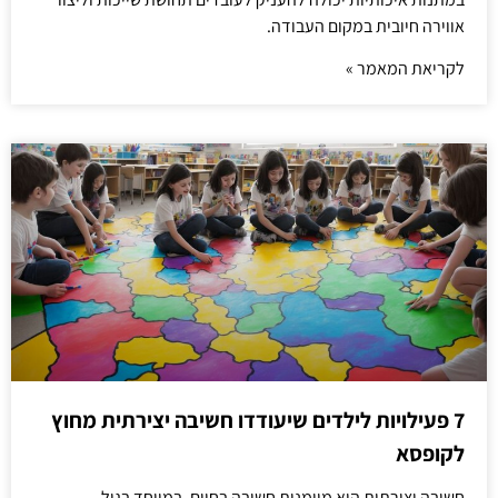
אווירה חיובית במקום העבודה.
לקריאת המאמר »
7 פעילויות לילדים שיעודדו חשיבה יצירתית מחוץ
לקופסא
חשיבה יצירתית היא מיומנות חשובה בחיים, במיוחד בגיל