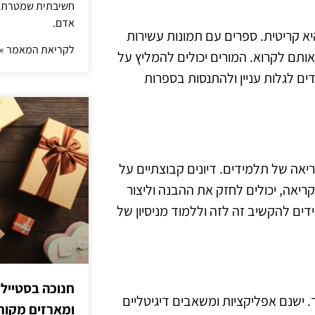
חשיבתית שמטרתה ש
אדם.
 קריטית. ספרים עם תמונות עשירות
לקריאת המאמר »
אותם לקרוא. המורים יכולים להמליץ על
ים לגלות עניין ולהתנסות בספרות
יאה של תלמידים. דיונים קבוצתיים על
יאה, יכולים לחזק את ההבנה וליצור
דים להקשיב זה לזה וללמוד מניסיון של
חנוכה בסטייל
 ישנם אפליקציות ומשאבים דיגיטליים
ומארזים מקורי