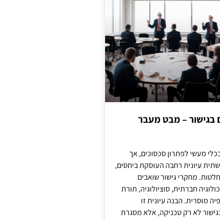
ם בגישור – מבט מעבר
כלי מעשי לפתרון סכסוכים, אך
תית עיונית רחבה העוסקת ביחסים,
טות. מחקרי גישור שואבים
לוגיה חברתית, סוציולוגיה, תורת
ה מוסרית. הבנה עיונית זו
ישור לא רק טכניקה, אלא מסגרת