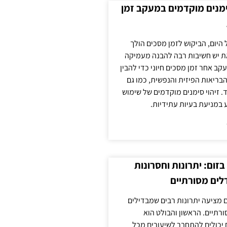
ימנים מוקדמים במעקב זמן
 היום, הביקוש לזמן מסכים הולך
ת יש חשיבות רבה להבנה מעמיקה
ב אחר זמן מסכים חיוני כדי להבין
ריאות הפיזית והנפשית, כמו גם
 זיהוי סימנים מוקדמים של שימוש
ע במניעת בעיות עתידיות.
זום: יתרונות וחסרונות
לים מסורתיים
 מציעה יתרונות רבים שמבדילים
רתיים. הראשון והבולט הוא
 יכולים להתחבר לשיעורים מכל