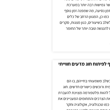
ר גמישות רבה יותר במערכת
מן נסיעה, מה שמפנה זמן נוסף
כמו כן, המגוון הרחב של כלים
לשלב בשיעורים, כגון מצגות, סקרים
 להנגשה טובה יותר של החומר
לפיתוח חוג מדעים חווייתי
בשלב משמעותי בחייהם, בו הם
ת ורוכשים כישורים חדשים. חוג
ול להוות פלטפורמה מצוינת להעברת
את הצרכים והתחומים המעניינים את
כמו טכנולוגיה, אקולוגיה וחקר