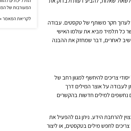
 לשאול שאלות, להביע דעות ולבדוק את
החלל יכולים להוו
המעורבות של המ
לקריאת המאמר »
ם לערוך חקר משותף של טקסטים. עבודה
שר כל תלמיד מביא את עולמו האישי
קשיב לאחרים, דבר שמחזק את ההבנה
סודי צריכים להיחשף למגוון רחב של
ן לעבודה על אוצר המילים דרך
דים נחשפים למילים חדשות בהקשרים
צוין להרחבת הידע. ניתן גם להפעיל את
ריכים לחפש מילים בטקסטים, או ליצור