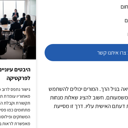
חום
ם
רו איתנו קשר
היבטים עיוניי
לפרקטיקה
אה בגיל הרך. המורים יכולים להשתמש
גישור נתפס לרוב כ
מאחוריו עומדת תש
 משמעותם. חשוב להציג שאלות מנחות
תקשורת וקבלת החל
דעתם האישית עליו. דרך זו מסייעת
מתחומים כמו פסיכו
המשחקים ופילוסופי
מאפשרת לראות בג