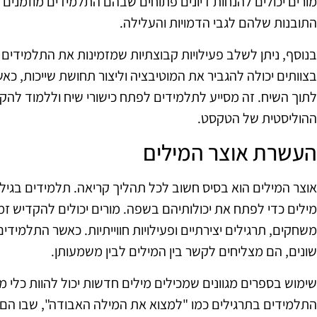
מורים יכולים להנחות דיונים פתוחים שבהם התלמידים מוזמנים
התובנות שלהם לגבי הדמויות והעלילה.
בנוסף, ניתן לשלב פעילויות קבוצתיות שמזמינות את התלמידי
בצוותים יכולה להגביר את המוטיבציה וליצור תחושת שייכות, כא
לתוך השיח. זה מסייע לתלמידים לפתח כישורי שיח וללמוד לה
ההוליסטית של הטקסט.
העשרת אוצר המילים
אוצר המילים הוא בסיס חשוב לכל תהליך קריאה. תלמידים בגיל י
מילים כדי לפתח את יכולותיהם בשפה. מורים יכולים להקדיש זמ
משחקים, תרגילים יצירתיים ופעילויות חווייתיות. כאשר התלמי
שונים, הם מצליחים לקשר בין המילים לבין משמעותן.
שימוש בספרים מגוונים שמכילים מילים חדשות יכול להוות כלי מ
התלמידים בתרגילים כמו "למצוא את המילה האבודה", שבו הם צ