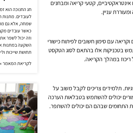
 אינטראקטיביים, קטעי קריאה ומבחנים
חג החנוכה הוא זמ
עוררת עניין.
לעובדים. מתנות ח
שמחה, אלא גם מחז
כאשר עובדים מקבל
וזה יכול לשפר את 
וקריאה עם סימון חשובים לפיתוח כישורי
השקעה במתנות איכ
שתמש בטכניקות אלו בהתאם לסוג הטקסט
תחושת שייכות וליצ
ריכוז במהלך הקריאה.
לקריאת המאמר »
ות. תלמידים צריכים לקבל משוב על
ורים יכולים להשתמש בטבלאות הערכה
את התחומים שבהם הם יכולים להשתפר.