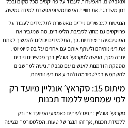
וטאבלטים. האפשרות לעבוד על פרויקטים מכל מקום ובכל
זמן משדרגת את חוויית המשתמש ומאפשרת למידה גמישה.
הנגישות למכשירים ניידים מאפשרת לתלמידים לעבוד על
פרויקטים גם מחוץ לסביבת הלימודים, מה שמגביר את
המוטיבציה והיצירתיות. כך, התלמידים יכולים להמשיך לפתח
את רעיונותיהם ולשתף אותם עם אחרים על בסיס יומיומי.
יתרה מכך, הגישה לסקראץ׳ אונליין דרך מכשירים ניידים
מספקת הזדמנות לאנשים עם מגבלות גישה למחשבים
להשתמש בפלטפורמה ולהביע את רעיונותיהם.
מיתוס 15: סקראץ׳ אונליין מיועד רק
למי שמחפש ללמוד תכנות
סקראץ׳ אונליין נתפס לעיתים כאמצעי המיועד אך ורק
ללמידת תכנות, אך זהו תוצר של טעות. הפלטפורמה מציעה