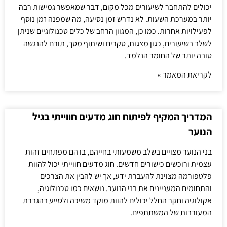
יכולים להתחבר לשיעורים מכל מקום, דבר שמאפשר גמישות רבה
יותר במערכת השעות. לא נדרש זמן נסיעה, מה שמפנה זמן נוסף
לפעילויות אחרות. כמו כן, המגוון הרחב של כלים טכנולוגיים שניתן
לשלב בשיעורים, כגון מצגות, סקרים ושיתוף מסך, תורם להנגשה
טובה יותר של החומר הנלמד.
לקריאת המאמר »
המדריך המקיף לפיתוח חוג מדעים חווייתי בגיל
הנוער
בני הנוער מצויים בשלב משמעותי בחייהם, בו הם מפתחים זהות
עצמית ורוכשים כישורים חדשים. חוג מדעים חווייתי יכול להוות
פלטפורמה מצוינת להעברת ידע, אך יש להבין את הצרכים
והתחומים המעניינים את בני הנוער. נושאים כמו טכנולוגיה,
אקולוגיה וחקר החלל יכולים להוות מוקד משיכה ולסייע בהגברת
המעורבות של המשתתפים.