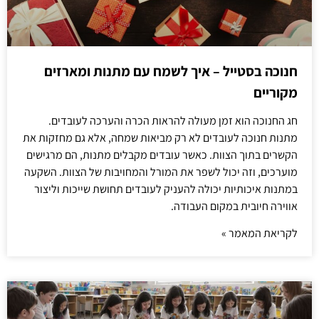
חנוכה בסטייל – איך לשמח עם מתנות ומארזים
מקוריים
חג החנוכה הוא זמן מעולה להראות הכרה והערכה לעובדים.
מתנות חנוכה לעובדים לא רק מביאות שמחה, אלא גם מחזקות את
הקשרים בתוך הצוות. כאשר עובדים מקבלים מתנות, הם מרגישים
מוערכים, וזה יכול לשפר את המורל והמחויבות של הצוות. השקעה
במתנות איכותיות יכולה להעניק לעובדים תחושת שייכות וליצור
אווירה חיובית במקום העבודה.
לקריאת המאמר »