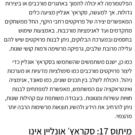
הפלטפורמה לא יכולה לתמוך באתגרים מורכבים או ביצירות
גדולות. אך למעשה, סקראץ׳ אונליין מציעה כלים
המאפשרים יצירה של פרויקטים רחבי היקף, החל ממשחקים
מתקדמים ועד לאנימציות מורכבות. באמצעות שימוש
בחסמים ובמערכת הבלוקים, ניתן לבנות פרויקטים שיש להם
עלילה מרובת שלבים, גרפיקה מרשימה ורמות קושי שונות.
כמו כן, ישנם משתמשים שהשתמשו בסקראץ׳ אונליין כדי
ליצור פרויקטים מורכבים כמו סימולציות מדעיות או מערכות
ניהול. היכולת לשלב בין תכנים שונים, כמו סאונד, אנימציה
ואינטראקציה עם המשתמש, מאפשרת למפתחים לבנות
חוויות עשירות ומגוונות. בעבודה משותפת עם קהילות שונות,
ניתן להרחיב את הידע ולהשיג תוצאות מרשימות הרבה יותר
מהצפוי.
מיתוס 17: סקראץ׳ אונליין אינו