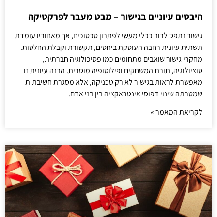
היבטים עיוניים בגישור – מבט מעבר לפרקטיקה
גישור נתפס לרוב ככלי מעשי לפתרון סכסוכים, אך מאחוריו עומדת
תשתית עיונית רחבה העוסקת ביחסים, תקשורת וקבלת החלטות.
מחקרי גישור שואבים מתחומים כמו פסיכולוגיה חברתית,
סוציולוגיה, תורת המשחקים ופילוסופיה מוסרית. הבנה עיונית זו
מאפשרת לראות בגישור לא רק טכניקה, אלא מסגרת חשיבתית
שמטרתה שינוי דפוסי אינטראקציה בין בני אדם.
לקריאת המאמר »