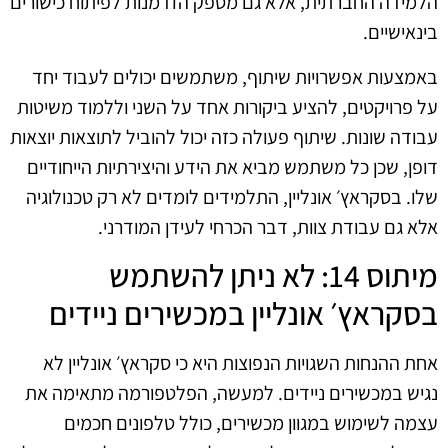
הלמידה החברתית, אלא גם מספק הזדמנות לפיתוח כישורים
בינאישיים.
באמצעות אפשרויות שיתוף, משתמשים יכולים לעבוד יחד
על פרויקטים, להציע ביקורות אחד על השני וללמוד משיטות
עבודה שונות. שיתוף פעולה כזה יכול להוביל לתוצאות יוצאות
דופן, שכן כל משתמש מביא את הידע והיצירתיות הייחודיים
שלו. בסקראץ׳ אונליין, התלמידים לומדים לא רק טכנולוגיה
אלא גם עבודת צוות, דבר הכרחי לעידן המודרני.
מיתוס 14: לא ניתן להשתמש
בסקראץ׳ אונליין במכשירים ניידים
אחת ההנחות השגויות הנפוצות היא כי סקראץ׳ אונליין לא
נגיש במכשירים ניידים. למעשה, הפלטפורמה מתאימה את
עצמה לשימוש במגוון מכשירים, כולל טלפונים חכמים