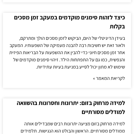
כיצד לזהות סימנים מוקדמים במעקב זמן מסכים
בקלות
בעידן הדיגיטלי של היום, הביקוש לזמן מסכים הולך ומתרקם,
ולאור זאת יש חשיבות רבה להבנה מעמיקה של השפעותיו. המעקב
אחר זמן מסכים חיוני כדי להבין את ההשפעות על הבריאות הפיזית
והנפשית, כמו גם על התפתחות הילד. זיהוי סימנים מוקדמים של
שימוש לא מתון יכול לסייע במניעת בעיות עתידיות.
לקריאת המאמר »
למידה מרחוק בזום: יתרונות וחסרונות בהשוואה
למודלים מסורתיים
למידה מרחוק בזום מציעה יתרונות רבים שמבדילים אותה
ממודלים מסורתיים. הראשון והבולט הוא הנגישות. תלמידים