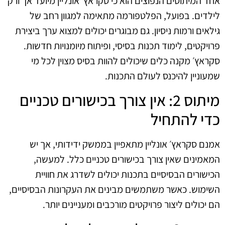
אחד המיתוסים הנפוצים הוא כי סקראץ׳ אונליין מיועד אך ורק
לילדים. בפועל, הפלטפורמה מתאימה למגוון רחב של
גילאים ורמות ניסיון. גם מבוגרים יכולים למצוא ערך ביצירת
פרויקטים, לימוד תכנות בסיסי, ופיתוח מיומנויות חדשות.
סקראץ׳ מקנה כלים שיכולים להוות בסיס מצוין לכל מי
שמעוניין להיכנס לעולם התכנות.
מיתוס 2: אין צורך בכישורים טכניים
כדי להתחיל
אמנם סקראץ׳ אונליין מתאפיין בממשק ידידותי, אך יש
המאמינים שאין צורך בכישורים טכניים כלל. למעשה,
הכישורים הבסיסיים בתכנות יכולים לשדרג את חוויית
השימוש. כאשר משתמשים מבינים את העקרונות הבסיסיים,
הם יכולים ליצור פרויקטים מורכבים ומעניינים יותר.