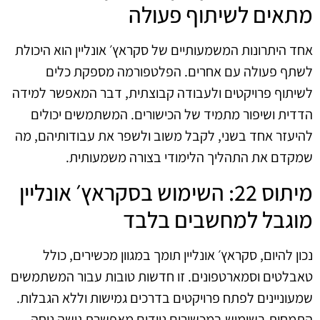
מתאים לשיתוף פעולה
אחד היתרונות המשמעותיים של סקראץ׳ אונליין הוא היכולת
לשתף פעולה עם אחרים. הפלטפורמה מספקת כלים
לשיתוף פרויקטים ולעבודה קבוצתית, דבר המאפשר למידה
הדדית ושיפור מתמיד של הכישורים. המשתמשים יכולים
להיעזר אחד בשני, לקבל משוב ולשפר את עבודותיהם, מה
שמקדם את התהליך הלימודי בצורה משמעותית.
מיתוס 22: השימוש בסקראץ׳ אונליין
מוגבל למחשבים בלבד
נכון להיום, סקראץ׳ אונליין תומך במגוון מכשירים, כולל
טאבלטים וסמארטפונים. זו חדשות טובות עבור המשתמשים
שמעוניינים לפתח פרויקטים בדרכים גמישות וללא הגבלות.
התמחות בשימוש במכשירים ניידים מאפשרת גישה נוחה