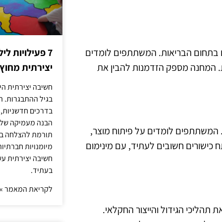
ם בתחום הבריאות. המשתתפים לומדים
7 פעילויות ל
יות. המחנה מספק הזדמנות להבין את
יצירתית מחוץ
חשיבה יצירתית היא
בגיל ההתבגרות. ה
בדרכים חדשניות, 
הבנה מעמיקה של ה
ת. המשתתפים לומדים על פיתוח מוצר,
תורמת להצלחה בלי
ח כישורים חשובים לעתיד, עם מינימום
מיומנויות חברתיות
חשיבה יצירתית עש
בעתיד.
לקריאת המאמר »
 תהליכי הגידול והייצור החקלאי.