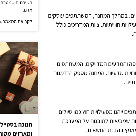
חשיבתית שמטרתה ש
אדם.
ונים. במהלך המחנה, המשתתפים עוסקים
לקריאת המאמר »
ילויות חווייתיות. צוות המדריכים כולל
.
דסה והמדעים המדויקים. המשתתפים
חרויות מדעיות. המחנה מספק הזדמנות
תיים.
 ייהנו מפעילויות חוץ כמו טיולים
ות שמביאות לתובנות על המערכת
חנוכה בסטייל
 מאמץ בהבנת הנושאים.
ומארזים מקורי