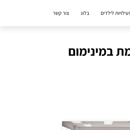
עילויות לילדים
בלוג
צור קשר
 החוויה המושלמת במינימום