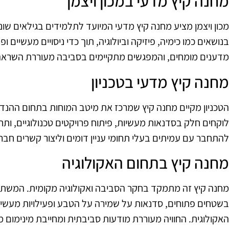
מחנה קיץ מדעי במכון ויצמן
מכון ויצמן מציע מחנה קיץ מדעי המיועד לתלמידים בגילאים ש
בנושאים כמו כימיה, פיזיקה וביולוגיה, תוך כדי ניסויים מעשיים ופע
מדענים מומחים, והמפגשים מתקיימים בסביבה מעוררת השראה
מחנה קיץ מדעי בטכניון
הטכניון מקיים מחנה קיץ שמרכז את מיטב המוחות בתחום ההנ
לוקחים חלק בסדנאות מעשיות, פיתוח פרויקטים טכנולוגיים, ות
להתחבר עם עמיתים בעלי תחומי עניין דומים וליצור קשרים חבר
מחנה קיץ בתחום האקולוגיה
מחנה קיץ זה מתמקד בחקר הסביבה ואקולוגיה מקומית. המשתתפים
בשטחים פתוחים, סדנאות על שמירה על הטבע ופעילויות מעשי
האקולוגית. החוויה מעוררת מודעות סביבתית ומחייבת מינימום