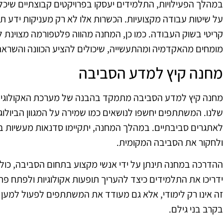
במהלך הפעילויות, התלמידים יעסקו בפרויקטים קבוצתיים שיכללו
על שיטות עבודה מקצועיות. הכשרות אלו לא רק מעניקות ידע תיאו
קריטי בשוק העבודה. כמו כן, המחנה מהווה פלטפורמה מצוינת 
מומחים מהאקדמיה ומהתעשייה, שיכולים להציע הכוונה והשראה
מחנה קיץ למדע הסביבה
מחנה קיץ למדע הסביבה מתמקד בהבנה של מערכת האקולוגיה ו
שלנו. המשתתפים יחשפו לנושאים כמו שמירה על המגוון הביולוגי
לאתגרים סביבתיים. במהלך המחנה, יתקיימו סדנאות מעשיות בש
ולחקור את הסביבה המקומית.
ההדרכה במחנה תינתן על ידי אנשי מקצוע בתחום הסביבה, כול
ידריכו את התלמידים כיצד להעריך תופעות אקולוגיות ולפתח פתר
זה אינו רק לימודי, אלא גם מעודד את המשתתפים לפעול למען 
בקרב בני גילם.