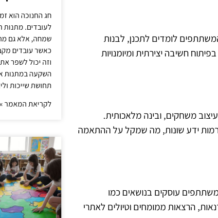
חג החנוכה הוא זמ
לעובדים. מתנות ח
המשתתפים לומדים לתכנן, לבנות
שמחה, אלא גם מחז
כאשר עובדים מקבל
פיתוח חשיבה יצירתית ומיומנויות
וזה יכול לשפר את 
השקעה במתנות איכ
תחושת שייכות וליצ
לקריאת המאמר »
יצוב משחקים, ובינה מלאכותית.
לרמות ידע שונות, מה שמקל על ההתאמה
המשתתפים עוסקים בנושאים כמו
דנאות, הרצאות ממומחים וטיולים לאתרי