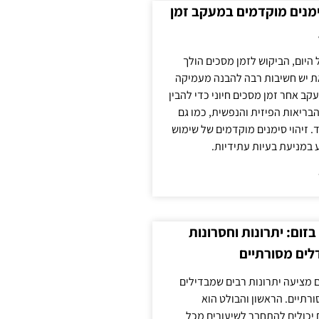
ימנים מוקדמים במעקב זמן
 היום, הביקוש לזמן מסכים הולך
ת יש חשיבות רבה להבנה מעמיקה
ב אחר זמן מסכים חיוני כדי להבין
ריאות הפיזית והנפשית, כמו גם
 זיהוי סימנים מוקדמים של שימוש
ע במניעת בעיות עתידיות.
זום: יתרונות וחסרונות
לים מסורתיים
 מציעה יתרונות רבים שמבדילים
רתיים. הראשון והבולט הוא
 יכולים להתחבר לשיעורים מכל