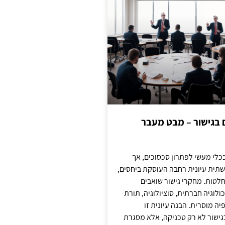
ם בגישור – מבט מעבר
כלי מעשי לפתרון סכסוכים, אך
תית עיונית רחבה העוסקת ביחסים,
טות. מחקרי גישור שואבים
לוגיה חברתית, סוציולוגיה, תורת
ה מוסרית. הבנה עיונית זו
ישור לא רק טכניקה, אלא מסגרת