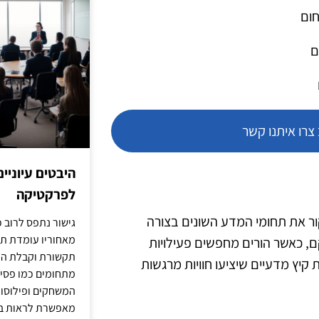
חום
ם
רו איתנו קשר
היבטים עיוניי
לפרקטיקה
ור את תחומי המדע השונים בצורה
גישור נתפס לרוב כ
מאחוריו עומדת תש
ם, כאשר הורים מחפשים פעילויות
תקשורת וקבלת החל
ה. בשנת 2025, יש מספר מחנות קיץ מדעיים שיציעו חוויות מרגשות
מתחומים כמו פסיכו
המשחקים ופילוסופי
מאפשרת לראות בג