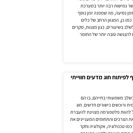
ר גמישות רבה יותר במערכת
מן נסיעה, מה שמפנה זמן נוסף
כמו כן, המגוון הרחב של כלים
לשלב בשיעורים, כגון מצגות, סקרים
 להנגשה טובה יותר של החומר
לפיתוח חוג מדעים חווייתי
בשלב משמעותי בחייהם, בו הם
ת ורוכשים כישורים חדשים. חוג
ול להוות פלטפורמה מצוינת להעברת
את הצרכים והתחומים המעניינים את
כמו טכנולוגיה, אקולוגיה וחקר