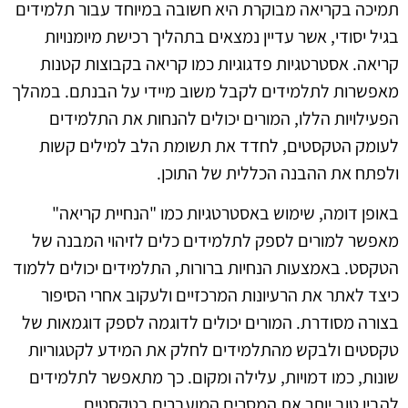
תמיכה בקריאה מבוקרת היא חשובה במיוחד עבור תלמידים
בגיל יסודי, אשר עדיין נמצאים בתהליך רכישת מיומנויות
קריאה. אסטרטגיות פדגוגיות כמו קריאה בקבוצות קטנות
מאפשרות לתלמידים לקבל משוב מיידי על הבנתם. במהלך
הפעילויות הללו, המורים יכולים להנחות את התלמידים
לעומק הטקסטים, לחדד את תשומת הלב למילים קשות
ולפתח את ההבנה הכללית של התוכן.
באופן דומה, שימוש באסטרטגיות כמו "הנחיית קריאה"
מאפשר למורים לספק לתלמידים כלים לזיהוי המבנה של
הטקסט. באמצעות הנחיות ברורות, התלמידים יכולים ללמוד
כיצד לאתר את הרעיונות המרכזיים ולעקוב אחרי הסיפור
בצורה מסודרת. המורים יכולים לדוגמה לספק דוגמאות של
טקסטים ולבקש מהתלמידים לחלק את המידע לקטגוריות
שונות, כמו דמויות, עלילה ומקום. כך מתאפשר לתלמידים
להבין טוב יותר את המסרים המועברים בטקסטים.