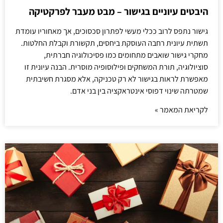
היבטים עיוניים בגישור – מבט מעבר לפרקטיקה
גישור נתפס לרוב ככלי מעשי לפתרון סכסוכים, אך מאחוריו עומדת
תשתית עיונית רחבה העוסקת ביחסים, תקשורת וקבלת החלטות.
מחקרי גישור שואבים מתחומים כמו פסיכולוגיה חברתית,
סוציולוגיה, תורת המשחקים ופילוסופיה מוסרית. הבנה עיונית זו
מאפשרת לראות בגישור לא רק טכניקה, אלא מסגרת חשיבתית
שמטרתה שינוי דפוסי אינטראקציה בין בני אדם.
לקריאת המאמר »