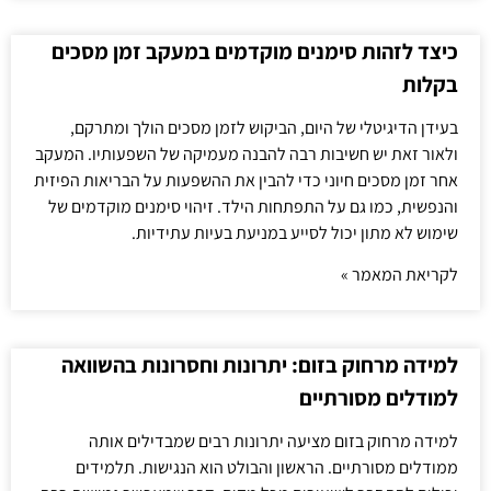
כיצד לזהות סימנים מוקדמים במעקב זמן מסכים
בקלות
בעידן הדיגיטלי של היום, הביקוש לזמן מסכים הולך ומתרקם,
ולאור זאת יש חשיבות רבה להבנה מעמיקה של השפעותיו. המעקב
אחר זמן מסכים חיוני כדי להבין את ההשפעות על הבריאות הפיזית
והנפשית, כמו גם על התפתחות הילד. זיהוי סימנים מוקדמים של
שימוש לא מתון יכול לסייע במניעת בעיות עתידיות.
לקריאת המאמר »
למידה מרחוק בזום: יתרונות וחסרונות בהשוואה
למודלים מסורתיים
למידה מרחוק בזום מציעה יתרונות רבים שמבדילים אותה
ממודלים מסורתיים. הראשון והבולט הוא הנגישות. תלמידים