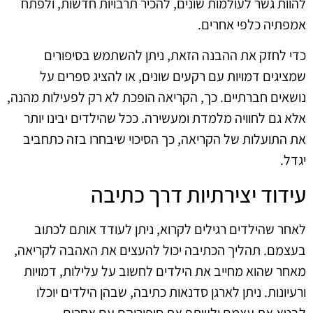
להוות גשר לעולמות שונים, להכיר תרבויות חדשות, ולפתח
אמפתיה כלפי אחרים.
כדי לחזק את ההבנה הזאת, ניתן להשתמש בסיפורים
שמציגים דמויות עם רקעים שונים, או להציג ספרים על
נושאים חברתיים. כך, הקריאה הופכת לא רק לפעילות מהנה,
אלא גם לחוויה מלמדת ומעשירה. ככל שהילדים יבינו יותר
את התועלות של הקריאה, כך הסיכוי שיבחרו בזה כתחביב
יגדל.
עידוד יצירתיות דרך כתיבה
לאחר שהילדים רגילים לקרוא, ניתן לעודד אותם לכתוב
בעצמם. תהליך הכתיבה יכול להעצים את האהבה לקריאה,
מאחר שהוא מחייב את הילדים לחשוב על עלילות, דמויות
ורעיונות. ניתן לארגן סדנאות כתיבה, שבהן הילדים יוכלו
לבטא את עצמם ולשתף את סיפוריהם עם אחרים.