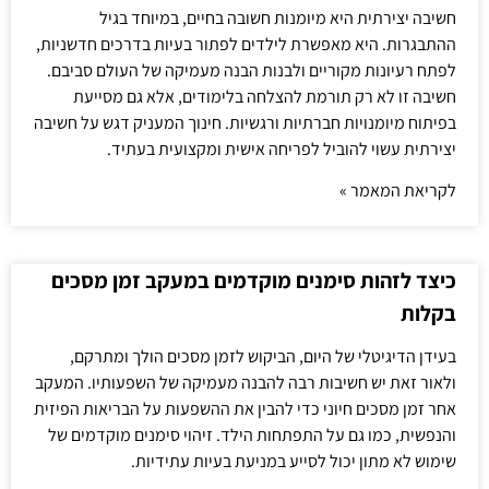
חשיבה יצירתית היא מיומנות חשובה בחיים, במיוחד בגיל
ההתבגרות. היא מאפשרת לילדים לפתור בעיות בדרכים חדשניות,
לפתח רעיונות מקוריים ולבנות הבנה מעמיקה של העולם סביבם.
חשיבה זו לא רק תורמת להצלחה בלימודים, אלא גם מסייעת
בפיתוח מיומנויות חברתיות ורגשיות. חינוך המעניק דגש על חשיבה
יצירתית עשוי להוביל לפריחה אישית ומקצועית בעתיד.
לקריאת המאמר »
כיצד לזהות סימנים מוקדמים במעקב זמן מסכים
בקלות
בעידן הדיגיטלי של היום, הביקוש לזמן מסכים הולך ומתרקם,
ולאור זאת יש חשיבות רבה להבנה מעמיקה של השפעותיו. המעקב
אחר זמן מסכים חיוני כדי להבין את ההשפעות על הבריאות הפיזית
והנפשית, כמו גם על התפתחות הילד. זיהוי סימנים מוקדמים של
שימוש לא מתון יכול לסייע במניעת בעיות עתידיות.