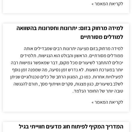
לקריאת המאמר »
למידה מרחוק בזום: יתרונות וחסרונות בהשוואה
למודלים מסורתיים
למידה מרחוק בזום מציעה יתרונות רבים שמבדילים אותה
ממודלים מסורתיים. הראשון והבולט הוא הנגישות. תלמידים
יכולים להתחבר לשיעורים מכל מקום, דבר שמאפשר גמישות רבה
יותר במערכת השעות. לא נדרש זמן נסיעה, מה שמפנה זמן נוסף
לפעילויות אחרות. כמו כן, המגוון הרחב של כלים טכנולוגיים שניתן
לשלב בשיעורים, כגון מצגות, סקרים ושיתוף מסך, תורם להנגשה
טובה יותר של החומר הנלמד.
לקריאת המאמר »
המדריך המקיף לפיתוח חוג מדעים חווייתי בגיל