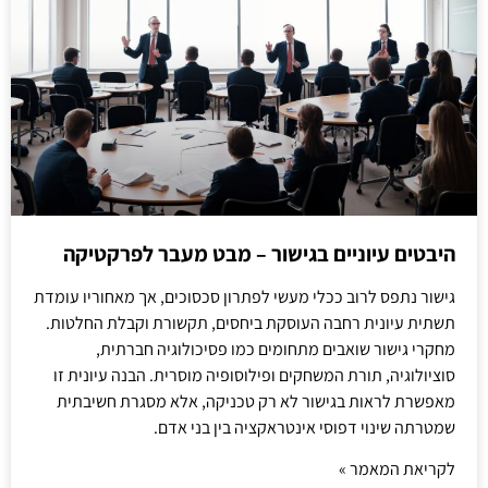
היבטים עיוניים בגישור – מבט מעבר לפרקטיקה
גישור נתפס לרוב ככלי מעשי לפתרון סכסוכים, אך מאחוריו עומדת
תשתית עיונית רחבה העוסקת ביחסים, תקשורת וקבלת החלטות.
מחקרי גישור שואבים מתחומים כמו פסיכולוגיה חברתית,
סוציולוגיה, תורת המשחקים ופילוסופיה מוסרית. הבנה עיונית זו
מאפשרת לראות בגישור לא רק טכניקה, אלא מסגרת חשיבתית
שמטרתה שינוי דפוסי אינטראקציה בין בני אדם.
לקריאת המאמר »