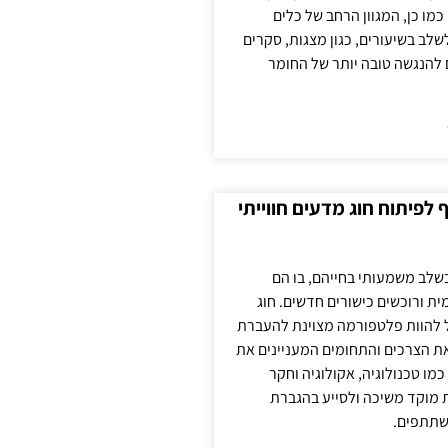
כמו כן, המגוון הרחב של כלים
לשלב בשיעורים, כגון מצגות, סקרים
 להנגשה טובה יותר של החומר
לפיתוח חוג מדעים חווייתי
בשלב משמעותי בחייהם, בו הם
ת ורוכשים כישורים חדשים. חוג
ול להוות פלטפורמה מצוינת להעברת
את הצרכים והתחומים המעניינים את
כמו טכנולוגיה, אקולוגיה וחקר
ת מוקד משיכה ולסייע בהגברת
שתתפים.