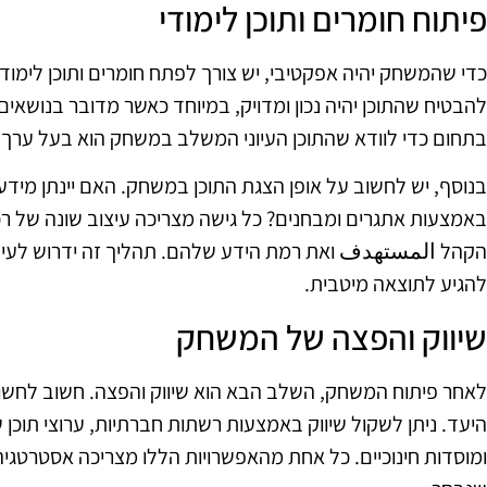
פיתוח חומרים ותוכן לימודי
כדי שהמשחק יהיה אפקטיבי, יש צורך לפתח חומרים ותוכן לימוד
להבטיח שהתוכן יהיה נכון ומדויק, במיוחד כאשר מדובר בנושאים ח
בתחום כדי לוודא שהתוכן העיוני המשלב במשחק הוא בעל ערך 
בנוסף, יש לחשוב על אופן הצגת התוכן במשחק. האם יינתן מיד
באמצעות אתגרים ומבחנים? כל גישה מצריכה עיצוב שונה של ר
הקהל المستهدف ואת רמת הידע שלהם. תהליך זה ידרוש לעיתים
להגיע לתוצאה מיטבית.
שיווק והפצה של המשחק
לאחר פיתוח המשחק, השלב הבא הוא שיווק והפצה. חשוב לחש
היעד. ניתן לשקול שיווק באמצעות רשתות חברתיות, ערוצי תוכן ש
ומוסדות חינוכיים. כל אחת מהאפשרויות הללו מצריכה אסטרט