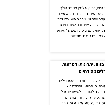
 היום, הביקוש לזמן מסכים הולך
ת יש חשיבות רבה להבנה מעמיקה
ב אחר זמן מסכים חיוני כדי להבין
ריאות הפיזית והנפשית, כמו גם
 זיהוי סימנים מוקדמים של שימוש
ע במניעת בעיות עתידיות.
זום: יתרונות וחסרונות
לים מסורתיים
 מציעה יתרונות רבים שמבדילים
רתיים. הראשון והבולט הוא
 יכולים להתחבר לשיעורים מכל
ר גמישות רבה יותר במערכת
מן נסיעה, מה שמפנה זמן נוסף