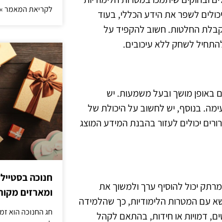
לקריאת המאמר »
ולים לשפר את הידע הכללי, בעוד
וקבלת החלטות. חשוב להקפיד על
להתחיל לשחק ללא עיכובים.
ים באופן מושך ובעל משמעות. יש
נעימה. בנוסף, יש לחשוב על היכולת של
רים יכולים לעזור בהבנת המידע המוצג
חנוכה בסטייל
מרתק יכול להוסיף ערך ולמשוך את
ומארזים מקורי
א עם המטרות הלימודיות, כך שהלמידה
חג החנוכה הוא זמ
טים, דמויות או חידות, בהתאם לקהל