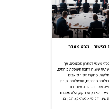
ם בגישור – מבט מעבר
כלי מעשי לפתרון סכסוכים, אך
תית עיונית רחבה העוסקת ביחסים,
טות. מחקרי גישור שואבים
לוגיה חברתית, סוציולוגיה, תורת
ה מוסרית. הבנה עיונית זו
ישור לא רק טכניקה, אלא מסגרת
ינוי דפוסי אינטראקציה בין בני