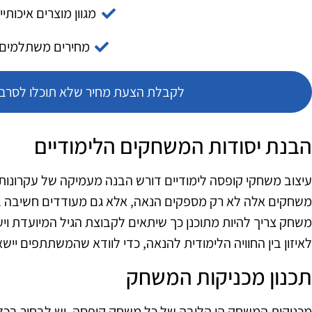
מגוון מוצרים איכותיי
מחירים משתלמים
לקבלת הצעת מחיר שלא תוכלו לסרב צ
הבנת יסודות המשחקים הלימודיים
עיצוב משחקי קופסה לימודיים דורש הבנה מעמיקה של עקרונ
משחקים אלה לא רק מספקים הנאה, אלא גם מעודדים חשיבה ביק
משחק צריך להיות מתוכנן כך שיתאים לקבוצת הגיל המיועדת וי
לאיזון בין החוויה הלימודית להנאה, כדי לוודא שהמשתתפים יישאר
תכנון מכניקות המשחק
מכניקות המשחק הן הליבה של כל משחק קופסה. יש לבחור בכלי