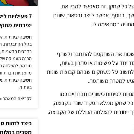
של כל שחקן. זה מאפשר להבין את
. בנוסף, אפשר לייצר גרסאות שונות
7 פעילויות ל
החוויה המתאימה לו.
יצירתית מחוץ
חשיבה יצירתית היא
בגיל ההתבגרות. ה
בדרכים חדשניות, 
מושכות את השחקנים להתחבר ולשתף
הבנה מעמיקה של ה
יחד על משימות או פתרון בעיות,
תורמת להצלחה בלי
 לחשוב על משחקים שבהם קבוצות שונות
מיומנויות חברתיות
הגיע למטרה משותפת.
חשיבה יצירתית עש
בעתיד.
יות לפיתוח כישורים חברתיים כמו
לקריאת המאמר »
 כל שחקן ממלא תפקיד שונה בקבוצה,
דרך ייחודית להצלחה הכוללת של הקבוצה.
כיצד לזהות ס
מסכים בקלות