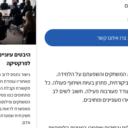
ם
רו איתנו קשר
היבטים עיוניי
לפרקטיקה
ות המשחקים והשפעתם על הלמידה.
גישור נתפס לרוב כ
מאחוריו עומדת תש
ורתית, פתרון בעיות ושיתוף פעולה. כל
תקשורת וקבלת החל
עודד מעורבות פעילה. חשוב לשים לב
מתחומים כמו פסיכו
ו מעוניינים ומחויבים.
המשחקים ופילוסופי
מאפשרת לראות בג
חשיבתית שמטרתה ש
אדם.
ם ובחוקים שיתמכו במטרות הלימודיות