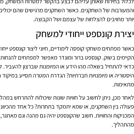
לכלול בחירות שאותן עליהם לבצע בהקשר למטרות המשחק, מ
והמעורבות של השחקנים. כאשר השחקנים מרגישים שהם יכולים
יותר מחויבים להצלחות של עצמם ושל הקבוצה.
יצירת קונספט ייחודי למשחק
כאשר מפתחים משחקי קופסה לימודיים, חיוני ליצור קונספט 
הקיימים בשוק. קונספט ברור ומוגדר מאפשר למפתחים להנחות א
כדאי להתחיל בשאלה מהו הידע או המיומנות שברצון להעביר. 
היסטוריה או מיומנויות חברתיות? הגדרת המטרה תסייע במיקוד 
מתאימות.
לאחר מכן, ניתן לחשוב על חוויות שונות שיכולות להתרחש ב
פעולה בין השחקנים, או שמא יתמקד בתחרות? כל אחד מהכיוונים
המכניקות והחוויות. חשוב שהקונספט יהיה גם מהנה וגם מאתגר,
מהתהליך.