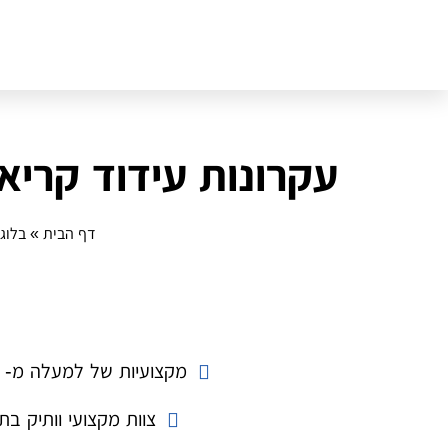
עקרונות עידוד קריא
דף הבית
»
בלוג
מקצועיות של למעלה מ- 14 שנה
צוות מקצועי וותיק בת