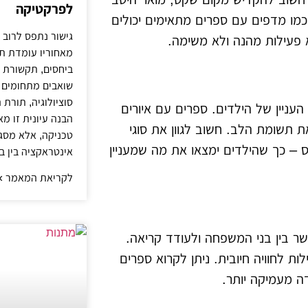
לפרקטיקה
ה כמו מדפים עם ספרים מתאימים יכולים
גישור נתפס לרוב 
א פעילות מהנה ולא משימה.
מאחוריו עומדת ת
ביחסים, תקשורת ו
שואבים מתחומים כ
סוציולוגיה, תורת
עניין של הילדים. ספרים עם איורים
הבנה עיונית זו מ
את תשומת הלב. חשוב לגוון את סוגי
טכניקה, אלא מסג
ס – כך שהילדים ימצאו את מה שמעניין
אינטראקציה בין בנ
לקריאת המאמר »
ר בין בני המשפחה ולעודד קריאה.
ת לחוויה חיובית. ניתן לקרוא ספרים
דה מעמיקה יותר.