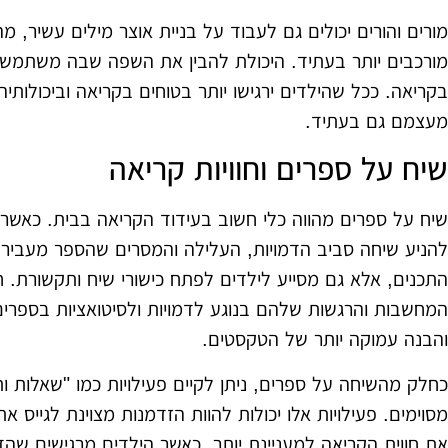
מורים והורים יכולים גם לעבוד על בניית אוצר מילים עשיר, 
מורכבים יותר בעתיד. היכולת להבין את השפה שבה משתמשי
בקריאה. ככל שהילדים ירגישו יותר בטוחים בקריאה וביכולותיה
מעצמם גם בעתיד.
שיח על ספרים וחוויות קריאה
שיח על ספרים מהווה כלי חשוב בעידוד הקריאה בבית. כאשר 
להניע שיחה סביב הדמויות, העלילה והמסרים שהספר מעביר
התכנים, אלא גם מסייע לילדים לפתח כישורי שיח ותקשורת.
המחשבות והרגשות שלהם בנוגע לדמויות ולסיטואציות בספרי
והבנה עמוקה יותר של הטקסטים.
כחלק מהשיחה על ספרים, ניתן לקיים פעילויות כמו "שאלות ותש
מסוימים. פעילויות אלו יכולות להוות הזדמנות מצוינת לגייס 
את חווית הקריאה למעניינת יותר. כאשר הילדים מרגישים ש