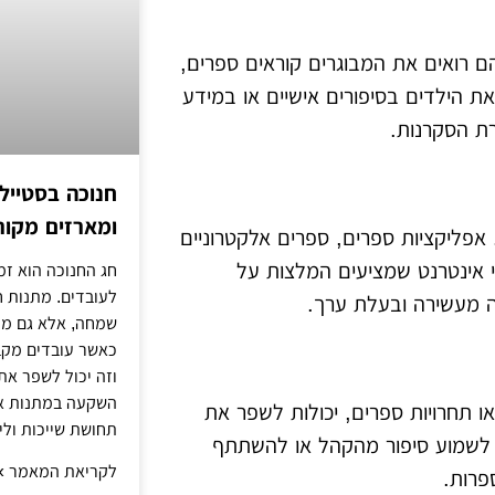
 רואים את המבוגרים קוראים ספרים,
 הילדים בסיפורים אישיים או במידע
רת הסקרנות.
חנוכה בסטייל
ומארזים מקור
 אפליקציות ספרים, ספרים אלקטרוניים
רי אינטרנט שמציעים המלצות על
חג החנוכה הוא ז
לעובדים. מתנות ח
יה מעשירה ובעלת ערך.
שמחה, אלא גם מח
כאשר עובדים מקב
וזה יכול לשפר את
השקעה במתנות איכ
או תחרויות ספרים, יכולות לשפר את
תחושת שייכות ולי
, לשמוע סיפור מהקהל או להשתתף
לקריאת המאמר »
פרות.