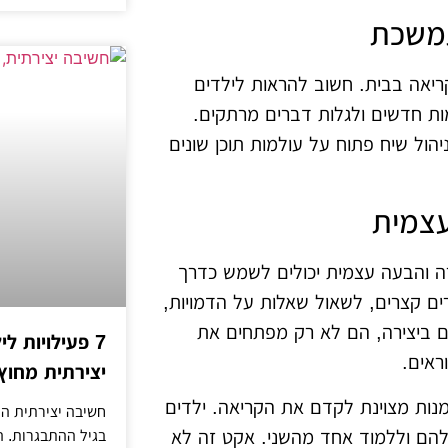
תמשכת
יאה בבית. חשוב להראות לילדים
ות חדשים ולגלות דברים מרתקים.
הול שיח פתוח על עולמות תוכן שונים
עצמית
רה והבעה עצמית יכולים לשמש כדרך
ים קצרים, לשאול שאלות על הדמויות,
ים ביצירה, הם לא רק מפתחים את
7 פעילויות ל
ראים.
יצירתית מחוץ
מנות מצוינת לקדם את הקריאה. ילדים
חשיבה יצירתית הי
להם וללמוד אחד מהשני. אקט זה לא
בגיל ההתבגרות. 