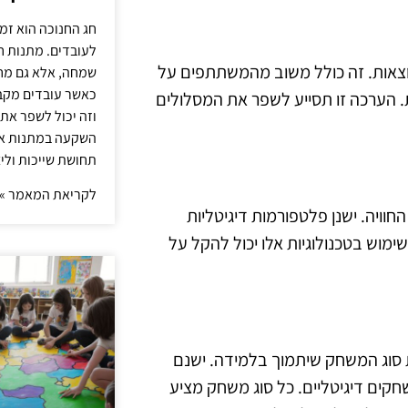
חג החנוכה הוא זמ
לעובדים. מתנות ח
צאות. זה כולל משוב מהמשתתפים על
שמחה, אלא גם מחז
כאשר עובדים מקבל
ת. הערכה זו תסייע לשפר את המסלולים
וזה יכול לשפר את 
השקעה במתנות איכ
תחושת שייכות וליצ
לקריאת המאמר »
וויה. ישנן פלטפורמות דיגיטליות
ימוש בטכנולוגיות אלו יכול להקל על
 סוג המשחק שיתמוך בלמידה. ישנם
חקים דיגיטליים. כל סוג משחק מציע