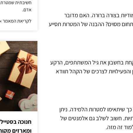
חשיבתית שמטרתה ש
אדם.
דיות בצורה ברורה. האם מדובר
לקריאת המאמר »
 בתחום מסוים? ההבנה של המטרות תסייע
קחת בחשבון את גיל המשתתפים, הרקע
 והפעילויות לצרכים של הקהל תוודא
 כך שיתאימו למטרות הלמידה. ניתן
תיות. חשוב לשלב גם אלמנטים של
חנוכה בסטייל
מוד זה מזה.
ומארזים מקורי