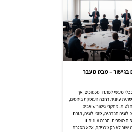
ם בגישור – מבט מעבר
כלי מעשי לפתרון סכסוכים, אך
תית עיונית רחבה העוסקת ביחסים,
טות. מחקרי גישור שואבים
לוגיה חברתית, סוציולוגיה, תורת
ה מוסרית. הבנה עיונית זו
ישור לא רק טכניקה, אלא מסגרת