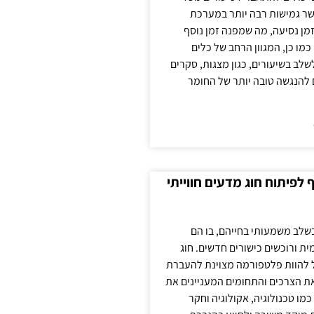
ר גמישות רבה יותר במערכת
מן נסיעה, מה שמפנה זמן נוסף
כמו כן, המגוון הרחב של כלים
לשלב בשיעורים, כגון מצגות, סקרים
 להנגשה טובה יותר של החומר
לפיתוח חוג מדעים חווייתי
בשלב משמעותי בחייהם, בו הם
ת ורוכשים כישורים חדשים. חוג
ול להוות פלטפורמה מצוינת להעברת
את הצרכים והתחומים המעניינים את
כמו טכנולוגיה, אקולוגיה וחקר