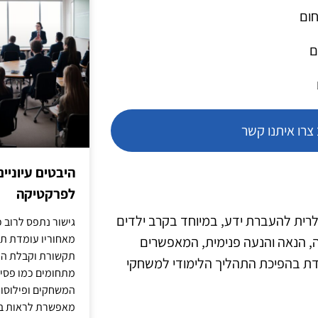
חום
ם
רו איתנו קשר
היבטים עיוניי
לפרקטיקה
ית להעברת ידע, במיוחד בקרב ילדים
גישור נתפס לרוב כ
מאחוריו עומדת תש
ה, הנאה והנעה פנימית, המאפשרים
תקשורת וקבלת החל
דת בהפיכת התהליך הלימודי למשחקי
מתחומים כמו פסיכו
המשחקים ופילוסופי
מאפשרת לראות בג