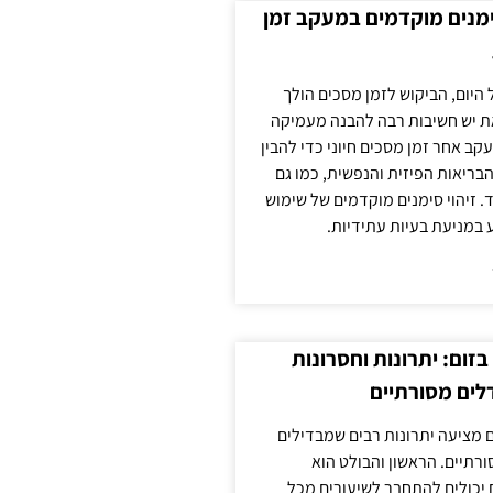
ימנים מוקדמים במעקב זמן
 היום, הביקוש לזמן מסכים הולך
ת יש חשיבות רבה להבנה מעמיקה
ב אחר זמן מסכים חיוני כדי להבין
ריאות הפיזית והנפשית, כמו גם
 זיהוי סימנים מוקדמים של שימוש
ע במניעת בעיות עתידיות.
זום: יתרונות וחסרונות
לים מסורתיים
 מציעה יתרונות רבים שמבדילים
רתיים. הראשון והבולט הוא
 יכולים להתחבר לשיעורים מכל