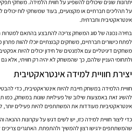
יתרונות שונים שיכולים להשפיע על חווית הלמידה. משחקי תפק
על תהליכים חברתיים או מקצועיים, בעוד שמשחקי לוח יכולים להצ
אינטראקטיבית וחברתית.
בחירה נכונה של סוג המשחק צריכה להתבצע בהתאם למטרות 
לפתח כישורים חברתיים, משחקים קבוצתיים יוכלו להוות פתרון מ
משחקים דיגיטליים עם אלמנטים של חידון יכולים להיות אפקטי
ולתחומי העניין שלהם, כך שהמשחק לא יהיה רק חוויתי, אלא גם ר
יצירת חוויית למידה אינטראקטיבית
חוויית הלמידה במשחק חייבת להיות אינטראקטיבית, כדי להבטי
להשיג זאת באמצעות שילוב של פעילויות שונות במשחק, כמו תחרו
אינטראקטיביות מעודדות את המשתתפים להיות פעילים יותר, ל
כדי ליצור חוויית למידה כזו, יש לשים דגש על עקרונות ההנאה 
שהמשתתפים ירגישו רצון להמשיך ולהתפתח. האתגרים צריכים ל