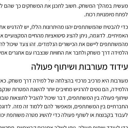
מעשית במהלך המשחק. חשוב לתכנן את המשחקים כך שהם לא רק
לפתח מיומנויות רכות.
כדי להבטיח שהמשתתפים יהנו מהיתרונות הללו, יש להדגיש את
האמיתיים. לדוגמה, ניתן להציג סיטואציות מהחיים המקצועיים א
מהמשתתפים ליישם את הכישורים הנלמדים. זהו צעד שיכול ל
הלמידה דרך משחק ולחבר את החוויות שנצברו עם אתגרים אמית
עידוד מעורבות ושיתוף פעולה
מעורבות היא מרכיב מרכזי בהצלחה של למידה דרך משחק. כ
הלמידה, הם נוטים להרגיש מחויבים יותר להשגת המטרות שנקב
שיתוף פעולה בין המשתתפים, דבר שיכול להוביל לתוצאות טובו
החברתיים בין המשתתפים, ומאפשר להם ללמוד זה מזה. לדוג
לעבוד בקבוצות או לשתף פעולה כדי להשיג מטרה משותפת יכולי
כדי לעודד שיתוף פעולה, ניתן לשלב אתגרים קבוצתיים, תחרויו