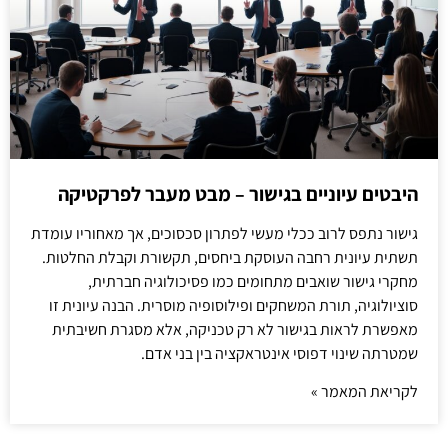
היבטים עיוניים בגישור – מבט מעבר לפרקטיקה
גישור נתפס לרוב ככלי מעשי לפתרון סכסוכים, אך מאחוריו עומדת
תשתית עיונית רחבה העוסקת ביחסים, תקשורת וקבלת החלטות.
מחקרי גישור שואבים מתחומים כמו פסיכולוגיה חברתית,
סוציולוגיה, תורת המשחקים ופילוסופיה מוסרית. הבנה עיונית זו
מאפשרת לראות בגישור לא רק טכניקה, אלא מסגרת חשיבתית
שמטרתה שינוי דפוסי אינטראקציה בין בני אדם.
לקריאת המאמר »