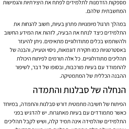
מספקות הזדמנות לתלמידים לפתח את היצירתיות והגמישות
המחשבתית שלהם.
במהלך תרגול מיומנויות פתרון בעיות, חשוב להנחות את
התלמידים כיצד לנתח את הבעיה, לזהות את המידע החשוב
ולהשתמש בכלים מתודולוגיים מתאימים. ניתן להיעזר
באסטרטגיות כמו חקירת דוגמאות, ניסוי וטעייה, והבנה של
תהליכים מתודולוגיים. כל אלה תורמים לפיתוח היכולת
להתמודד עם בעיות מורכבות, ובסופו של דבר, לשיפור
ההבנה הכללית של המתמטיקה.
הנחלה של סבלנות והתמדה
הפיתוח של חשיבה מתמטית דורש סבלנות והתמדה, במיוחד
כאשר מתמודדים עם בעיות מאתגרות. יש להדגיש בפני
התלמידים שהלמידה אינה תמיד קלה, ושיש לקבל תהליכים