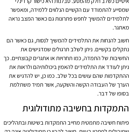
איטיים כשלב חלק מהמסע. סבלנות היא כישור קרדינלי
שמסייע להתמודד עם הקשיים הנלווים ללמידה, ומאפשר
לתלמידים להמשיך לחפש פתרונות גם כאשר המצב נראה
מאתגר.
חשוב להנחות את התלמידים להמשיך לנסות, גם כאשר הם
נתקלים בקשיים. ניתן לשלב תרגולים שמדגישים את
החשיבות של התמדה, כמו תחרויות או אתגרים קבוצתיים. כך
ניתן לעודד את התלמידים להאמין ביכולותיהם ולראות את
ההתקדמות שהם עושים בכל שלב. כמו כן, יש להדגיש את
הערך של העבודה הקשה והשקעה, אשר תמיד משתלמת
בסופו של דבר.
התמקדות בחשיבה מתודולוגית
פיתוח חשיבה מתמטית מחייב התמקדות בשיטות ובתהליכים
שמובילים לפתרון בעיות. חשוב להבין כי מתודולוגיה אינה רק