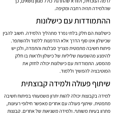
לרמה הנוכחית, ולוודא שהתרגול כולל מגוון נושאים, כך
שהלמידה תהיה רחבה ומקיפה.
ההתמודדות עם כישלונות
כישלונות הם חלק בלתי נפרד מתהליך הלמידה. חשוב להבין
שכישלון אינו סוף הדרך אלא הזדמנות ללמוד ולהשתפר.
פיתוח חשיבה מתמטית מצריך סבלנות והתמדה, ולכן יש
להימנע מהשפעות שליליות של כישלון ולראות בו חלק
מהמסע. התמודדות עם כישלונות יכולה לחזק את
המוטיבציה להמשיך וללמוד.
שיתוף פעולה ולמידה קבוצתית
למידה בקבוצות יכולה להוות יתרון משמעותי בפיתוח חשיבה
מתמטית. שיתוף פעולה עם אחרים מאפשר חילופי רעיונות,
פתרון בעיות משותף, ולמידה משגיאות של אחרים. קבוצות