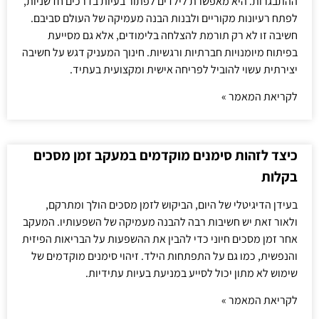
ההתבגרות. היא מאפשרת לילדים לפתור בעיות בדרכים חדשניות,
לפתח רעיונות מקוריים ולבנות הבנה מעמיקה של העולם סביבם.
חשיבה זו לא רק תורמת להצלחה בלימודים, אלא גם מסייעת
בפיתוח מיומנויות חברתיות ורגשיות. חינוך המעניק דגש על חשיבה
יצירתית עשוי להוביל לפריחה אישית ומקצועית בעתיד.
לקריאת המאמר »
כיצד לזהות סימנים מוקדמים במעקב זמן מסכים
בקלות
בעידן הדיגיטלי של היום, הביקוש לזמן מסכים הולך ומתרקם,
ולאור זאת יש חשיבות רבה להבנה מעמיקה של השפעותיו. המעקב
אחר זמן מסכים חיוני כדי להבין את ההשפעות על הבריאות הפיזית
והנפשית, כמו גם על התפתחות הילד. זיהוי סימנים מוקדמים של
שימוש לא מתון יכול לסייע במניעת בעיות עתידיות.
לקריאת המאמר »