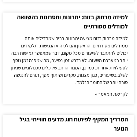
למידה מרחוק בזום: יתרונות וחסרונות בהשוואה
למודלים מסורתיים
למידה מרחוק בזום מציעה יתרונות רבים שמבדילים אותה
ממודלים מסורתיים. הראשון והבולט הוא הנגישות. תלמידים
יכולים להתחבר לשיעורים מכל מקום, דבר שמאפשר גמישות רבה
יותר במערכת השעות. לא נדרש זמן נסיעה, מה שמפנה זמן נוסף
לפעילויות אחרות. כמו כן, המגוון הרחב של כלים טכנולוגיים שניתן
לשלב בשיעורים, כגון מצגות, סקרים ושיתוף מסך, תורם להנגשה
טובה יותר של החומר הנלמד.
לקריאת המאמר »
המדריך המקיף לפיתוח חוג מדעים חווייתי בגיל
הנוער