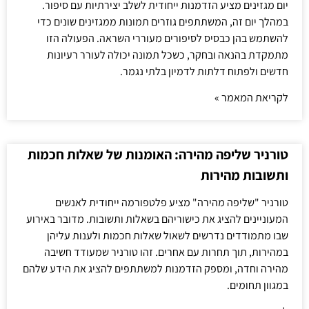
יום מגזינים מציע הזדמנות ייחודית לשלב יצירתיות עם סיפור.
במהלך יום זה, המשתתפים גוזרים תמונות ממגזינים שונים כדי
להשתמש בהן כבסיס לסיפורים מעוררי השראה. הפעולה הזו
מתמקדת בהנאה ובחקר, כשכל תמונה יכולה לעורר רעיונות
חדשים ולפתוח דלתות לדמיון בלתי נגמר.
לקריאת המאמר »
טורניר שליפה מהירה: האומנות של שאלות חכמות
ותשובות מהירות
טורניר "שליפה מהירה" מציע פלטפורמה ייחודית לאנשים
המעוניינים להציג את כישוריהם בשאלות ותשובות. מדובר באירוע
שבו מתמודדים נדרשים לשאול שאלות חכמות ולענות עליהן
במהירות, תוך תחרות עם אחרים. זהו טורניר שמעודד חשיבה
מהירה וחדה, ומספק הזדמנות למשתתפים להציג את הידע שלהם
במגוון תחומים.