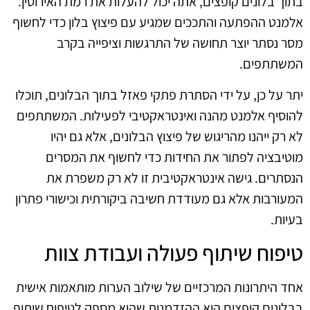
בתוך בלונים קופצים, אתה יכול להעלות את רמת האירוסין.
אלמנט ההפתעה והתככים שמגיע עם פיצוץ בלון כדי לחשוף
מסר נסתר יוצר תחושה של התרגשות וציפייה בקרב
המשתתפים.
יתר על כן, על ידי הסתרת פתקי פאזל בתוך הבלונים, תוכלו
להוסיף אלמנט מהנה ואינטראקטיבי לפעילות. המשתתפים
לא רק ייהנו מהריגוש של פיצוץ הבלונים, אלא גם יהיו
מוטיבציה לפתור את החידות כדי לחשוף את המסרים
הנסתרים. גישה אינטראקטיבית זו לא רק משפרת את
המעורבות אלא גם מעודדת חשיבה ביקורתית וכישורי פתרון
בעיות.
טיפוח שיתוף פעולה ועבודת צוות
אחד היתרונות המרכזיים של שילוב הערות מותאמות אישית
בבלונים קופצים הוא ההזדמנות שהוא מספק לטיפוח שיתוף