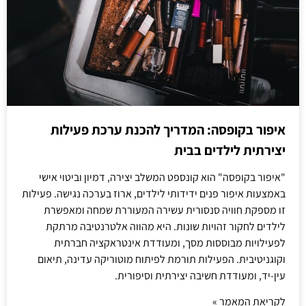
איפור בקופסה: המדריך להכנת ערכת פעילות
יצירתית לילדים בבית
"איפור בקופסה" הוא קונספט המשלב יצירה, דמיון וביטוי אישי
באמצעות איפור פנים ידידותי לילדים, ארוז בערכה נגישה. פעילות
זו מספקת חוויה סנסורית עשירה המעוררת שמחה ומאפשרת
לילדים לחקור זהויות שונות. היא מהווה אלטרנטיבה מרתקת
לפעילויות מבוססות מסך, ומעודדת אינטראקציה חברתית
וקוגניטיבית. הפעילות תורמת לפיתוח מוטוריקה עדינה, תיאום
עין-יד, ומעודדת חשיבה יצירתית וסיפורית.
לקריאת המאמר »