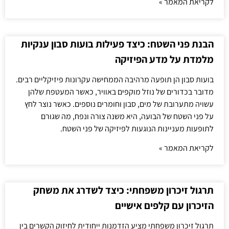
לקריאת המאמר »
הבנת פני השטח: כיצד פעילות בועות סבון ענקיות
מלמדת על מדע הפיזיקה
בועות סבון הן תופעה מרהיבה הממחישה עקרונות פיזיקליים רבים.
מדובר בכדורים של נוזל מוקפים באוויר, כאשר המעטפת שלהן
עשויה מתערובת של מים, סבון וחומרים נוספים. כאשר נוצר לחץ
על פני השטח של הבועה, היא משנה צורה ונפח, מה שגורם
לתופעות מעניינות הנוגעות לפיזיקה של פני השטח.
לקריאת המאמר »
תרגול זיכרון משפחתי: כיצד לשדרג את משחק
הזיכרון עם קלפים אישיים
תרגול זיכרון משפחתי מציע הזדמנות ייחודית לחיזוק הקשרים בין