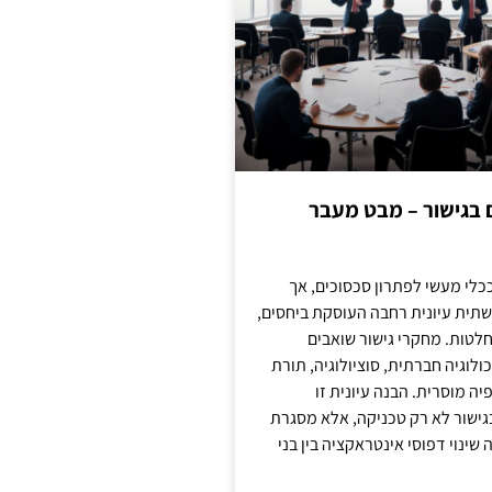
ם בגישור – מבט מעבר
כלי מעשי לפתרון סכסוכים, אך
תית עיונית רחבה העוסקת ביחסים,
טות. מחקרי גישור שואבים
לוגיה חברתית, סוציולוגיה, תורת
ה מוסרית. הבנה עיונית זו
ישור לא רק טכניקה, אלא מסגרת
ינוי דפוסי אינטראקציה בין בני