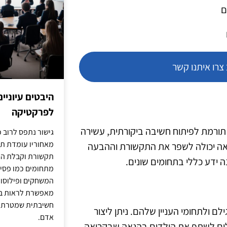
ם
רו איתנו קשר
היבטים עיוניי
לפרקטיקה
א תורמת לפיתוח חשיבה ביקורתית, עשירה
גישור נתפס לרוב כ
מאחוריו עומדת תש
ריאה יכולה לשפר את התקשורת וההבעה
תקשורת וקבלת החל
ה ידע כללי בתחומים שונים.
מתחומים כמו פסיכו
המשחקים ופילוסופי
מאפשרת לראות בג
חשיבתית שמטרתה ש
 ולתחומי העניין שלהם. ניתן ליצור
אדם.
ולים לשתף את הילדים בהנאה שבקריאה,