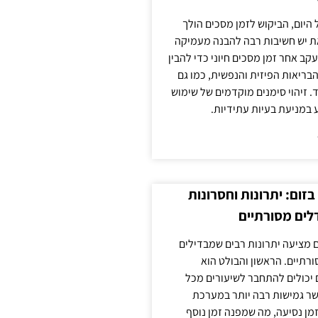
 היום, הביקוש לזמן מסכים הולך
ת יש חשיבות רבה להבנה מעמיקה
ב אחר זמן מסכים חיוני כדי להבין
ריאות הפיזית והנפשית, כמו גם
 זיהוי סימנים מוקדמים של שימוש
ע במניעת בעיות עתידיות.
זום: יתרונות וחסרונות
לים מסורתיים
 מציעה יתרונות רבים שמבדילים
רתיים. הראשון והבולט הוא
 יכולים להתחבר לשיעורים מכל
ר גמישות רבה יותר במערכת
מן נסיעה, מה שמפנה זמן נוסף