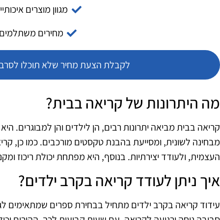
מגוון מוצרים איכותיי
מחירים משתלמים
לקבלת הצעת מחיר שלא תוכלו לסרב צ
מה היתרונות של קריאה בבית?
קריאה בבית מביאה יתרונות רבים, הן לילדים והן למבוגרים. הי
מבחינה לשונית, ומסייעת בהבנת טקסטים מורכבים. כמו כן, ק
העצמית, ולעודד יצירתיות. בנוסף, היא מפתחת יכולת ריכוז ומקנ
איך ניתן לעודד קריאה בקרב ילדים?
עידוד קריאה בקרב ילדים מתחיל בבחירת ספרים שמתאימים לגילם
סביבה נוחה ורגועה לקריאה, עם שעות קבועות לכך. ההורים יכ