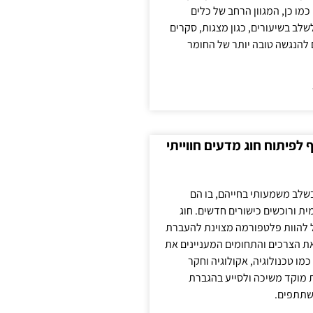
כמו כן, המגוון הרחב של כלים
לשלב בשיעורים, כגון מצגות, סקרים
 להנגשה טובה יותר של החומר
לפיתוח חוג מדעים חווייתי
בשלב משמעותי בחייהם, בו הם
ת ורוכשים כישורים חדשים. חוג
ול להוות פלטפורמה מצוינת להעברת
את הצרכים והתחומים המעניינים את
כמו טכנולוגיה, אקולוגיה וחקר
ת מוקד משיכה ולסייע בהגברת
שתתפים.