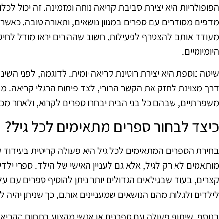
הפופולריות היא יצירת סביבת קריאה נוחה ומזמינה. זה יכול לכלו
מדפים מסודרים עם ספרים במגוון נושאים, ותאורה טובה. כאשר י
מעודד אותם להצטרף לפעילות. חשוב שההורים יראו מודל לחיקו
היומיומיים.
שיטה נוספת היא יצירת רוטינת קריאה יומית. לדוגמה, לפני השינה
דרך מצוינת לחזק את הקשר ההורי, לצד פיתוח הרגלי קריאה. מעב
משפחתיים, שבהם כל בני הבית יבחרו ספרים לקרוא, ולאחר מכן
כיצד לבחור ספרים מתאימים לכל גיל?
בחירת הספרים המתאימים לכל גיל היא פעולה קריטית בעידוד קרי
מותאמים לא רק לגיל, אלא גם לעניין האישי של הילד. ספרי ילדים
קצרים, בעוד שבגילאים הגדולים יותר ניתן להוסיף ספרים עם על
לילדים ולגלות מהם הנושאים שמעניינים אותם, כך שניתן יהיה 
בנוסף, שיתוף פעולה עם ספרנים או אנשי מקצוע בתחום הקריאה 