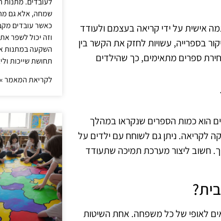
לעובדים. מתנות ח
שמחה, אלא גם מחז
כאשר עובדים מקבל
גמה אישית על ידי קריאה בעצמם ולעודד
וזה יכול לשפר את 
קור בספרייה, עשויות לחזק את הקשר בין
השקעה במתנות איכ
בבחירת ספרים מתאימים, כך שהילדים
תחושת שייכות וליצ
לקריאת המאמר »
ים הוא כמות הספרים שנקראו במהלך
קה לקריאה. ניתן גם לשוחח עם ילדים על
. חשוב ליצור מערכת תמיכה שתעודד
בית?
אים לאופי של כל משפחה. אחת השיטות