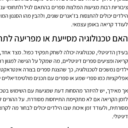
ציבוריות רבות מציעות המלצות ספרים בהתאם לגיל ולתחומי עניין
הילדים יכולים להתנסות בז'אנרים שונים, ולהבין מהו הסגנון המ
לעודד קריאה באופן עצמאי.
האם טכנולוגיה מסייעת או מפריעה לתה
בעידן הדיגיטלי, טכנולוגיה יכולה לשחק תפקיד כפול. מצד אחד,
קריאה ומציעים ספרים דיגיטליים, מה שמקל על הגישה למגוון רח
ילדים נמשכים לטכנולוגיה, כך שהצגת ספרים בצורה אינטראקטיב
אפליקציות כמו ספרי שמע או ספרים עם תכנים מולטימדיאליים יכ
אך מאידך, יש להיזהר מהסחות דעת שמגיעות עם השימוש בטכנול
לזמן הקריאה אם לא מתקיימת התייחסות מסודרת. על ההורים למצ
מסורתית, ולעודד זמן איכות שבו הילדים יכולים לבחור מה לקרוא,
דיגיטלי.