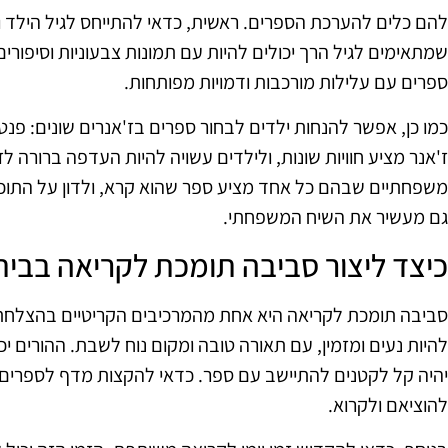
להם כלים להערכת הספרים. ראשית, כדאי להתייחס לגיל הילד 
שמתאימים לגיל הרך יכולים להיות עם תמונות צבעוניות וסיפורים
ספרים עם עלילות מורכבות ודמויות מפותחות.
כמו כן, אפשר להנחות ילדים לבחור ספרים בז'אנרים שונים: פנטזיה
ז'אנר מציע חוויות שונות, ולילדים עשויה להיות העדפה ברורה ל
משפחתיים שבהם כל אחד מציע ספר שהוא קרא, ולדון על התוכן 
גם מעשיר את השיח המשפחתי.
כיצד ליצור סביבה תומכת לקריאה בבית
סביבה תומכת לקריאה היא אחת מהמרכיבים הקריטיים בהצלחת 
להיות נעים ומזמין, עם תאורה טובה ומקום נוח לשבת. ההורים י
יהיה קל לקטנים להתיישב עם ספר. כדאי להקצות מדף לספרים, 
להוציאם ולקרוא.